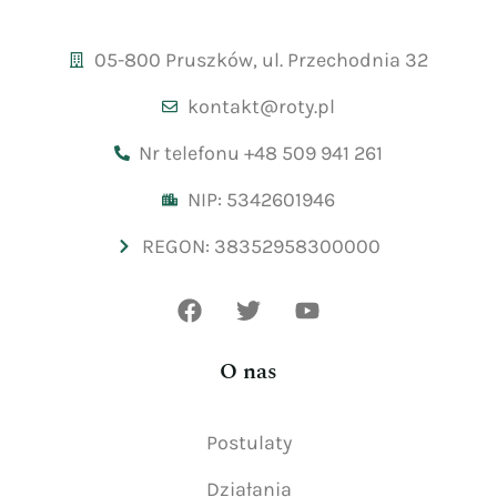
05-800 Pruszków, ul. Przechodnia 32
kontakt@roty.pl
Nr telefonu +48 509 941 261
NIP: 5342601946
REGON: 38352958300000
O nas
Postulaty
Działania