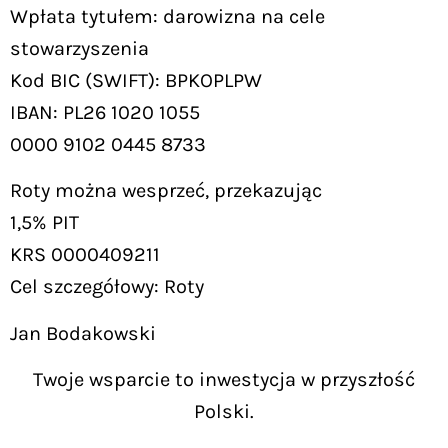
Wpłata tytułem: darowizna na cele
stowarzyszenia
Kod BIC (SWIFT): BPKOPLPW
IBAN: PL26 1020 1055
0000 9102 0445 8733
Roty można wesprzeć, przekazując
1,5% PIT
KRS 0000409211
Cel szczegółowy: Roty
Jan Bodakowski
Twoje wsparcie to inwestycja w przyszłość
Polski.