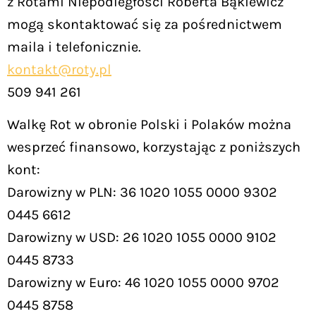
z Rotami Niepodległości Roberta Bąkiewicz
mogą skontaktować się za pośrednictwem
maila i telefonicznie.
kontakt@roty.pl
509 941 261
Walkę Rot w obronie Polski i Polaków można
wesprzeć finansowo, korzystając z poniższych
kont:
Darowizny w PLN: 36 1020 1055 0000 9302
0445 6612
Darowizny w USD: 26 1020 1055 0000 9102
0445 8733
Darowizny w Euro: 46 1020 1055 0000 9702
0445 8758