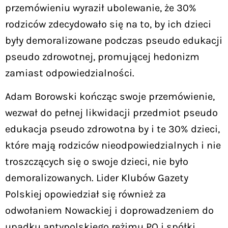
przemówieniu wyraził ubolewanie, że 30%
rodziców zdecydowało się na to, by ich dzieci
były demoralizowane podczas pseudo edukacji
pseudo zdrowotnej, promującej hedonizm
zamiast odpowiedzialności.
Adam Borowski kończąc swoje przemówienie,
wezwał do pełnej likwidacji przedmiot pseudo
edukacja pseudo zdrowotna by i te 30% dzieci,
które mają rodziców nieodpowiedzialnych i nie
troszczących się o swoje dzieci, nie było
demoralizowanych. Lider Klubów Gazety
Polskiej opowiedział się również za
odwołaniem Nowackiej i doprowadzeniem do
upadku antypolskiego reżimu PO i spółki.