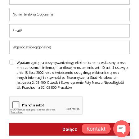
Wyrażam zgodę na otrzymywanie drogą elektroniczną na wskazany przeze
mnie adres email informacji handlowej w rozumieniu art. 10 ust. 1 ustawy z
dnia 18 lipca 2002 roku o świadczeniu usług drogą elektroniczną oraz
innych informacji i aktywności od Stowarzyszenia Straż Narodowa ul.
Jastrzębia 2, 05-400 Otwock i Stowarzyszenie Roty Marszu Niepodległości
Ul. Przechodnia 32, 05-800 Pruszków
Kontakt
Dołącz