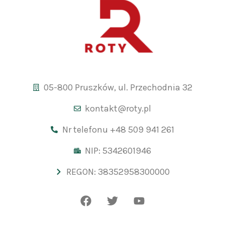
05-800 Pruszków, ul. Przechodnia 32
kontakt@roty.pl
Nr telefonu +48 509 941 261
NIP: 5342601946
REGON: 38352958300000