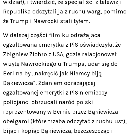
widział), i twierdzić, że specjaliści z telewizji
Republika odczytali ja z ruchu warg, pomimo
że Trump i Nawrocki stali tyłem.
W dalszej części filmiku odrażająca
egzaltowana emerytka z PiS oświadczyła, że
Zbigniew Ziobro z USA, gdzie relacjonował
wizytę Nawrockiego u Trumpa, udał się do
Berlina by „nakręcić jak Niemcy biją
Bąkiewicza”. Zdaniem odrażającej
egzaltowanej emerytki z PiS niemieccy
policjanci obrzucali naród polski
reprezentowany w Bernie przez Bąkiewicza
obelgami (które trzeba odczytać z ruchu ust),
bijąc i kopiąc Bąkiewicza, bezczeszcząc i