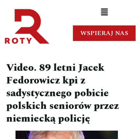
WSPIERAJ NAS
Video. 89 letni Jacek
Fedorowicz kpi z
sadystycznego pobicie
polskich seniorów przez
niemiecką policję