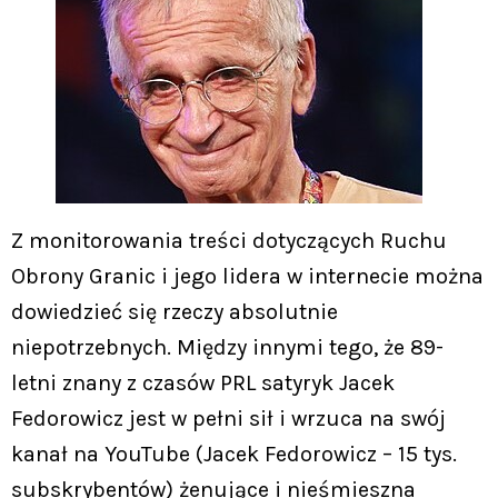
Z monitorowania treści dotyczących Ruchu
Obrony Granic i jego lidera w internecie można
dowiedzieć się rzeczy absolutnie
niepotrzebnych. Między innymi tego, że 89-
letni znany z czasów PRL satyryk Jacek
Fedorowicz jest w pełni sił i wrzuca na swój
kanał na YouTube (Jacek Fedorowicz – 15 tys.
subskrybentów) żenujące i nieśmieszna