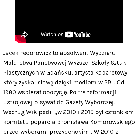
Jacek Fedorowicz to absolwent Wydziału
Malarstwa Państwowej Wyższej Szkoły Sztuk
Plastycznych w Gdańsku, artysta kabaretowy,
który zyskał sławę dzięki mediom w PRL. Od
1980 wspierał opozycję. Po transformacji
ustrojowej pisywał do Gazety Wyborczej.
Według Wikipedii „w 2010 i 2015 był członkiem
komitetu poparcia Bronisława Komorowskiego
przed wyborami prezydenckimi. W 2010 z