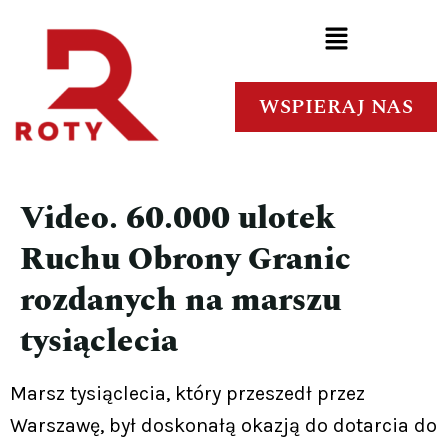
WSPIERAJ NAS
Video. 60.000 ulotek
Ruchu Obrony Granic
rozdanych na marszu
tysiąclecia
Marsz tysiąclecia, który przeszedł przez
Warszawę, był doskonałą okazją do dotarcia do