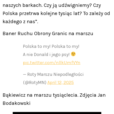
naszych barkach. Czy ją udźwigniemy? Czy
Polska przetrwa kolejne tysiąc lat? To zależy od
każdego z nas”.
Baner Ruchu Obrony Granic na marszu
Polska to my! Polska to my!
A nie Donald i jego psy!
pic.twitter.com/nllkUmfVYn
— Roty Marszu Niepodległości
(@RotyMN)
April 12, 2025
Bąkiewicz na marszu tysiąclecia. Zdjęcia Jan
Bodakowski