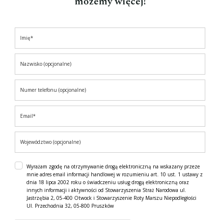
możemy więcej!
Wyrażam zgodę na otrzymywanie drogą elektroniczną na wskazany przeze
mnie adres email informacji handlowej w rozumieniu art. 10 ust. 1 ustawy z
dnia 18 lipca 2002 roku o świadczeniu usług drogą elektroniczną oraz
innych informacji i aktywności od Stowarzyszenia Straż Narodowa ul.
Jastrzębia 2, 05-400 Otwock i Stowarzyszenie Roty Marszu Niepodległości
Ul. Przechodnia 32, 05-800 Pruszków