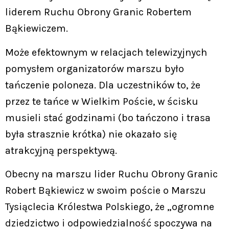
liderem Ruchu Obrony Granic Robertem
Bąkiewiczem.
Może efektownym w relacjach telewizyjnych
pomysłem organizatorów marszu było
tańczenie poloneza. Dla uczestników to, że
przez te tańce w Wielkim Poście, w ścisku
musieli stać godzinami (bo tańczono i trasa
była strasznie krótka) nie okazało się
atrakcyjną perspektywą.
Obecny na marszu lider Ruchu Obrony Granic
Robert Bąkiewicz w swoim poście o Marszu
Tysiąclecia Królestwa Polskiego, że „ogromne
dziedzictwo i odpowiedzialność spoczywa na