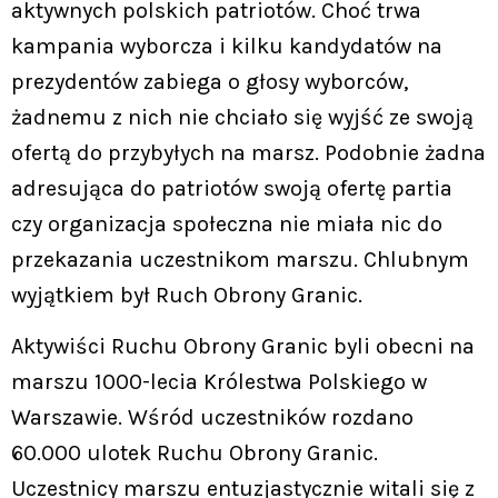
aktywnych polskich patriotów. Choć trwa
kampania wyborcza i kilku kandydatów na
prezydentów zabiega o głosy wyborców,
żadnemu z nich nie chciało się wyjść ze swoją
ofertą do przybyłych na marsz. Podobnie żadna
adresująca do patriotów swoją ofertę partia
czy organizacja społeczna nie miała nic do
przekazania uczestnikom marszu. Chlubnym
wyjątkiem był Ruch Obrony Granic.
Aktywiści Ruchu Obrony Granic byli obecni na
marszu 1000-lecia Królestwa Polskiego w
Warszawie. Wśród uczestników rozdano
60.000 ulotek Ruchu Obrony Granic.
Uczestnicy marszu entuzjastycznie witali się z