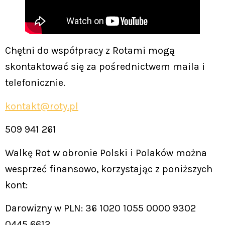
Chętni do współpracy z Rotami mogą
skontaktować się za pośrednictwem maila i
telefonicznie.
kontakt@roty.pl
509 941 261
Walkę Rot w obronie Polski i Polaków można
wesprzeć finansowo, korzystając z poniższych
kont:
Darowizny w PLN: 36 1020 1055 0000 9302
0445 6612