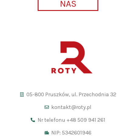
NAS
05-800 Pruszków, ul. Przechodnia 32
kontakt@roty.pl
Nr telefonu +48 509 941 261
NIP: 5342601946