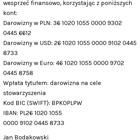
wesprzeć finansowo, korzystając z poniższych
kont:
Darowizny w PLN: 36 1020 1055 0000 9302
0445 6612
Darowizny w USD: 26 1020 1055 0000 9102 0445
8733
Darowizny w Euro: 46 1020 1055 0000 9702
0445 8758
Wpłata tytułem: darowizna na cele
stowarzyszenia
Kod BIC (SWIFT): BPKOPLPW
IBAN: PL26 1020 1055
0000 9102 0445 8733
Jan Bodakowski