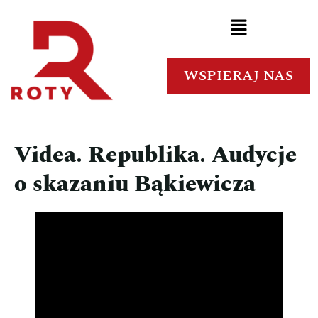
WSPIERAJ NAS
Videa. Republika. Audycje
o skazaniu Bąkiewicza