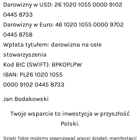
Darowizny w USD: 26 1020 1055 0000 9102
0445 8733
Darowizny w Euro: 46 1020 1055 0000 9702
0445 8758
Wpłata tytułem: darowizna na cele
stowarzyszenia
Kod BIC (SWIFT): BPKOPLPW
IBAN: PL26 1020 1055
0000 9102 0445 8733
Jan Bodakowski
Twoje wsparcie to inwestycja w przyszłość
Polski.
Dzięki Tobie możemy organizować więcej działań, manifestacji