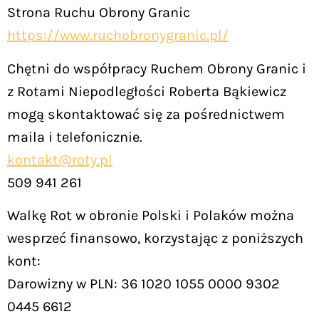
Strona Ruchu Obrony Granic
https://www.ruchobronygranic.pl/
Chętni do współpracy Ruchem Obrony Granic i
z Rotami Niepodległości Roberta Bąkiewicz
mogą skontaktować się za pośrednictwem
maila i telefonicznie.
kontakt@roty.pl
509 941 261
Walkę Rot w obronie Polski i Polaków można
wesprzeć finansowo, korzystając z poniższych
kont:
Darowizny w PLN: 36 1020 1055 0000 9302
0445 6612