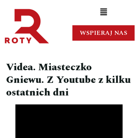
WSPIERAJ NAS
Videa. Miasteczko
Gniewu. Z Youtube z kilku
ostatnich dni