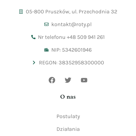
05-800 Pruszków, ul. Przechodnia 32
kontakt@roty.pl
Nr telefonu +48 509 941 261
NIP: 5342601946
REGON: 38352958300000
O nas
Postulaty
Działania