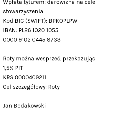
Wpłata tytułem: darowizna na cele
stowarzyszenia
Kod BIC (SWIFT): BPKOPLPW
IBAN: PL26 1020 1055
0000 9102 0445 8733
Roty można wesprzeć, przekazując
1,5% PIT
KRS 0000409211
Cel szczegółowy: Roty
Jan Bodakowski