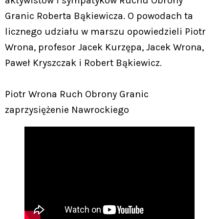
aktywistów i sympatyków Ruchu Obrony
Granic Roberta Bąkiewicza. O powodach ta
licznego udziału w marszu opowiedzieli Piotr
Wrona, profesor Jacek Kurzępa, Jacek Wrona,
Paweł Kryszczak i Robert Bąkiewicz.
Piotr Wrona Ruch Obrony Granic
zaprzysiężenie Nawrockiego