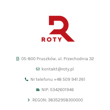
05-800 Pruszków, ul. Przechodnia 32
kontakt@roty.pl
Nr telefonu +48 509 941 261
NIP: 5342601946
REGON: 38352958300000