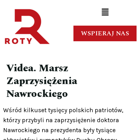
WSPIERAJ NAS
Videa. Marsz
Zaprzysiężenia
Nawrockiego
Wśród kilkuset tysięcy polskich patriotów,
którzy przybyli na zaprzysiężenie doktora
Nawrockiego na prezydenta były tysiące