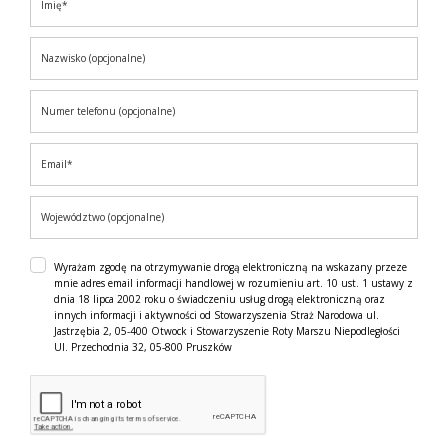
Wyrażam zgodę na otrzymywanie drogą elektroniczną na wskazany przeze
mnie adres email informacji handlowej w rozumieniu art. 10 ust. 1 ustawy z
dnia 18 lipca 2002 roku o świadczeniu usług drogą elektroniczną oraz
innych informacji i aktywności od Stowarzyszenia Straż Narodowa ul.
Jastrzębia 2, 05-400 Otwock i Stowarzyszenie Roty Marszu Niepodległości
Ul. Przechodnia 32, 05-800 Pruszków