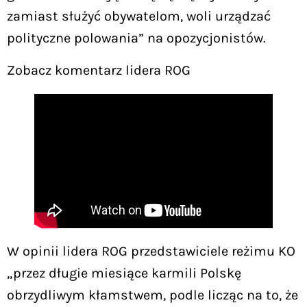
zamiast służyć obywatelom, woli urządzać
polityczne polowania” na opozycjonistów.
Zobacz komentarz lidera ROG
W opinii lidera ROG przedstawiciele reżimu KO
„przez długie miesiące karmili Polskę
obrzydliwym kłamstwem, podle licząc na to, że