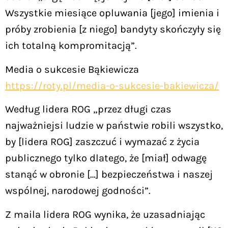
Wszystkie miesiące opluwania [jego] imienia i
próby zrobienia [z niego] bandyty skończyły się
ich totalną kompromitacją”.
Media o sukcesie Bąkiewicza
https://roty.pl/media-o-sukcesie-bakiewicza/
Według lidera ROG „przez długi czas
najważniejsi ludzie w państwie robili wszystko,
by [lidera ROG] zaszczuć i wymazać z życia
publicznego tylko dlatego, że [miał] odwagę
stanąć w obronie […] bezpieczeństwa i naszej
wspólnej, narodowej godności”.
Z maila lidera ROG wynika, że uzasadniając