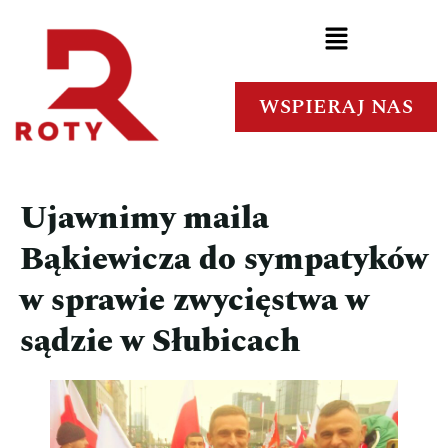
WSPIERAJ NAS
Ujawnimy maila
Bąkiewicza do sympatyków
w sprawie zwycięstwa w
sądzie w Słubicach