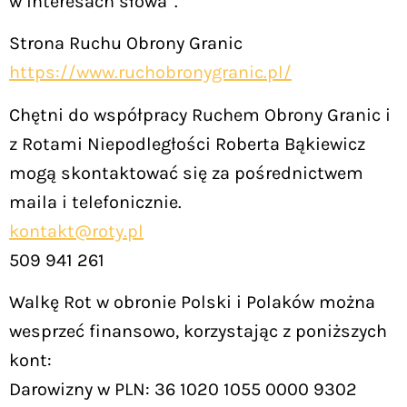
w interesach słowa”.
Strona Ruchu Obrony Granic
https://www.ruchobronygranic.pl/
Chętni do współpracy Ruchem Obrony Granic i
z Rotami Niepodległości Roberta Bąkiewicz
mogą skontaktować się za pośrednictwem
maila i telefonicznie.
kontakt@roty.pl
509 941 261
Walkę Rot w obronie Polski i Polaków można
wesprzeć finansowo, korzystając z poniższych
kont:
Darowizny w PLN: 36 1020 1055 0000 9302