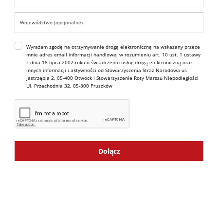
Wyrażam zgodę na otrzymywanie drogą elektroniczną na wskazany przeze
mnie adres email informacji handlowej w rozumieniu art. 10 ust. 1 ustawy
z dnia 18 lipca 2002 roku o świadczeniu usług drogą elektroniczną oraz
innych informacji i aktywności od Stowarzyszenia Straż Narodowa ul.
Jastrzębia 2, 05-400 Otwock i Stowarzyszenie Roty Marszu Niepodległości
Ul. Przechodnia 32, 05-800 Pruszków
Dołącz