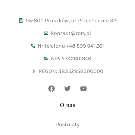
05-800 Pruszków, ul. Przechodnia 32
kontakt@roty.pl
Nr telefonu +48 509 941 261
NIP: 5342601946
REGON: 38352958300000
O nas
Postulaty