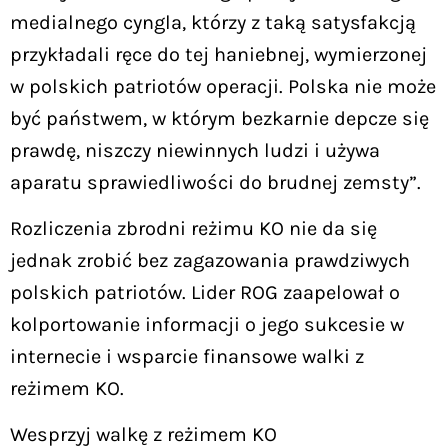
medialnego cyngla, którzy z taką satysfakcją
przykładali ręce do tej haniebnej, wymierzonej
w polskich patriotów operacji. Polska nie może
być państwem, w którym bezkarnie depcze się
prawdę, niszczy niewinnych ludzi i używa
aparatu sprawiedliwości do brudnej zemsty”.
Rozliczenia zbrodni reżimu KO nie da się
jednak zrobić bez zagazowania prawdziwych
polskich patriotów. Lider ROG zaapelował o
kolportowanie informacji o jego sukcesie w
internecie i wsparcie finansowe walki z
reżimem KO.
Wesprzyj walkę z reżimem KO