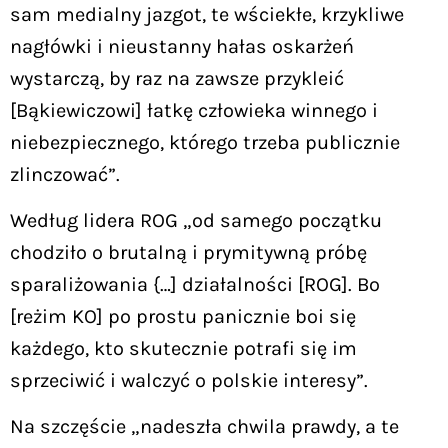
sam medialny jazgot, te wściekłe, krzykliwe
nagłówki i nieustanny hałas oskarżeń
wystarczą, by raz na zawsze przykleić
[Bąkiewiczowi] łatkę człowieka winnego i
niebezpiecznego, którego trzeba publicznie
zlinczować”.
Według lidera ROG „od samego początku
chodziło o brutalną i prymitywną próbę
sparaliżowania {…] działalności [ROG]. Bo
[reżim KO] po prostu panicznie boi się
każdego, kto skutecznie potrafi się im
sprzeciwić i walczyć o polskie interesy”.
Na szczęście „nadeszła chwila prawdy, a te