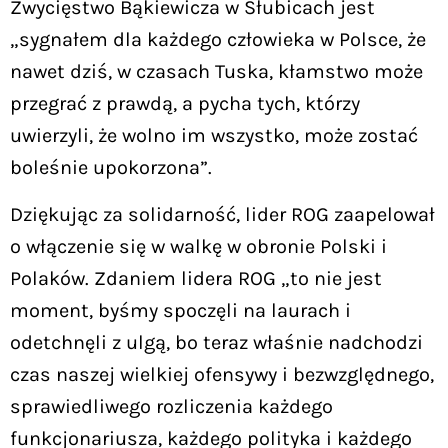
Zwycięstwo Bąkiewicza w Słubicach jest
„sygnałem dla każdego człowieka w Polsce, że
nawet dziś, w czasach Tuska, kłamstwo może
przegrać z prawdą, a pycha tych, którzy
uwierzyli, że wolno im wszystko, może zostać
boleśnie upokorzona”.
Dziękując za solidarność, lider ROG zaapelował
o włączenie się w walkę w obronie Polski i
Polaków. Zdaniem lidera ROG „to nie jest
moment, byśmy spoczęli na laurach i
odetchnęli z ulgą, bo teraz właśnie nadchodzi
czas naszej wielkiej ofensywy i bezwzględnego,
sprawiedliwego rozliczenia każdego
funkcjonariusza, każdego polityka i każdego