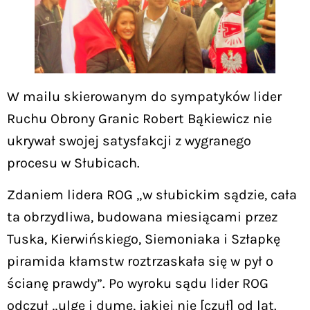
W mailu skierowanym do sympatyków lider
Ruchu Obrony Granic Robert Bąkiewicz nie
ukrywał swojej satysfakcji z wygranego
procesu w Słubicach.
Zdaniem lidera ROG „w słubickim sądzie, cała
ta obrzydliwa, budowana miesiącami przez
Tuska, Kierwińskiego, Siemoniaka i Szłapkę
piramida kłamstw roztrzaskała się w pył o
ścianę prawdy”. Po wyroku sądu lider ROG
odczuł „ulgę i dumę, jakiej nie [czuł] od lat.