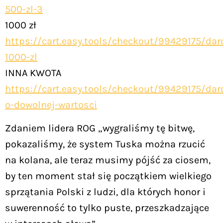
500-zl-3
1000 zł
https://cart.easy.tools/checkout/99429175/dar
1000-zl
INNA KWOTA
https://cart.easy.tools/checkout/99429175/dar
o-dowolnej-wartosci
Zdaniem lidera ROG „wygraliśmy tę bitwę,
pokazaliśmy, że system Tuska można rzucić
na kolana, ale teraz musimy pójść za ciosem,
by ten moment stał się początkiem wielkiego
sprzątania Polski z ludzi, dla których honor i
suwerenność to tylko puste, przeszkadzające