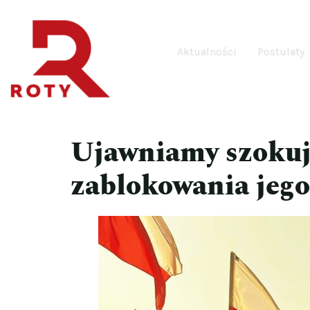
Aktualności
Postulaty
Ujawniamy szokuj
zablokowania jego