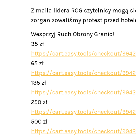
Z maila lidera ROG czytelnicy mogą się
zorganizowaliśmy protest przed hotele
Wesprzyj Ruch Obrony Granic!
35 zł
https://cart.easy.tools/checkout/994
65 zł
https://cart.easy.tools/checkout/994
135 zł
https://cart.easy.tools/checkout/994
250 zł
https://cart.easy.tools/checkout/994
500 zł
https://cart.easy.tools/checkout/994