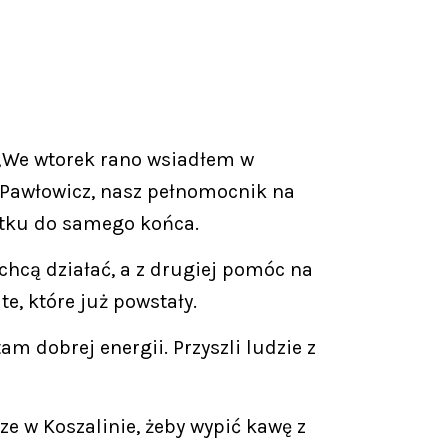
 „We wtorek rano wsiadłem w
 Pawłowicz, nasz pełnomocnik na
ątku do samego końca.
y chcą działać, a z drugiej pomóc na
, które już powstały.
m dobrej energii. Przyszli ludzie z
e w Koszalinie, żeby wypić kawę z