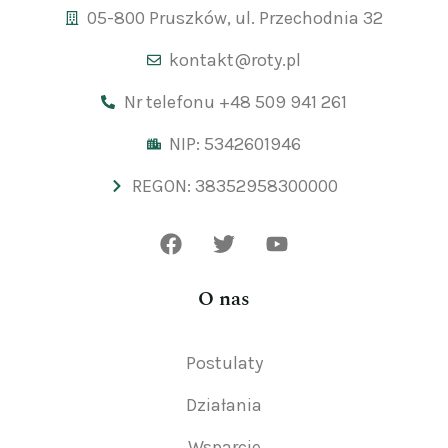
05-800 Pruszków, ul. Przechodnia 32
kontakt@roty.pl
Nr telefonu +48 509 941 261
NIP: 5342601946
REGON: 38352958300000
O nas
Postulaty
Działania
Wsparcie