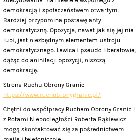
zdecydowanie ma niewiele wspólnego z
demokracją i społeczeństwem otwartym.
Bardziej przypomina postawę anty
demokratyczną. Opozycja, nawet jak się jej nie
lubi, jest niezbędnym elementem ustroju
demokratycznego. Lewica i pseudo liberałowie,
dążąc do anihilacji opozycji, niszczą
demokrację.
Strona Ruchu Obrony Granic
https://www.ruchobronygranic.pl/
Chętni do współpracy Ruchem Obrony Granic i
z Rotami Niepodległości Roberta Bąkiewicz
mogą skontaktować się za pośrednictwem
maila i telefonicznie.