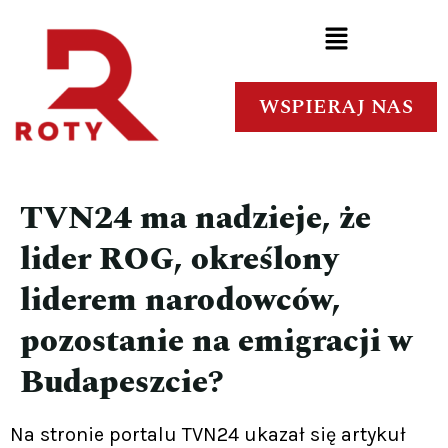
WSPIERAJ NAS
TVN24 ma nadzieje, że
lider ROG, określony
liderem narodowców,
pozostanie na emigracji w
Budapeszcie?
Na stronie portalu TVN24 ukazał się artykuł