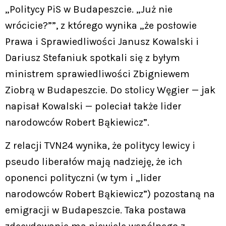
„Politycy PiS w Budapeszcie. „Już nie
wrócicie?””, z którego wynika „że posłowie
Prawa i Sprawiedliwości Janusz Kowalski i
Dariusz Stefaniuk spotkali się z byłym
ministrem sprawiedliwości Zbigniewem
Ziobrą w Budapeszcie. Do stolicy Węgier — jak
napisał Kowalski — poleciał także lider
narodowców Robert Bąkiewicz”.
Z relacji TVN24 wynika, że politycy lewicy i
pseudo liberałów mają nadzieję, że ich
oponenci polityczni (w tym i „lider
narodowców Robert Bąkiewicz”) pozostaną na
emigracji w Budapeszcie. Taka postawa