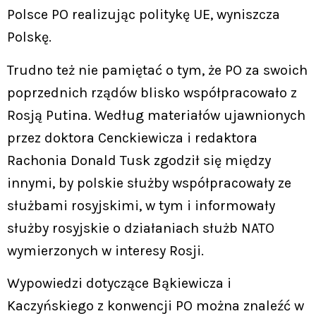
Polsce PO realizując politykę UE, wyniszcza
Polskę.
Trudno też nie pamiętać o tym, że PO za swoich
poprzednich rządów blisko współpracowało z
Rosją Putina. Według materiałów ujawnionych
przez doktora Cenckiewicza i redaktora
Rachonia Donald Tusk zgodził się między
innymi, by polskie służby współpracowały ze
służbami rosyjskimi, w tym i informowały
służby rosyjskie o działaniach służb NATO
wymierzonych w interesy Rosji.
Wypowiedzi dotyczące Bąkiewicza i
Kaczyńskiego z konwencji PO można znaleźć w