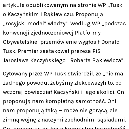
artykule opublikowanym na stronie WP „Tusk
o Kaczyńskim i Bąkiewiczu: Proponują
„rosyjski model” władzy”. Według WP „podczas
konwencji zjednoczeniowej Platformy
Obywatelskiej przemówienie wygłosił Donald
Tusk. Premier zaatakował prezesa PiS
Jarosława Kaczyńskiego i Roberta Bąkiewicza”.
Cytowany przez WP Tusk stwierdził, że „nie ma
żadnego powodu, żebyśmy zlekceważyli to, co
wczoraj powiedział Kaczyński i jego akolici. Oni
proponują nam kompletną samotność. Oni
nam proponują taką — może nie gorącą, ale
zimną wojnę z naszymi zachodnimi sąsiadami.
Oni proponują de facto kompletną bezradność