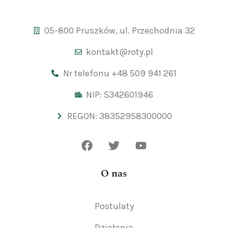
05-800 Pruszków, ul. Przechodnia 32
kontakt@roty.pl
Nr telefonu +48 509 941 261
NIP: 5342601946
REGON: 38352958300000
O nas
Postulaty
Działania