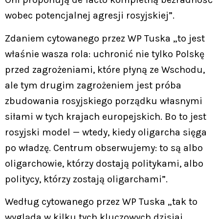
wobec potencjalnej agresji rosyjskiej”.
Zdaniem cytowanego przez WP Tuska „to jest
właśnie wasza rola: uchronić nie tylko Polskę
przed zagrożeniami, które płyną ze Wschodu,
ale tym drugim zagrożeniem jest próba
zbudowania rosyjskiego porządku własnymi
siłami w tych krajach europejskich. Bo to jest
rosyjski model — wtedy, kiedy oligarcha sięga
po władzę. Centrum obserwujemy: to są albo
oligarchowie, którzy dostają politykami, albo
politycy, którzy zostają oligarchami”.
Według cytowanego przez WP Tuska „tak to
wygląda w kilku tych kluczowych dzisiaj