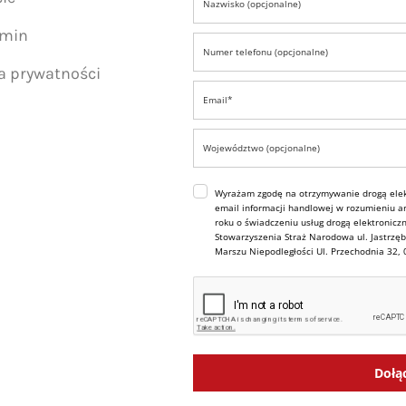
amin
ka prywatności
Wyrażam zgodę na otrzymywanie drogą elek
email informacji handlowej w rozumieniu art
roku o świadczeniu usług drogą elektroniczn
Stowarzyszenia Straż Narodowa ul. Jastrzęb
Marszu Niepodległości Ul. Przechodnia 32,
Dołą