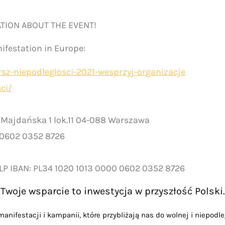
TION ABOUT THE EVENT!
ifestation in Europe:
rsz-niepodleglosci-2021-wesprzyj-organizacje
ci/
. Majdańska 1 lok.11 04-088 Warszawa
 0602 0352 8726
LP IBAN: PL34 1020 1013 0000 0602 0352 8726
Twoje wsparcie to inwestycja w przyszłość Polski.
anifestacji i kampanii, które przybliżają nas do wolnej i niepodle