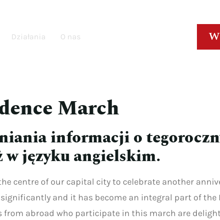
W
Działania
O nas
ndence March
niania informacji o tegoroc
 w języku angielskim.
he centre of our capital city to celebrate another anni
ignificantly and it has become an integral part of th
s from abroad who participate in this march are deligh