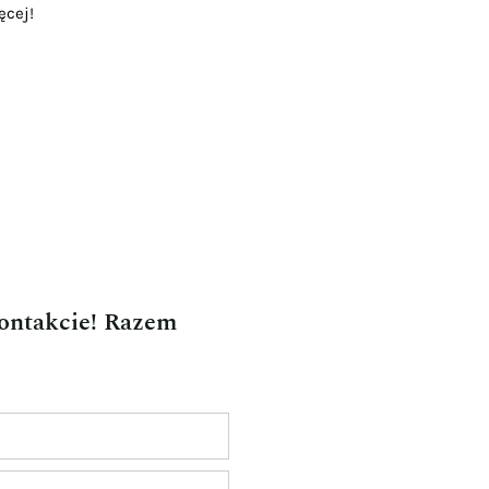
ęcej!
kontakcie! Razem