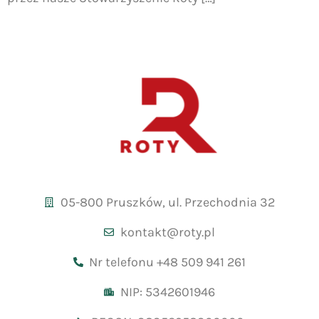
05-800 Pruszków, ul. Przechodnia 32
kontakt@roty.pl
Nr telefonu +48 509 941 261
NIP: 5342601946