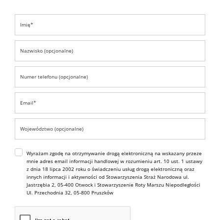
Wyrażam zgodę na otrzymywanie drogą elektroniczną na wskazany przeze
mnie adres email informacji handlowej w rozumieniu art. 10 ust. 1 ustawy
z dnia 18 lipca 2002 roku o świadczeniu usług drogą elektroniczną oraz
innych informacji i aktywności od Stowarzyszenia Straż Narodowa ul.
Jastrzębia 2, 05-400 Otwock i Stowarzyszenie Roty Marszu Niepodległości
Ul. Przechodnia 32, 05-800 Pruszków