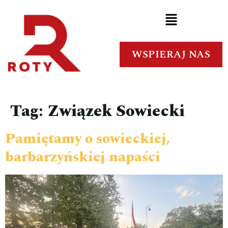
WSPIERAJ NAS
Tag:
Związek Sowiecki
Pamiętamy o sowieckiej,
barbarzyńskiej napaści