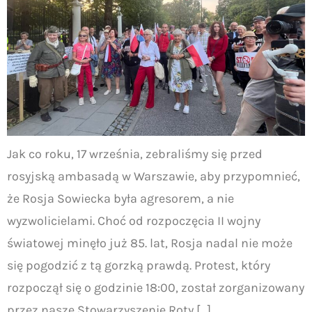
Jak co roku, 17 września, zebraliśmy się przed
rosyjską ambasadą w Warszawie, aby przypomnieć,
że Rosja Sowiecka była agresorem, a nie
wyzwolicielami. Choć od rozpoczęcia II wojny
światowej minęło już 85. lat, Rosja nadal nie może
się pogodzić z tą gorzką prawdą. Protest, który
rozpoczął się o godzinie 18:00, został zorganizowany
przez nasze Stowarzyszenie Roty […]