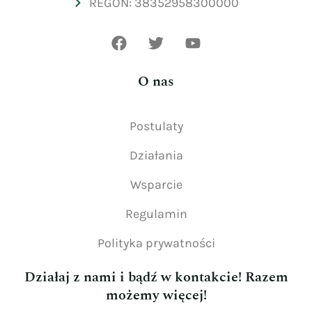
REGON: 38352958300000
O nas
Postulaty
Działania
Wsparcie
Regulamin
Polityka prywatności
Działaj z nami i bądź w kontakcie! Razem
możemy więcej!