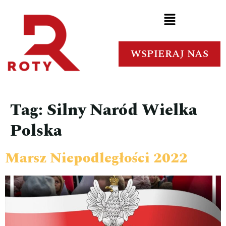
WSPIERAJ NAS
Tag:
Silny Naród Wielka
Polska
Marsz Niepodległości 2022