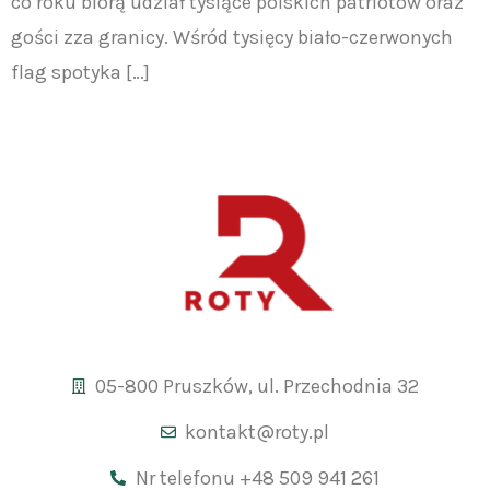
co roku biorą udział tysiące polskich patriotów oraz
gości zza granicy. Wśród tysięcy biało-czerwonych
flag spotyka […]
05-800 Pruszków, ul. Przechodnia 32
kontakt@roty.pl
Nr telefonu +48 509 941 261