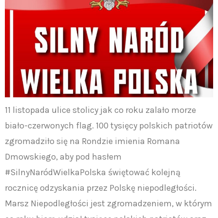
11 listopada ulice stolicy jak co roku zalało morze
biało-czerwonych flag. 100 tysięcy polskich patriotów
zgromadziło się na Rondzie imienia Romana
Dmowskiego, aby pod hasłem
#SilnyNaródWielkaPolska świętować kolejną
rocznicę odzyskania przez Polskę niepodległości.
Marsz Niepodległości jest zgromadzeniem, w którym