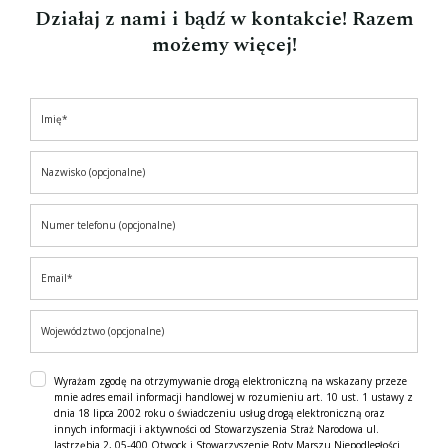
Działaj z nami i bądź w kontakcie! Razem
możemy więcej!
Wyrażam zgodę na otrzymywanie drogą elektroniczną na wskazany przeze
mnie adres email informacji handlowej w rozumieniu art. 10 ust. 1 ustawy z
dnia 18 lipca 2002 roku o świadczeniu usług drogą elektroniczną oraz
innych informacji i aktywności od Stowarzyszenia Straż Narodowa ul.
Jastrzębia 2, 05-400 Otwock i Stowarzyszenie Roty Marszu Niepodległości