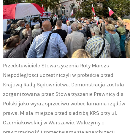
Przedstawiciele Stowarzyszenia Roty Marszu
Niepodległości uczestniczyli w proteście przed
Krajową Radą Sądownictwa. Demonstracja została
zorganizowana przez Stowarzyszenie Prawnicy dla
Polski jako wyraz sprzeciwu wobec łamania rządów
prawa. Miała miejsce przed siedzibą KRS przy ul.
Czerniakowskiej w Warszawie. Walczymy o
praworządność i sprzeciwiamy się anarchizacji