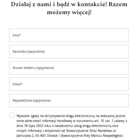
Działaj z nami i bądź w kontakcie! Razem
możemy więcej!
Wyrażam zgodę na otrzymywanie drogą elektroniczną na wskazany przeze
mnie adres email informacji handlowej w rozumieniu art. 10 ust. 1 ustawy z
dnia 18 lipca 2002 roku o świadczeniu usług drogą elektroniczną oraz
innych informacji i aktywności od Stowarzyszenia Straż Narodowa ul.
Jastrzębia 2, 05-400 Otwock i Stowarzyszenie Roty Marszu Niepodległości