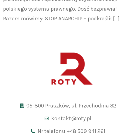
polskiego systemu prawnego. Dość bezprawia!
Razem mówimy: STOP ANARCHII! – podkreślił […]
05-800 Pruszków, ul. Przechodnia 32
kontakt@roty.pl
Nr telefonu +48 509 941 261