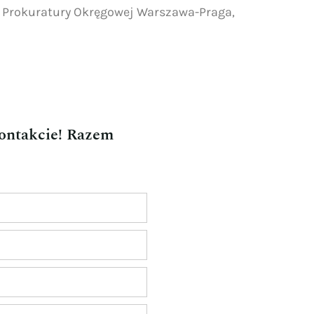
m Prokuratury Okręgowej Warszawa-Praga,
kontakcie! Razem