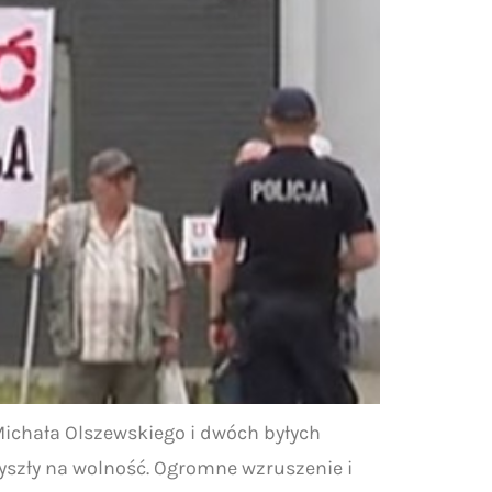
 Michała Olszewskiego i dwóch byłych
wyszły na wolność. Ogromne wzruszenie i