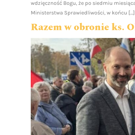
wdzięczność Bogu, że po siedmiu miesiącac
Ministerstwa Sprawiedliwości, w końcu […]
Razem w obronie ks. O