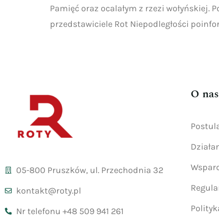
Pamięć oraz ocalałym z rzezi wołyńskiej.
przedstawiciele Rot Niepodległości poinfo
O nas
Postul
Działa
Wsparc
05-800 Pruszków, ul. Przechodnia 32
Regul
kontakt@roty.pl
Polity
Nr telefonu +48 509 941 261