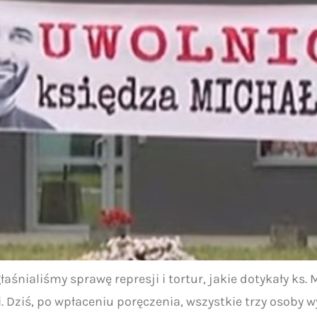
śnialiśmy sprawę represji i tortur, jakie dotykały ks.
 Dziś, po wpłaceniu poręczenia, wszystkie trzy osoby 