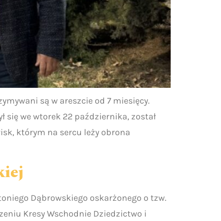
zymywani są w areszcie od 7 miesięcy.
 się we wtorek 22 października, został
sk, którym na sercu leży obrona
kiej
ntoniego Dąbrowskiego oskarżonego o tzw.
zeniu Kresy Wschodnie Dziedzictwo i