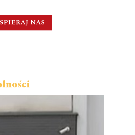
SPIERAJ NAS
olności