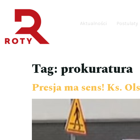
Aktualności
Postulaty
Tag:
prokuratura
Presja ma sens! Ks. Ol