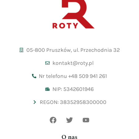
05-800 Pruszków, ul. Przechodnia 32
kontakt@roty.pl
Nr telefonu +48 509 941 261
NIP: 5342601946
REGON: 38352958300000
O nas