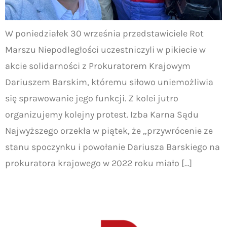
W poniedziałek 30 września przedstawiciele Rot
Marszu Niepodległości uczestniczyli w pikiecie w
akcie solidarności z Prokuratorem Krajowym
Dariuszem Barskim, któremu siłowo uniemożliwia
się sprawowanie jego funkcji. Z kolei jutro
organizujemy kolejny protest. Izba Karna Sądu
Najwyższego orzekła w piątek, że „przywrócenie ze
stanu spoczynku i powołanie Dariusza Barskiego na
prokuratora krajowego w 2022 roku miało […]