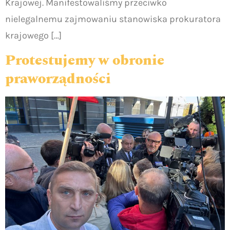
Krajowej. Manifestowaliśmy przeciwko
nielegalnemu zajmowaniu stanowiska prokuratora
krajowego […]
Protestujemy w obronie
praworządności