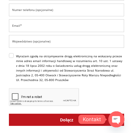
Wyrażam zgodę na otrzymywanie drogą elektroniczną na wskazany przeze
mnie adres email informacji handlowej w rozumieniu art. 10 ust. 1 ustawy
z dnia 18 lipca 2002 roku o świadczeniu usług drogą elektroniczną oraz
innych informacji i aktywności od Stowarzyszenia Straż Narodowa ul.
Jastrzębia 2, 05-400 Otwock i Stowarzyszenie Roty Marszu Niepodległości
Ul. Przechodnia 32, 05-800 Pruszków
Kontakt
Dołącz
OPEN C