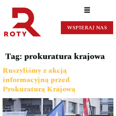
WSPIERAJ NAS
Tag:
prokuratura krajowa
Ruszyliśmy z akcją
informacyjną przed
Prokuraturą Krajową