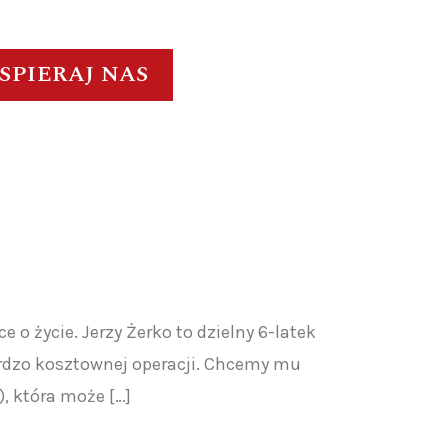
SPIERAJ NAS
 życie. Jerzy Żerko to dzielny 6-latek
bardzo kosztownej operacji. Chcemy mu
, która może […]