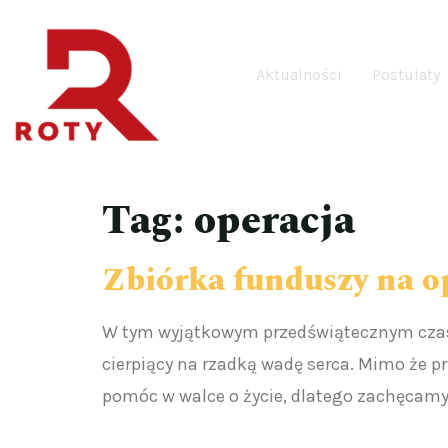
Aktualności
Postulaty
Tag:
operacja
Zbiórka funduszy na op
W tym wyjątkowym przedświątecznym czasie
cierpiący na rzadką wadę serca. Mimo że pr
pomóc w walce o życie, dlatego zachęcamy 