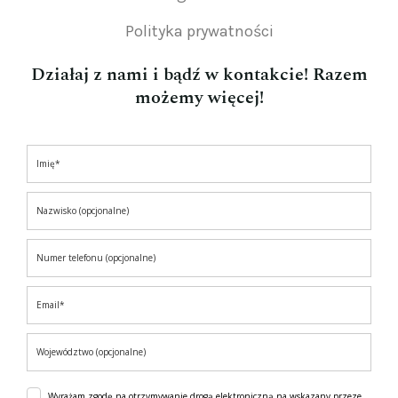
Polityka prywatności
Działaj z nami i bądź w kontakcie! Razem
możemy więcej!
Wyrażam zgodę na otrzymywanie drogą elektroniczną na wskazany przeze