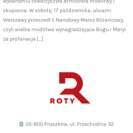
wydarzeniu towarzyszyła atmosfera modlitwy i
skupienia. W sobotę, 17 października, ulicami
Warszawy przeszedł II Narodowy Marsz Różańcowy,
czyli wielka modlitwa wynagradzająca Bogu i Maryi
za profanacje […]
05-800 Pruszków, ul. Przechodnia 32