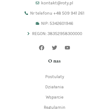
kontakt@roty.pl
Nr telefonu +48 509 941 261
NIP: 5342601946
REGON: 38352958300000
O nas
Postulaty
Działania
Wsparcie
Regulamin