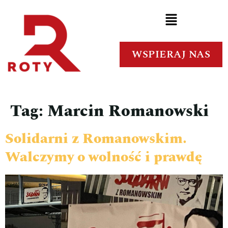
WSPIERAJ NAS
Tag:
Marcin Romanowski
Solidarni z Romanowskim.
Walczymy o wolność i prawdę