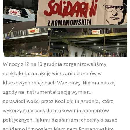
W nocy z 12 na 13 grudnia zorganizowaliśmy
spektakularną akcję wieszania banerów w
kluczowych miejscach Warszawy. Nie ma naszej
zgody na instrumentalizację wymiaru
sprawiedliwości przez Koalicję 13 grudnia, która
wykorzystuje sądy do atakowania oponentów
politycznych. Takimi działaniami chcemy okazać
solidarność z posłem Marcinem Romanowskim,