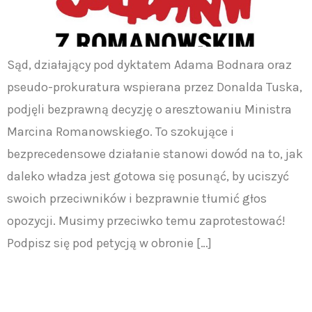
Sąd, działający pod dyktatem Adama Bodnara oraz
pseudo-prokuratura wspierana przez Donalda Tuska,
podjęli bezprawną decyzję o aresztowaniu Ministra
Marcina Romanowskiego. To szokujące i
bezprecedensowe działanie stanowi dowód na to, jak
daleko władza jest gotowa się posunąć, by uciszyć
swoich przeciwników i bezprawnie tłumić głos
opozycji. Musimy przeciwko temu zaprotestować!
Podpisz się pod petycją w obronie […]