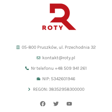
05-800 Pruszków, ul. Przechodnia 32
kontakt@roty.pl
Nr telefonu +48 509 941 261
NIP: 5342601946
REGON: 38352958300000