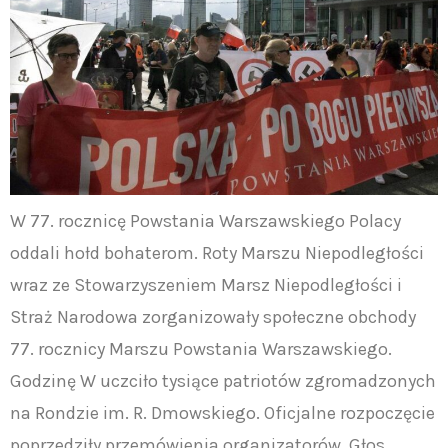
W 77. rocznicę Powstania Warszawskiego Polacy
oddali hołd bohaterom. Roty Marszu Niepodległości
wraz ze Stowarzyszeniem Marsz Niepodległości i
Straż Narodowa zorganizowały społeczne obchody
77. rocznicy Marszu Powstania Warszawskiego.
Godzinę W uczciło tysiące patriotów zgromadzonych
na Rondzie im. R. Dmowskiego. Oficjalne rozpoczęcie
poprzedziły przemówienia organizatorów. Głos