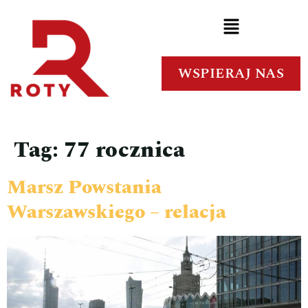
WSPIERAJ NAS
Tag:
77 rocznica
Marsz Powstania
Warszawskiego – relacja