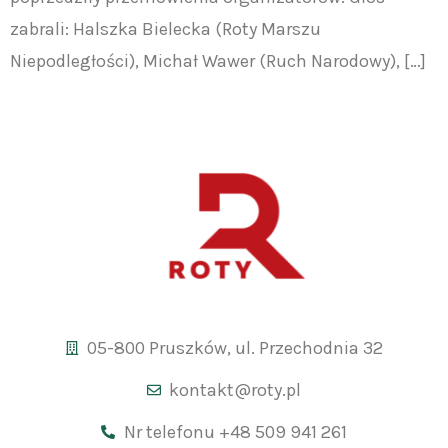
zabrali: Halszka Bielecka (Roty Marszu
Niepodległości), Michał Wawer (Ruch Narodowy), […]
05-800 Pruszków, ul. Przechodnia 32
kontakt@roty.pl
Nr telefonu +48 509 941 261