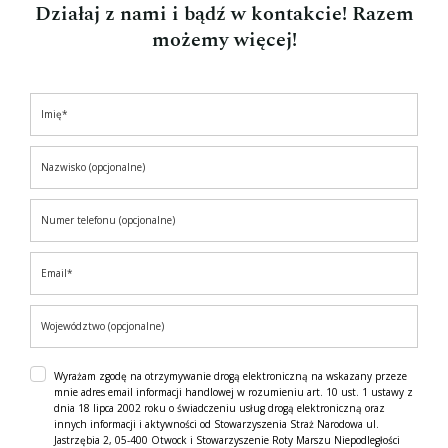
Działaj z nami i bądź w kontakcie! Razem
możemy więcej!
Wyrażam zgodę na otrzymywanie drogą elektroniczną na wskazany przeze
mnie adres email informacji handlowej w rozumieniu art. 10 ust. 1 ustawy z
dnia 18 lipca 2002 roku o świadczeniu usług drogą elektroniczną oraz
innych informacji i aktywności od Stowarzyszenia Straż Narodowa ul.
Jastrzębia 2, 05-400 Otwock i Stowarzyszenie Roty Marszu Niepodległości