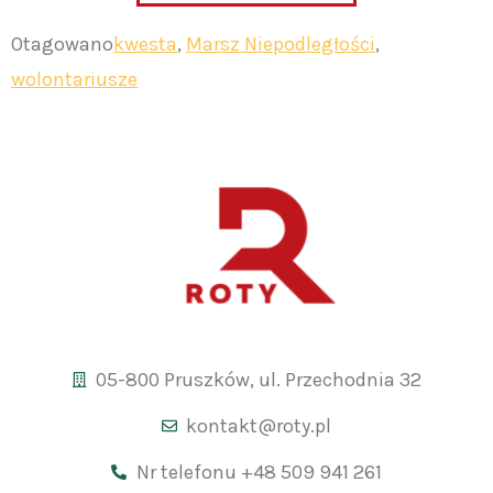
Otagowano
kwesta
,
Marsz Niepodległości
,
wolontariusze
05-800 Pruszków, ul. Przechodnia 32
kontakt@roty.pl
Nr telefonu +48 509 941 261