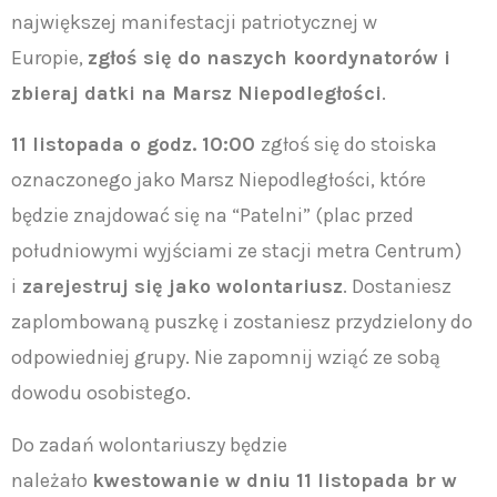
największej manifestacji patriotycznej w
Europie,
zgłoś się do naszych koordynatorów i
zbieraj datki na Marsz Niepodległości
.
11 listopada o godz. 10:00
zgłoś się do stoiska
oznaczonego jako Marsz Niepodległości, które
będzie znajdować się na “Patelni” (plac przed
południowymi wyjściami ze stacji metra Centrum)
i
zarejestruj się jako wolontariusz
. Dostaniesz
zaplombowaną puszkę i zostaniesz przydzielony do
odpowiedniej grupy. Nie zapomnij wziąć ze sobą
dowodu osobistego.
Do zadań wolontariuszy będzie
należało
kwestowanie w dniu 11 listopada br w