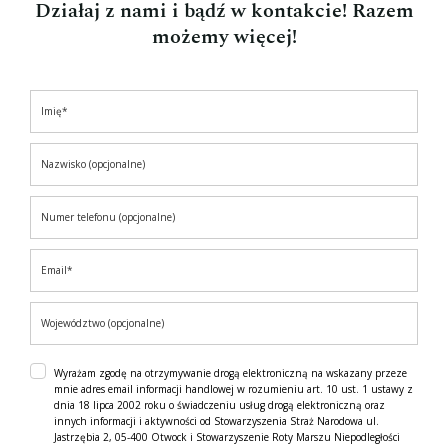
Działaj z nami i bądź w kontakcie! Razem
możemy więcej!
Wyrażam zgodę na otrzymywanie drogą elektroniczną na wskazany przeze
mnie adres email informacji handlowej w rozumieniu art. 10 ust. 1 ustawy z
dnia 18 lipca 2002 roku o świadczeniu usług drogą elektroniczną oraz
innych informacji i aktywności od Stowarzyszenia Straż Narodowa ul.
Jastrzębia 2, 05-400 Otwock i Stowarzyszenie Roty Marszu Niepodległości