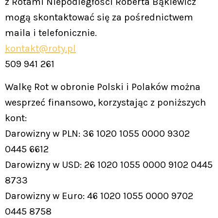
z Rotami Niepodległości Roberta Bąkiewicz
mogą skontaktować się za pośrednictwem
maila i telefonicznie.
kontakt@roty.pl
509 941 261
Walkę Rot w obronie Polski i Polaków można
wesprzeć finansowo, korzystając z poniższych
kont:
Darowizny w PLN: 36 1020 1055 0000 9302
0445 6612
Darowizny w USD: 26 1020 1055 0000 9102 0445
8733
Darowizny w Euro: 46 1020 1055 0000 9702
0445 8758