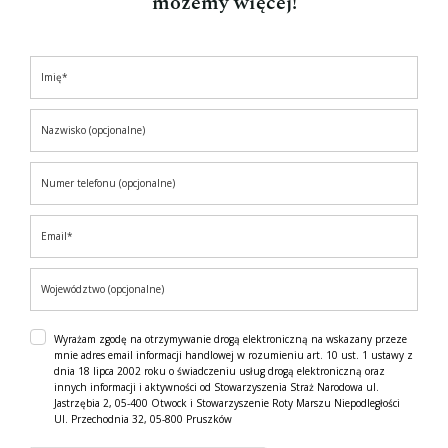
możemy więcej!
Wyrażam zgodę na otrzymywanie drogą elektroniczną na wskazany przeze
mnie adres email informacji handlowej w rozumieniu art. 10 ust. 1 ustawy z
dnia 18 lipca 2002 roku o świadczeniu usług drogą elektroniczną oraz
innych informacji i aktywności od Stowarzyszenia Straż Narodowa ul.
Jastrzębia 2, 05-400 Otwock i Stowarzyszenie Roty Marszu Niepodległości
Ul. Przechodnia 32, 05-800 Pruszków