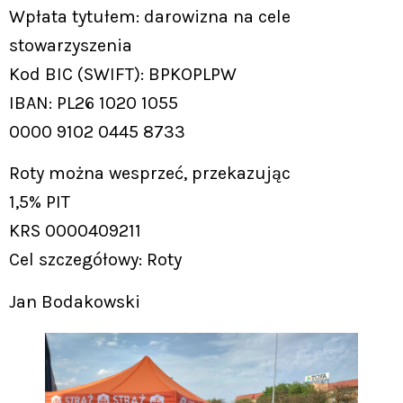
Wpłata tytułem: darowizna na cele
stowarzyszenia
Kod BIC (SWIFT): BPKOPLPW
IBAN: PL26 1020 1055
0000 9102 0445 8733
Roty można wesprzeć, przekazując
1,5% PIT
KRS 0000409211
Cel szczegółowy: Roty
Jan Bodakowski