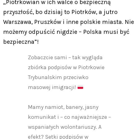
„Piotrkowian w ich walce o bezpieczną
przyszłość, bo dzisiaj to Piotrków, a jutro
Warszawa, Pruszków i inne polskie miasta. Nie
możemy odpuścić nigdzie – Polska musi być
bezpieczna”!
Zobaczcie sami – tak wygląda
zbiórka podpisów w Piotrkowie
Trybunalskim przeciwko
masowej imigracji!
Mamy namiot, banery, jasny
komunikat i – co najważniejsze –
wspaniałych wolontariuszy. A
efekt? Setki podpisów w