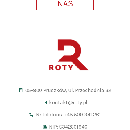
NAS
05-800 Pruszków, ul. Przechodnia 32
kontakt@roty.pl
Nr telefonu +48 509 941 261
NIP: 5342601946