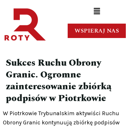
WSPIERAJ NAS
Sukces Ruchu Obrony
Granic. Ogromne
zainteresowanie zbiórką
podpisów w Piotrkowie
W Piotrkowie Trybunalskim aktywiści Ruchu
Obrony Granic kontynuują zbiórkę podpisów