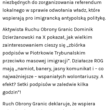
niezbędnych do zorganizowania referendum
lokalnego w sprawie odwołania władz, które
wspierają pro imigrancką antypolską politykę.
Aktywista Ruchu Obrony Granic Dominik
Dzierżanowski na X pokazał, jak wielkim
zainteresowaniem cieszy się „zbiórka
podpisów w Piotrkowie Trybunalskim
przeciwko masowej imigracji”. Działacze ROG
mają „namiot, banery, jasny komunikat i – co
najważniejsze – wspaniałych wolontariuszy. A
efekt? Setki podpisów w zaledwie kilka
godzin”!
Ruch Obrony Granic deklaruje, że wspiera