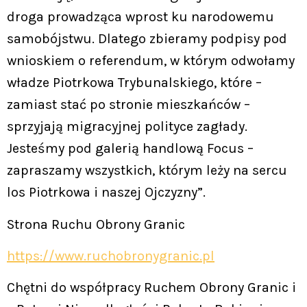
droga prowadząca wprost ku narodowemu
samobójstwu. Dlatego zbieramy podpisy pod
wnioskiem o referendum, w którym odwołamy
władze Piotrkowa Trybunalskiego, które –
zamiast stać po stronie mieszkańców –
sprzyjają migracyjnej polityce zagłady.
Jesteśmy pod galerią handlową Focus –
zapraszamy wszystkich, którym leży na sercu
los Piotrkowa i naszej Ojczyzny”.
Strona Ruchu Obrony Granic
https://www.ruchobronygranic.pl
Chętni do współpracy Ruchem Obrony Granic i