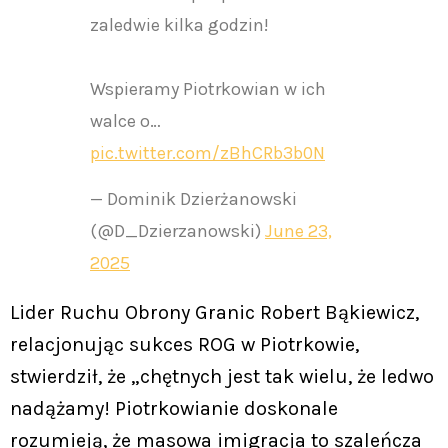
zaledwie kilka godzin!
Wspieramy Piotrkowian w ich
walce o…
pic.twitter.com/zBhCRb3b0N
— Dominik Dzierżanowski
(@D_Dzierzanowski)
June 23,
2025
Lider Ruchu Obrony Granic Robert Bąkiewicz,
relacjonując sukces ROG w Piotrkowie,
stwierdził, że „chętnych jest tak wielu, że ledwo
nadążamy! Piotrkowianie doskonale
rozumieją, że masowa imigracja to szaleńcza