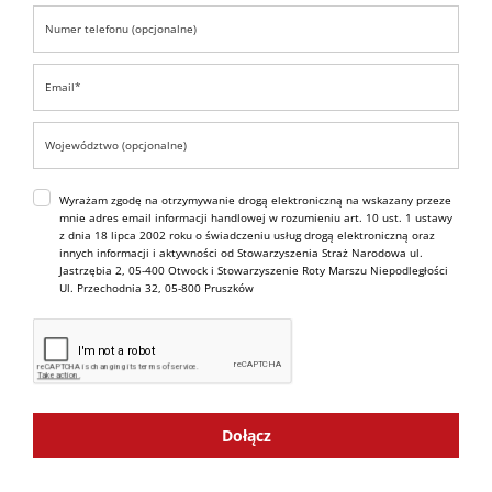
Wyrażam zgodę na otrzymywanie drogą elektroniczną na wskazany przeze
mnie adres email informacji handlowej w rozumieniu art. 10 ust. 1 ustawy
z dnia 18 lipca 2002 roku o świadczeniu usług drogą elektroniczną oraz
innych informacji i aktywności od Stowarzyszenia Straż Narodowa ul.
Jastrzębia 2, 05-400 Otwock i Stowarzyszenie Roty Marszu Niepodległości
Ul. Przechodnia 32, 05-800 Pruszków
Dołącz