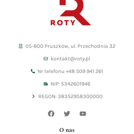
05-800 Pruszków, ul. Przechodnia 32
kontakt@roty.pl
Nr telefonu +48 509 941 261
NIP: 5342601946
REGON: 38352958300000
O nas