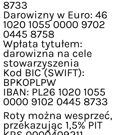
8733
Darowizny w Euro: 46
1020 1055 0000 9702
0445 8758
Wpłata tytułem:
darowizna na cele
stowarzyszenia
Kod BIC (SWIFT):
BPKOPLPW
IBAN: PL26 1020 1055
0000 9102 0445 8733
Roty można wesprzeć,
przekazując 1,5% PIT
KRS 0000409211