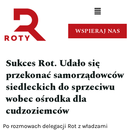
WSPIERAJ NAS
Sukces Rot. Udało się
przekonać samorządowców
siedleckich do sprzeciwu
wobec ośrodka dla
cudzoziemców
Po rozmowach delegacji Rot z władzami