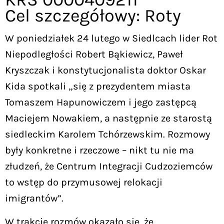
Cel szczegółowy: Roty
W poniedziałek 24 lutego w Siedlcach lider Rot
Niepodległości Robert Bąkiewicz, Paweł
Kryszczak i konstytucjonalista doktor Oskar
Kida spotkali „się z prezydentem miasta
Tomaszem Hapunowiczem i jego zastępcą
Maciejem Nowakiem, a następnie ze starostą
siedleckim Karolem Tchórzewskim. Rozmowy
były konkretne i rzeczowe – nikt tu nie ma
złudzeń, że Centrum Integracji Cudzoziemców
to wstęp do przymusowej relokacji
imigrantów”.
W trakcie rozmów okazało się, że