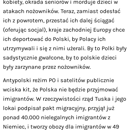
kobiety, okrada seniorów i morduje dzieci w
atakach nożowników. Teraz, zamiast odesłać
ich z powrotem, przestać ich dalej ściągać
(oferując socjal), kraje zachodniej Europy chce
ich deportować do Polski, by Polacy ich
utrzymywali i się z nimi użerali. By to Polki były
sadystycznie gwałcone, by to polskie dzieci
były zarzynane przez nożowników.
Antypolski reżim PO i satelitów publicznie
wciska kit, że Polska nie będzie przyjmować
imigrantów. W rzeczywistości rząd Tuska i jego
lokai podpisał pakt migracyjny, przyjął już
ponad 40.000 nielegalnych imigrantów z
Niemiec, i tworzy obozy dla imigrantów w 49