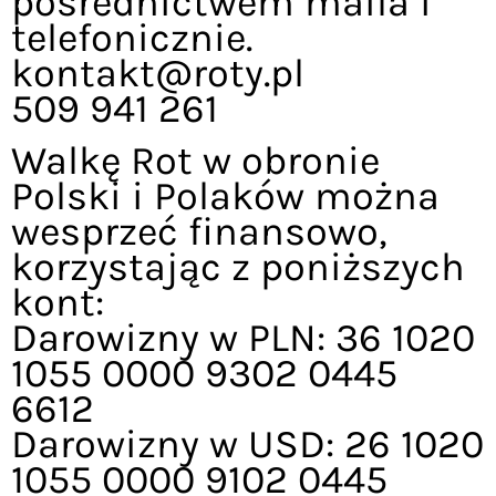
pośrednictwem maila i
telefonicznie.
kontakt@roty.pl
509 941 261
Walkę Rot w obronie
Polski i Polaków można
wesprzeć finansowo,
korzystając z poniższych
kont:
Darowizny w PLN: 36 1020
1055 0000 9302 0445
6612
Darowizny w USD: 26 1020
1055 0000 9102 0445