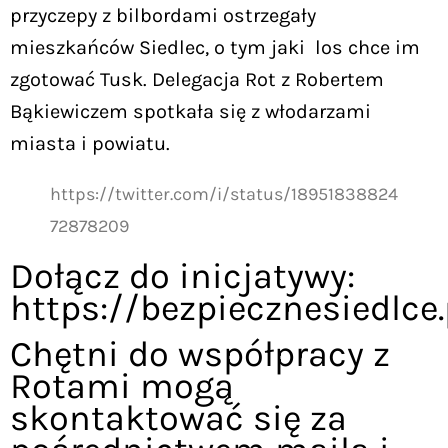
przyczepy z bilbordami ostrzegały
mieszkańców Siedlec, o tym jaki los chce im
zgotować Tusk. Delegacja Rot z Robertem
Bąkiewiczem spotkała się z włodarzami
miasta i powiatu.
https://twitter.com/i/status/18951838824
72878209
Dołącz do inicjatywy:
https://bezpiecznesiedlce.
Chętni do współpracy z
Rotami mogą
skontaktować się za