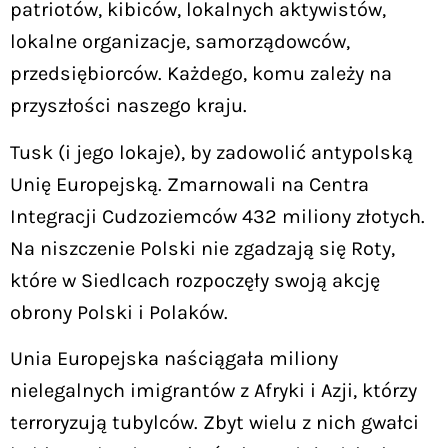
patriotów, kibiców, lokalnych aktywistów,
lokalne organizacje, samorządowców,
przedsiębiorców. Każdego, komu zależy na
przyszłości naszego kraju.
Tusk (i jego lokaje), by zadowolić antypolską
Unię Europejską. Zmarnowali na Centra
Integracji Cudzoziemców 432 miliony złotych.
Na niszczenie Polski nie zgadzają się Roty,
które w Siedlcach rozpoczęły swoją akcję
obrony Polski i Polaków.
Unia Europejska naściągała miliony
nielegalnych imigrantów z Afryki i Azji, którzy
terroryzują tubylców. Zbyt wielu z nich gwałci