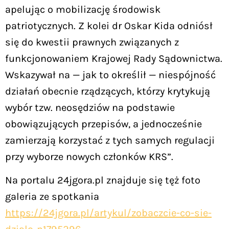
apelując o mobilizację środowisk
patriotycznych. Z kolei dr Oskar Kida odniósł
się do kwestii prawnych związanych z
funkcjonowaniem Krajowej Rady Sądownictwa.
Wskazywał na — jak to określił — niespójność
działań obecnie rządzących, którzy krytykują
wybór tzw. neosędziów na podstawie
obowiązujących przepisów, a jednocześnie
zamierzają korzystać z tych samych regulacji
przy wyborze nowych członków KRS”.
Na portalu 24jgora.pl znajduje się tęż foto
galeria ze spotkania
https://24jgora.pl/artykul/zobaczcie-co-sie-