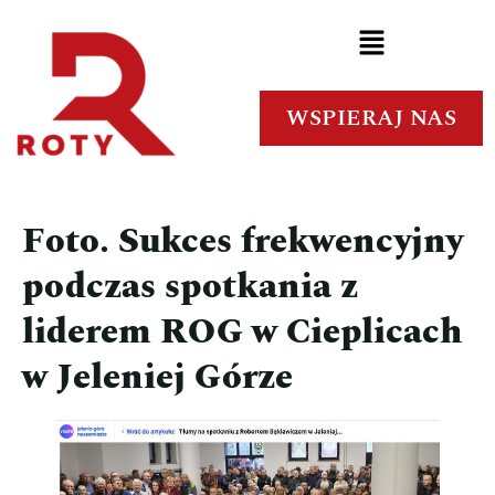
WSPIERAJ NAS
Foto. Sukces frekwencyjny
podczas spotkania z
liderem ROG w Cieplicach
w Jeleniej Górze