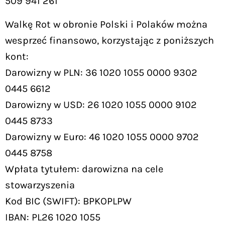
509 941 261
Walkę Rot w obronie Polski i Polaków można
wesprzeć finansowo, korzystając z poniższych
kont:
Darowizny w PLN: 36 1020 1055 0000 9302
0445 6612
Darowizny w USD: 26 1020 1055 0000 9102
0445 8733
Darowizny w Euro: 46 1020 1055 0000 9702
0445 8758
Wpłata tytułem: darowizna na cele
stowarzyszenia
Kod BIC (SWIFT): BPKOPLPW
IBAN: PL26 1020 1055