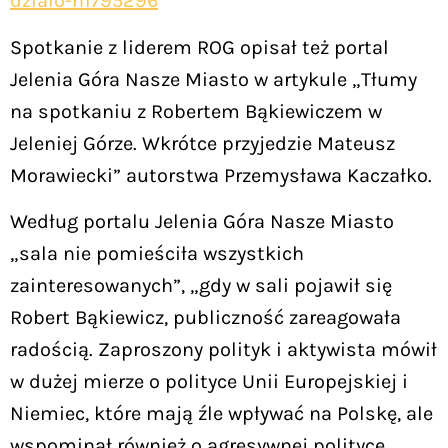
dzialo-n1795296
Spotkanie z liderem ROG opisał też portal
Jelenia Góra Nasze Miasto w artykule „Tłumy
na spotkaniu z Robertem Bąkiewiczem w
Jeleniej Górze. Wkrótce przyjedzie Mateusz
Morawiecki” autorstwa Przemysława Kaczałko.
Według portalu Jelenia Góra Nasze Miasto
„sala nie pomieściła wszystkich
zainteresowanych”, „gdy w sali pojawił się
Robert Bąkiewicz, publiczność zareagowała
radością. Zaproszony polityk i aktywista mówił
w dużej mierze o polityce Unii Europejskiej i
Niemiec, które mają źle wpływać na Polskę, ale
wspominał również o agresywnej polityce