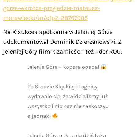
gorze-wkrotce-przyjedzie-mateusz-
morawiecki/ar/c1p2-28767905
Na X sukces spotkania w Jeleniej Górze
udokumentował Dominik Dzierżanowski. Z
jeleniej Góry filmik zamieścił też lider ROG.
Jelenia Góra – kopara opada!
Po Środzie Śląskiej i Legnicy
wydawało się, że widzieliśmy już
wszystko i nic nas nie zaskoczy…
a jednak!
Jelenia Góra pokazała dziś taką