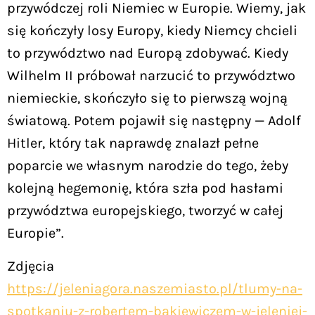
przywódczej roli Niemiec w Europie. Wiemy, jak
się kończyły losy Europy, kiedy Niemcy chcieli
to przywództwo nad Europą zdobywać. Kiedy
Wilhelm II próbował narzucić to przywództwo
niemieckie, skończyło się to pierwszą wojną
światową. Potem pojawił się następny — Adolf
Hitler, który tak naprawdę znalazł pełne
poparcie we własnym narodzie do tego, żeby
kolejną hegemonię, która szła pod hasłami
przywództwa europejskiego, tworzyć w całej
Europie”.
Zdjęcia
https://jeleniagora.naszemiasto.pl/tlumy-na-
spotkaniu-z-robertem-bakiewiczem-w-jeleniej-