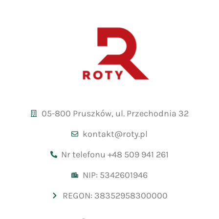
05-800 Pruszków, ul. Przechodnia 32
kontakt@roty.pl
Nr telefonu +48 509 941 261
NIP: 5342601946
REGON: 38352958300000