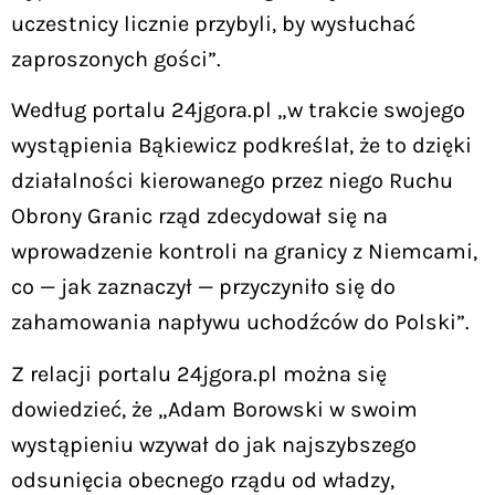
uczestnicy licznie przybyli, by wysłuchać
zaproszonych gości”.
Według portalu 24jgora.pl „w trakcie swojego
wystąpienia Bąkiewicz podkreślał, że to dzięki
działalności kierowanego przez niego Ruchu
Obrony Granic rząd zdecydował się na
wprowadzenie kontroli na granicy z Niemcami,
co — jak zaznaczył — przyczyniło się do
zahamowania napływu uchodźców do Polski”.
Z relacji portalu 24jgora.pl można się
dowiedzieć, że „Adam Borowski w swoim
wystąpieniu wzywał do jak najszybszego
odsunięcia obecnego rządu od władzy,