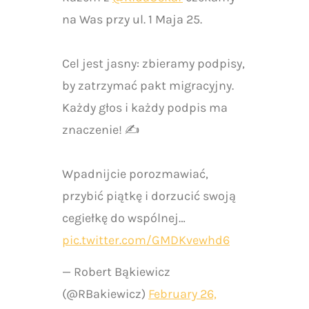
na Was przy ul. 1 Maja 25.
Cel jest jasny: zbieramy podpisy,
by zatrzymać pakt migracyjny.
Każdy głos i każdy podpis ma
znaczenie! ✍️
Wpadnijcie porozmawiać,
przybić piątkę i dorzucić swoją
cegiełkę do wspólnej…
pic.twitter.com/GMDKvewhd6
— Robert Bąkiewicz
(@RBakiewicz)
February 26,