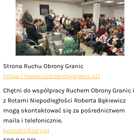
Strona Ruchu Obrony Granic
https://www.ruchobronygranic.pl/
Chętni do współpracy Ruchem Obrony Granic i
z Rotami Niepodległości Roberta Bąkiewicz
mogą skontaktować się za pośrednictwem
maila i telefonicznie.
kontakt@roty.pl