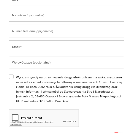
Wyrażam zgodę na otrzymywanie drogą elektroniczną na wskazany przeze
mnie adres email informacji handlowej w rozumieniu art. 10 ust. 1 ustawy
z dnia 18 lipca 2002 roku o świadczeniu usług drogą elektroniczną oraz
innych informacji i aktywności od Stowarzyszenia Straż Narodowa ul.
Jastrzębia 2, 05-400 Otwock i Stowarzyszenie Roty Marszu Niepodległości
Ul. Przechodnia 32, 05-800 Pruszków