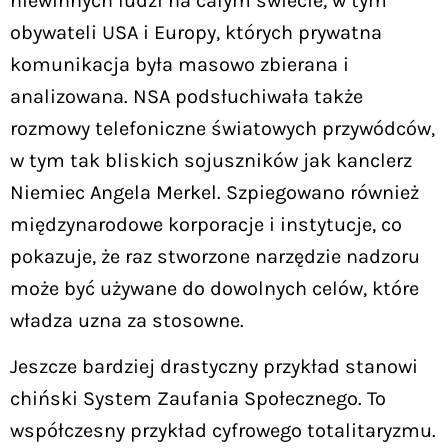
niewinnych ludzi na całym świecie, w tym
obywateli USA i Europy, których prywatna
komunikacja była masowo zbierana i
analizowana. NSA podsłuchiwała także
rozmowy telefoniczne światowych przywódców,
w tym tak bliskich sojuszników jak kanclerz
Niemiec Angela Merkel. Szpiegowano również
międzynarodowe korporacje i instytucje, co
pokazuje, że raz stworzone narzędzie nadzoru
może być używane do dowolnych celów, które
władza uzna za stosowne.
Jeszcze bardziej drastyczny przykład stanowi
chiński System Zaufania Społecznego. To
współczesny przykład cyfrowego totalitaryzmu.