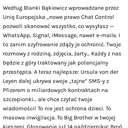
Według Blanki Bąkiewicz wprowadzane przez
Unię Europejska „nowe prawo Chat Control
pozwoli skanować wszystko, co wysyłasz —
WhatsApp, Signal, iMessage, nawet e-maile. I
to zanim szyfrowanie zdąży je ochronić. Twoje
rozmowy z rodziną, zdjęcia, żarty… Każdy z nas
będzie z góry traktowany jak potencjalny
przestępca. A teraz najlepsze: Ursula von der
Leyen dalej ukrywa swoje „tajne” SMS-y z
Pfizerem o miliardowych kontraktach na
szczepionki… ale chce czytać twoje
wiadomości! To nie jest ochrona dzieci. To
masowa inwigilacja. To Big Brother w twojej
kieszeni. Głosowanie już 14 października! Broń