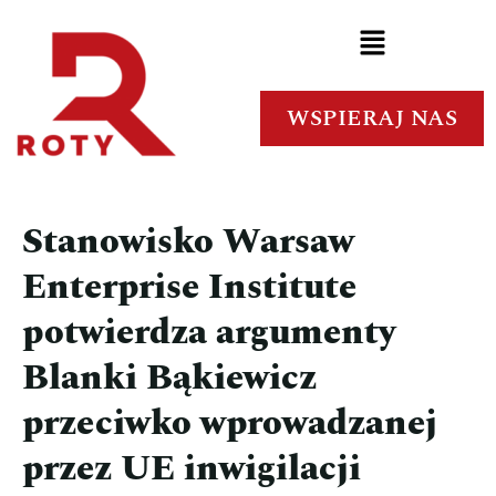
WSPIERAJ NAS
Stanowisko Warsaw
Enterprise Institute
potwierdza argumenty
Blanki Bąkiewicz
przeciwko wprowadzanej
przez UE inwigilacji