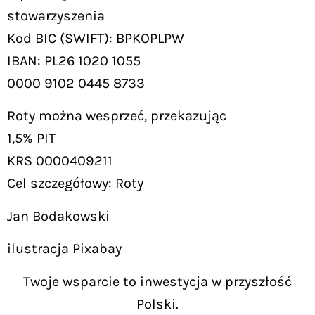
stowarzyszenia
Kod BIC (SWIFT): BPKOPLPW
IBAN: PL26 1020 1055
0000 9102 0445 8733
Roty można wesprzeć, przekazując
1,5% PIT
KRS 0000409211
Cel szczegółowy: Roty
Jan Bodakowski
ilustracja Pixabay
Twoje wsparcie to inwestycja w przyszłość
Polski.