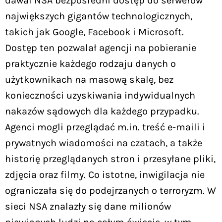
dawał NSA bezpośredni dostęp do serwerów
największych gigantów technologicznych,
takich jak Google, Facebook i Microsoft.
Dostęp ten pozwalał agencji na pobieranie
praktycznie każdego rodzaju danych o
użytkownikach na masową skalę, bez
konieczności uzyskiwania indywidualnych
nakazów sądowych dla każdego przypadku.
Agenci mogli przeglądać m.in. treść e-maili i
prywatnych wiadomości na czatach, a także
historię przeglądanych stron i przesyłane pliki,
zdjęcia oraz filmy. Co istotne, inwigilacja nie
ograniczała się do podejrzanych o terroryzm. W
sieci NSA znalazły się dane milionów