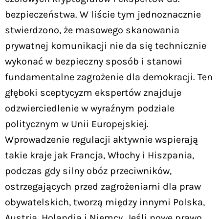
bezpieczeństwa. W liście tym jednoznacznie
stwierdzono, że masowego skanowania
prywatnej komunikacji nie da się technicznie
wykonać w bezpieczny sposób i stanowi
fundamentalne zagrożenie dla demokracji. Ten
głęboki sceptycyzm ekspertów znajduje
odzwierciedlenie w wyraźnym podziale
politycznym w Unii Europejskiej.
Wprowadzenie regulacji aktywnie wspierają
takie kraje jak Francja, Włochy i Hiszpania,
podczas gdy silny obóz przeciwników,
ostrzegających przed zagrożeniami dla praw
obywatelskich, tworzą między innymi Polska,
Austria, Holandia i Niemcy. Jeśli nowe prawo