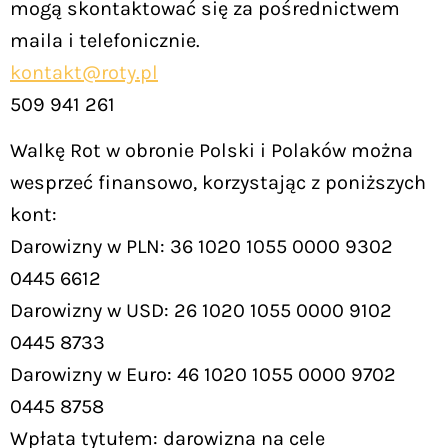
mogą skontaktować się za pośrednictwem
maila i telefonicznie.
kontakt@roty.pl
509 941 261
Walkę Rot w obronie Polski i Polaków można
wesprzeć finansowo, korzystając z poniższych
kont:
Darowizny w PLN: 36 1020 1055 0000 9302
0445 6612
Darowizny w USD: 26 1020 1055 0000 9102
0445 8733
Darowizny w Euro: 46 1020 1055 0000 9702
0445 8758
Wpłata tytułem: darowizna na cele