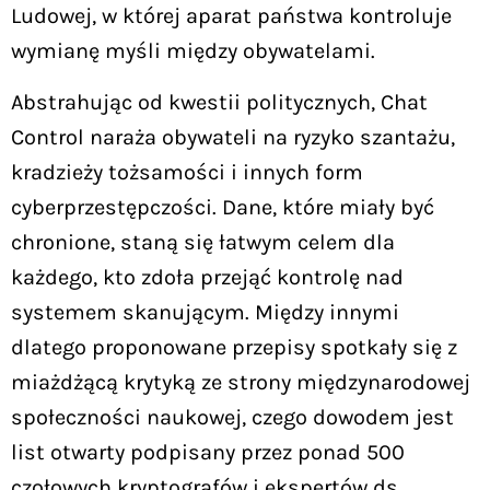
Ludowej, w której aparat państwa kontroluje
wymianę myśli między obywatelami.
Abstrahując od kwestii politycznych, Chat
Control naraża obywateli na ryzyko szantażu,
kradzieży tożsamości i innych form
cyberprzestępczości. Dane, które miały być
chronione, staną się łatwym celem dla
każdego, kto zdoła przejąć kontrolę nad
systemem skanującym. Między innymi
dlatego proponowane przepisy spotkały się z
miażdżącą krytyką ze strony międzynarodowej
społeczności naukowej, czego dowodem jest
list otwarty podpisany przez ponad 500
czołowych kryptografów i ekspertów ds.