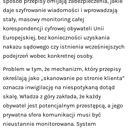
sposób przepisy omijają zabezpieczenia, jakie
daje szyfrowanie wiadomości i wprowadzają
stały, masowy monitoring całej
korespondencji cyfrowej obywateli Unii
Europejskiej, bez konieczności uzyskania
nakazu sądowego czy istnienia wcześniejszych
podejrzeń wobec konkretnej osoby.
Problem w tym, że mechanizm, który przepisy
określają jako „skanowanie po stronie klienta”
oznacza inwigilację na niespotykaną dotąd
skalę. Władza z góry zakłada, że każdy
obywatel jest potencjalnym przestępcą, a jego
prywatna sfera komunikacji musi być
nieustannie monitorowana. System