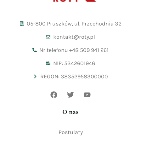
05-800 Pruszków, ul. Przechodnia 32
kontakt@roty.pl
Nr telefonu +48 509 941 261
NIP: 5342601946
REGON: 38352958300000
O nas
Postulaty