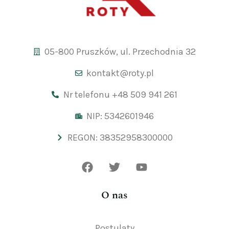
05-800 Pruszków, ul. Przechodnia 32
kontakt@roty.pl
Nr telefonu +48 509 941 261
NIP: 5342601946
REGON: 38352958300000
O nas
Postulaty