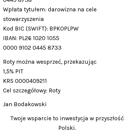
Wpłata tytułem: darowizna na cele
stowarzyszenia
Kod BIC (SWIFT): BPKOPLPW
IBAN: PL26 1020 1055
0000 9102 0445 8733
Roty można wesprzeć, przekazując
1,5% PIT
KRS 0000409211
Cel szczegółowy: Roty
Jan Bodakowski
Twoje wsparcie to inwestycja w przyszłość
Polski.