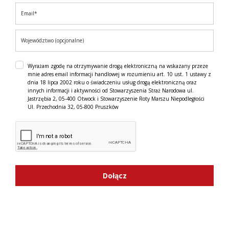
Wyrażam zgodę na otrzymywanie drogą elektroniczną na wskazany przeze
mnie adres email informacji handlowej w rozumieniu art. 10 ust. 1 ustawy z
dnia 18 lipca 2002 roku o świadczeniu usług drogą elektroniczną oraz
innych informacji i aktywności od Stowarzyszenia Straż Narodowa ul.
Jastrzębia 2, 05-400 Otwock i Stowarzyszenie Roty Marszu Niepodległości
Ul. Przechodnia 32, 05-800 Pruszków
Dołącz