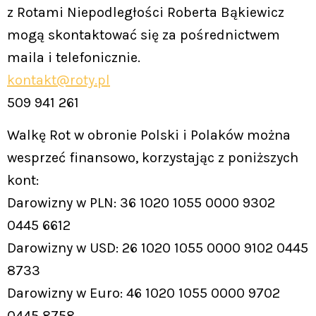
z Rotami Niepodległości Roberta Bąkiewicz
mogą skontaktować się za pośrednictwem
maila i telefonicznie.
kontakt@roty.pl
509 941 261
Walkę Rot w obronie Polski i Polaków można
wesprzeć finansowo, korzystając z poniższych
kont:
Darowizny w PLN: 36 1020 1055 0000 9302
0445 6612
Darowizny w USD: 26 1020 1055 0000 9102 0445
8733
Darowizny w Euro: 46 1020 1055 0000 9702
0445 8758