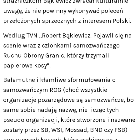
strażniczkom Bąkiewicz zwracał kulturalnie
uwagę, że nie powinny wykonywać poleceń
przełożonych sprzecznych z interesem Polski.
Według TVN „Robert Bąkiewicz. Pojawił się na
scenie wraz z członkami samozwańczego
Ruchu Obrony Granic, którzy trzymali
papierowe kosy”.
Bałamutne i kłamliwe sformułowania o
samozwańczym ROG (choć wszystkie
organizacje pozarządowe są samozwańcze, bo
same sobie nadają nazwę, nie licząc tych
pseudo organizacji, które stworzone i nazwane
zostały przez SB, WSI, Mossad, BND czy FSB) i
papierowych kosach, które zrobione są z