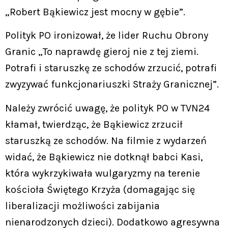
„Robert Bąkiewicz jest mocny w gębie”.
Polityk PO ironizował, że lider Ruchu Obrony
Granic „To naprawdę gieroj nie z tej ziemi.
Potrafi i staruszkę ze schodów zrzucić, potrafi
zwyzywać funkcjonariuszki Straży Granicznej”.
Należy zwrócić uwagę, że polityk PO w TVN24
kłamał, twierdząc, że Bąkiewicz zrzucił
staruszką ze schodów. Na filmie z wydarzeń
widać, że Bąkiewicz nie dotknął babci Kasi,
która wykrzykiwała wulgaryzmy na terenie
kościoła Świętego Krzyża (domagając się
liberalizacji możliwości zabijania
nienarodzonych dzieci). Dodatkowo agresywna