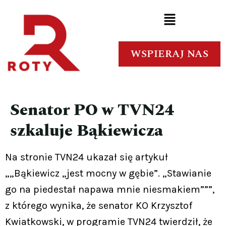
WSPIERAJ NAS
Senator PO w TVN24
szkaluje Bąkiewicza
Na stronie TVN24 ukazał się artykuł
„„Bąkiewicz „jest mocny w gębie”. „Stawianie
go na piedestał napawa mnie niesmakiem”””,
z którego wynika, że senator KO Krzysztof
Kwiatkowski, w programie TVN24 twierdził, że