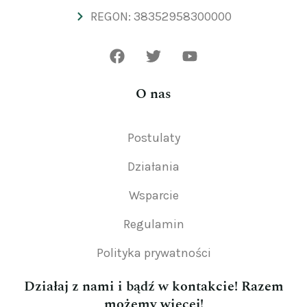
REGON: 38352958300000
O nas
Postulaty
Działania
Wsparcie
Regulamin
Polityka prywatności
Działaj z nami i bądź w kontakcie! Razem
możemy więcej!