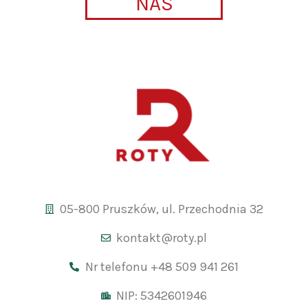
NAS
05-800 Pruszków, ul. Przechodnia 32
kontakt@roty.pl
Nr telefonu +48 509 941 261
NIP: 5342601946