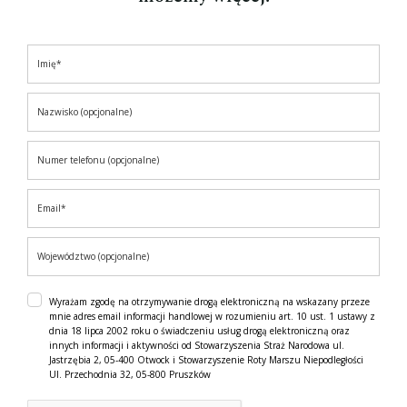
Wyrażam zgodę na otrzymywanie drogą elektroniczną na wskazany przeze
mnie adres email informacji handlowej w rozumieniu art. 10 ust. 1 ustawy z
dnia 18 lipca 2002 roku o świadczeniu usług drogą elektroniczną oraz
innych informacji i aktywności od Stowarzyszenia Straż Narodowa ul.
Jastrzębia 2, 05-400 Otwock i Stowarzyszenie Roty Marszu Niepodległości
Ul. Przechodnia 32, 05-800 Pruszków