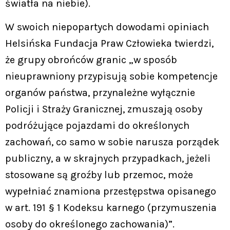
światła na niebie).
W swoich niepopartych dowodami opiniach
Helsińska Fundacja Praw Człowieka twierdzi,
że grupy obrońców granic „w sposób
nieuprawniony przypisują sobie kompetencje
organów państwa, przynależne wyłącznie
Policji i Straży Granicznej, zmuszają osoby
podróżujące pojazdami do określonych
zachowań, co samo w sobie narusza porządek
publiczny, a w skrajnych przypadkach, jeżeli
stosowane są groźby lub przemoc, może
wypełniać znamiona przestępstwa opisanego
w art. 191 § 1 Kodeksu karnego (przymuszenia
osoby do określonego zachowania)”.