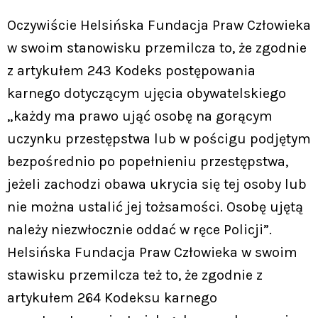
Oczywiście Helsińska Fundacja Praw Człowieka
w swoim stanowisku przemilcza to, że zgodnie
z artykułem 243 Kodeks postępowania
karnego dotyczącym ujęcia obywatelskiego
„każdy ma prawo ująć osobę na gorącym
uczynku przestępstwa lub w pościgu podjętym
bezpośrednio po popełnieniu przestępstwa,
jeżeli zachodzi obawa ukrycia się tej osoby lub
nie można ustalić jej tożsamości. Osobę ujętą
należy niezwłocznie oddać w ręce Policji”.
Helsińska Fundacja Praw Człowieka w swoim
stawisku przemilcza też to, że zgodnie z
artykułem 264 Kodeksu karnego