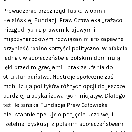
Prowadzenie przez rząd Tuska w opinii
Helsińskiej Fundacji Praw Człowieka „rażąco
niezgodnych z prawem krajowym i
międzynarodowym rozwiązań miało zapewne
przynieść realne korzyści polityczne. W efekcie
jednak w społeczeństwie polskim dominują
lęki przed migracjami i brak zaufania do
struktur państwa. Nastroje społeczne zaś
mobilizują polityków różnych opcji do jeszcze
bardziej zradykalizowanych inicjatyw. Dlatego
też Helsińska Fundacja Praw Człowieka
nieustannie apeluje o podjęcie uczciwej i
rzetelnej dyskusji z polskim społeczeństwem