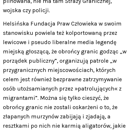
pilnowana, nie ma tam Straży Granicznej,
wojska czy policji.
Helsińska Fundacja Praw Człowieka w swoim
stanowisku powiela też kolportowaną przez
lewicowe i pseudo liberalne media legendę
miejską głoszącą, że obrońcy granic godząc „w
porządek publiczny”, organizują patrole „w
przygranicznych miejscowościach, których
celem jest również bezprawne zatrzymywanie
osób utożsamianych przez »patrolujących« z
migrantami”. Można się tylko cieszyć, że
obrońcy granic nie zostali oskarżeni o to, że
złapanych murzynów zabijają i zjadają, a
resztkami po nich nie karmią aligatorów, jakie