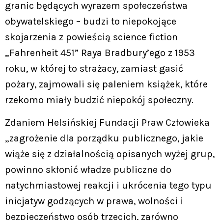
granic będących wyrazem społeczeństwa
obywatelskiego – budzi to niepokojące
skojarzenia z powieścią science fiction
„Fahrenheit 451” Raya Bradbury’ego z 1953
roku, w której to strażacy, zamiast gasić
pożary, zajmowali się paleniem książek, które
rzekomo miały budzić niepokój społeczny.
Zdaniem Helsińskiej Fundacji Praw Człowieka
„zagrożenie dla porządku publicznego, jakie
wiąże się z działalnością opisanych wyżej grup,
powinno skłonić władze publiczne do
natychmiastowej reakcji i ukrócenia tego typu
inicjatyw godzących w prawa, wolności i
bezpieczeństwo osób trzecich, zarówno