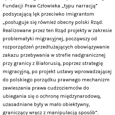
Fundacji Praw Człowieka „typu narracją”
podsycającą lęk przeciwko imigrantom
„posługuje się również obecny polski Rząd.
Realizowane przez ten Rząd projekty w zakresie
problematyki migracyjnej, począwszy od
rozporządzeń przedłużających obowiązywanie
zakazu przebywania w strefie nadgranicznej
przy granicy z Białorusią, poprzez strategię
migracyjną, po projekt ustawy wprowadzającej
do polskiego porządku prawnego mechanizm
zawieszania prawa cudzoziemców do
ubiegania się o ochronę międzynarodową,
uzasadniane były w mało obiektywny,
graniczący wręcz z manipulacją sposób”.