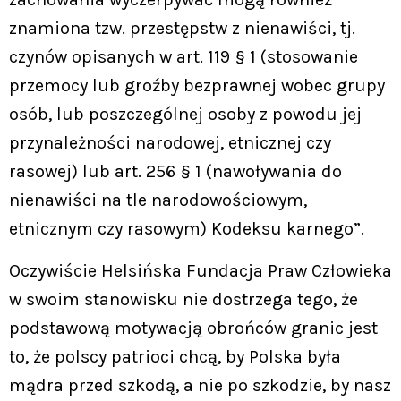
znamiona tzw. przestępstw z nienawiści, tj.
czynów opisanych w art. 119 § 1 (stosowanie
przemocy lub groźby bezprawnej wobec grupy
osób, lub poszczególnej osoby z powodu jej
przynależności narodowej, etnicznej czy
rasowej) lub art. 256 § 1 (nawoływania do
nienawiści na tle narodowościowym,
etnicznym czy rasowym) Kodeksu karnego”.
Oczywiście Helsińska Fundacja Praw Człowieka
w swoim stanowisku nie dostrzega tego, że
podstawową motywacją obrońców granic jest
to, że polscy patrioci chcą, by Polska była
mądra przed szkodą, a nie po szkodzie, by nasz