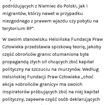
podróżujących z Niemiec do Polski, jak i
migrantów, którzy nawet w przypadku
niezgodnego z prawem wjazdu czy pobytu na
terytorium RP”.
W swoim stanowisku Helsińska Fundacja Praw
Człowieka przedstawia spiskową teorię, jakoby
część obrońców granic otumaniona była
propagandą złych sił chcących zbić kapitał
polityczny na szczuciu na murzynów. Według
Helsińskiej Fundacji Praw Człowieka „choć
akcja »obrońców granicy« ma swoich
inspiratorów próbujących zbić na niej kapitał
polityczny, zapewne część osób deklarujących