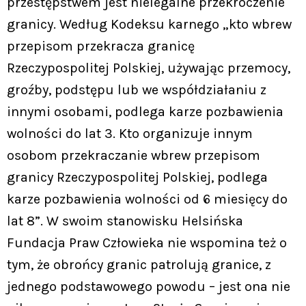
przestępstwem jest nielegalne przekroczenie
granicy. Według Kodeksu karnego „kto wbrew
przepisom przekracza granicę
Rzeczypospolitej Polskiej, używając przemocy,
groźby, podstępu lub we współdziałaniu z
innymi osobami, podlega karze pozbawienia
wolności do lat 3. Kto organizuje innym
osobom przekraczanie wbrew przepisom
granicy Rzeczypospolitej Polskiej, podlega
karze pozbawienia wolności od 6 miesięcy do
lat 8”. W swoim stanowisku Helsińska
Fundacja Praw Człowieka nie wspomina też o
tym, że obrońcy granic patrolują granice, z
jednego podstawowego powodu – jest ona nie