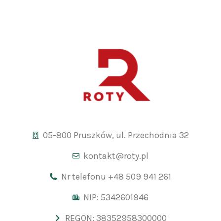
05-800 Pruszków, ul. Przechodnia 32
kontakt@roty.pl
Nr telefonu +48 509 941 261
NIP: 5342601946
REGON: 38352958300000