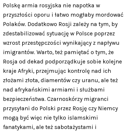
Polskę armia rosyjska nie napotka w
przyszłości oporu i łatwo mogłaby mordować
Polaków. Dodatkowo Rosji zależy na tym, by
zdestabilizować sytuację w Polsce poprzez
wzrost przestępczości wynikający z napływu
imigrantów. Warto, też pamiętać o tym, że
Rosja od dekad podporządkuje sobie kolejne
kraje Afryki, przejmując kontrolę nad ich
złożami złota, diamentów czy uranu, ale też
nad afrykańskimi armiami i służbami
bezpieczeństwa. Czarnoskórzy migranci
przysyłani do Polski przez Rosję czy Niemcy
mogą być więc nie tylko islamskimi
fanatykami, ale też sabotażystami i