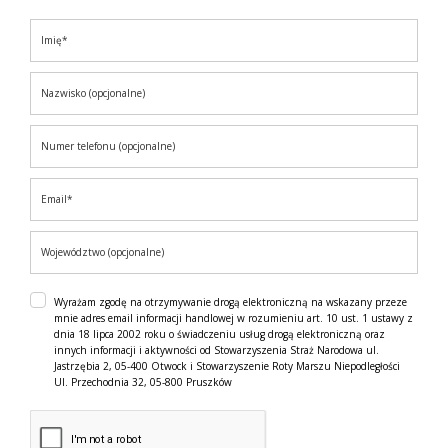
Wyrażam zgodę na otrzymywanie drogą elektroniczną na wskazany przeze
mnie adres email informacji handlowej w rozumieniu art. 10 ust. 1 ustawy z
dnia 18 lipca 2002 roku o świadczeniu usług drogą elektroniczną oraz
innych informacji i aktywności od Stowarzyszenia Straż Narodowa ul.
Jastrzębia 2, 05-400 Otwock i Stowarzyszenie Roty Marszu Niepodległości
Ul. Przechodnia 32, 05-800 Pruszków