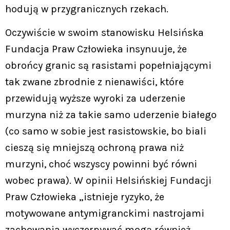
hodują w przygranicznych rzekach.
Oczywiście w swoim stanowisku Helsińska
Fundacja Praw Człowieka insynuuje, że
obrońcy granic są rasistami popełniającymi
tak zwane zbrodnie z nienawiści, które
przewidują wyższe wyroki za uderzenie
murzyna niż za takie samo uderzenie białego
(co samo w sobie jest rasistowskie, bo biali
cieszą się mniejszą ochroną prawa niż
murzyni, choć wszyscy powinni być równi
wobec prawa). W opinii Helsińskiej Fundacji
Praw Człowieka „istnieje ryzyko, że
motywowane antymigranckimi nastrojami
zachowania wyczerpywać mogą również