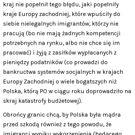
kraj nie popełnił tego błędu, jaki popełniły
kraje Europy zachodniej, które wpuściły do
siebie nielegalnych imigrantów, którzy nie
pracują (bo nie mają żadnych kompetencji
potrzebnych na rynku, albo nie chce się im
pracować) i żyją z zasiłków wypłacanych z
pieniędzy podatników (co prowadzi do
bankructwa systemów socjalnych w krajach
Europy Zachodniej o wiele bogatszych niż
Polska, którą PO w ciągu roku doprowadziło na
skraj katastrofy budżetowej).
Obrońcy granic chcą, by Polska była mądra
przed szkodą również z tego powodu, że
imigranci wyniku wykorzenienia (będącego