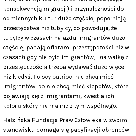
konsekwencją migracji) i przynależności do
odmiennych kultur dużo częściej popełniają
przestępstwa niż tubylcy, co powoduje, że
tubylcy w czasach najazdu imigrantów dużo
częściej padają ofiarami przestępczości niż w
czasach gdy nie było imigrantów, i na walkę z
przestępczością trzeba wydawać dużo więcej
niż kiedyś. Polscy patrioci nie chcą mieć
imigrantów, bo nie chcą mieć kłopotów, które
pojawiają się z imigrantami, kwestia ich
koloru skóry nie ma nic z tym wspólnego.
Helsińska Fundacja Praw Człowieka w swoim
stanowisku domaga się pacyfikacji obrońców