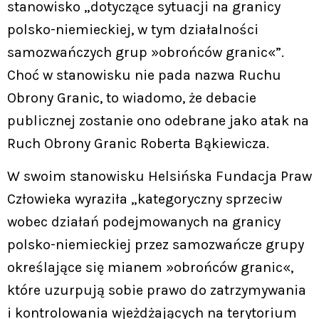
stanowisko „dotyczące sytuacji na granicy
polsko-niemieckiej, w tym działalności
samozwańczych grup »obrońców granic«”.
Choć w stanowisku nie pada nazwa Ruchu
Obrony Granic, to wiadomo, że debacie
publicznej zostanie ono odebrane jako atak na
Ruch Obrony Granic Roberta Bąkiewicza.
W swoim stanowisku Helsińska Fundacja Praw
Człowieka wyraziła „kategoryczny sprzeciw
wobec działań podejmowanych na granicy
polsko-niemieckiej przez samozwańcze grupy
określające się mianem »obrońców granic«,
które uzurpują sobie prawo do zatrzymywania
i kontrolowania wjeżdżających na terytorium