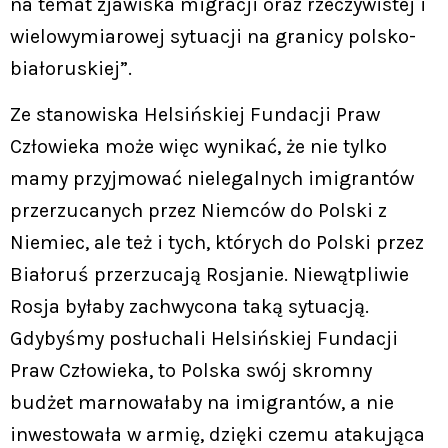
na temat zjawiska migracji oraz rzeczywistej i
wielowymiarowej sytuacji na granicy polsko-
białoruskiej”.
Ze stanowiska Helsińskiej Fundacji Praw
Człowieka może więc wynikać, że nie tylko
mamy przyjmować nielegalnych imigrantów
przerzucanych przez Niemców do Polski z
Niemiec, ale też i tych, których do Polski przez
Białoruś przerzucają Rosjanie. Niewątpliwie
Rosja byłaby zachwycona taką sytuacją.
Gdybyśmy posłuchali Helsińskiej Fundacji
Praw Człowieka, to Polska swój skromny
budżet marnowałaby na imigrantów, a nie
inwestowała w armię, dzięki czemu atakująca