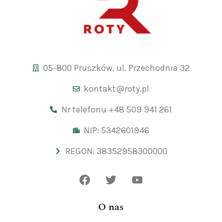
05-800 Pruszków, ul. Przechodnia 32
kontakt@roty.pl
Nr telefonu +48 509 941 261
NIP: 5342601946
REGON: 38352958300000
O nas