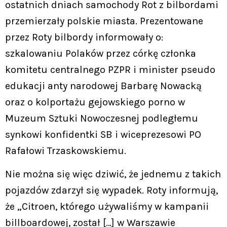
ostatnich dniach samochody Rot z bilbordami
przemierzały polskie miasta. Prezentowane
przez Roty bilbordy informowały o:
szkalowaniu Polaków przez córkę członka
komitetu centralnego PZPR i minister pseudo
edukacji anty narodowej Barbarę Nowacką
oraz o kolportażu gejowskiego porno w
Muzeum Sztuki Nowoczesnej podległemu
synkowi konfidentki SB i wiceprezesowi PO
Rafałowi Trzaskowskiemu.
Nie można się więc dziwić, że jednemu z takich
pojazdów zdarzył się wypadek. Roty informują,
że „Citroen, którego używaliśmy w kampanii
billboardowej, został […] w Warszawie