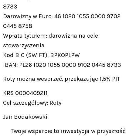
8733
Darowizny w Euro: 46 1020 1055 0000 9702
0445 8758
Wpłata tytułem: darowizna na cele
stowarzyszenia
Kod BIC (SWIFT): BPKOPLPW
IBAN: PL26 1020 1055 0000 9102 0445 8733
Roty można wesprzeć, przekazując 1,5% PIT
KRS 0000409211
Cel szczegółowy: Roty
Jan Bodakowski
Twoje wsparcie to inwestycja w przyszłość