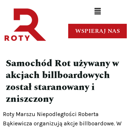
WSPIERAJ NAS
Samochód Rot używany w
akcjach billboardowych
został staranowany i
zniszczony
Roty Marszu Niepodległości Roberta
Bąkiewicza organizują akcje billboardowe. W