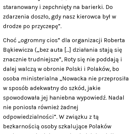
staranowany i zepchnięty na barierki. Do
zdarzenia doszło, gdy nasz kierowca był w
drodze po przyczepę”.
Choć „ogromny cios” dla organizacji Roberta
Bąkiewicza („bez auta […] działania stają się
znacznie trudniejsze”, Roty się nie poddają i
dalej walczą w obronie Polski i Polaków, bo
osoba ministerialna „Nowacka nie przeprosiła
w sposób adekwatny do szkód, jakie
spowodowała jej haniebna wypowiedź. Nadal
nie poniosła również żadnej
odpowiedzialności”. W związku z tą
bezkarnością osoby szkalujące Polaków