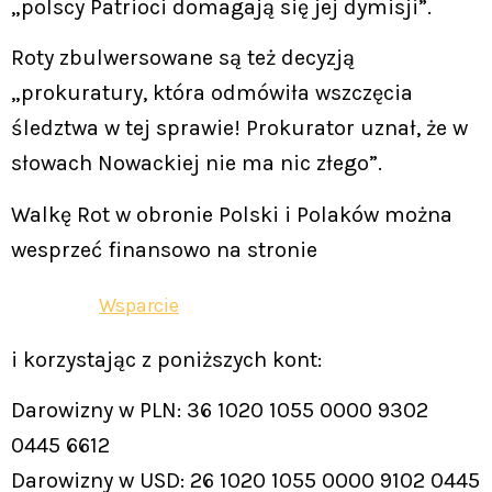
„polscy Patrioci domagają się jej dymisji”.
Roty zbulwersowane są też decyzją
„prokuratury, która odmówiła wszczęcia
śledztwa w tej sprawie! Prokurator uznał, że w
słowach Nowackiej nie ma nic złego”.
Walkę Rot w obronie Polski i Polaków można
wesprzeć finansowo na stronie
Wsparcie
i korzystając z poniższych kont:
Darowizny w PLN: 36 1020 1055 0000 9302
0445 6612
Darowizny w USD: 26 1020 1055 0000 9102 0445