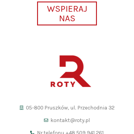
WSPIERAJ
NAS
05-800 Pruszków, ul. Przechodnia 32
kontakt@roty.pl
Nr telefonu +48 509 941 261