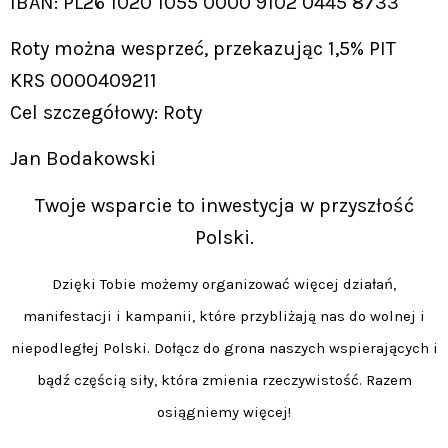
IBAN: PL26 1020 1055 0000 9102 0445 8733
Roty można wesprzeć, przekazując 1,5% PIT
KRS 0000409211
Cel szczegółowy: Roty
Jan Bodakowski
Twoje wsparcie to inwestycja w przyszłość
Polski.
Dzięki Tobie możemy organizować więcej działań,
manifestacji i kampanii, które przybliżają nas do wolnej i
niepodległej Polski. Dołącz do grona naszych wspierających i
bądź częścią siły, która zmienia rzeczywistość. Razem
osiągniemy więcej!