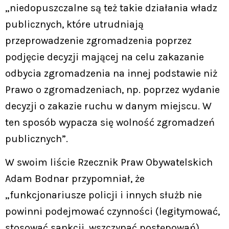
„niedopuszczalne są też takie działania władz
publicznych, które utrudniają
przeprowadzenie zgromadzenia poprzez
podjęcie decyzji mającej na celu zakazanie
odbycia zgromadzenia na innej podstawie niż
Prawo o zgromadzeniach, np. poprzez wydanie
decyzji o zakazie ruchu w danym miejscu. W
ten sposób wypacza się wolność zgromadzeń
publicznych”.
W swoim liście Rzecznik Praw Obywatelskich
Adam Bodnar przypomniał, że
„funkcjonariusze policji i innych służb nie
powinni podejmować czynności (legitymować,
stosować sankcji, wszczynać postępowań),