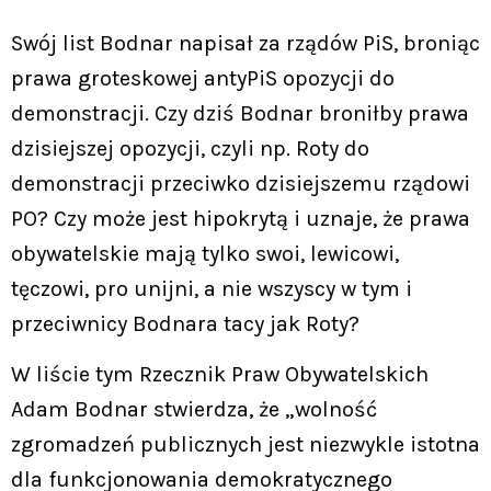
Swój list Bodnar napisał za rządów PiS, broniąc
prawa groteskowej antyPiS opozycji do
demonstracji. Czy dziś Bodnar broniłby prawa
dzisiejszej opozycji, czyli np. Roty do
demonstracji przeciwko dzisiejszemu rządowi
PO? Czy może jest hipokrytą i uznaje, że prawa
obywatelskie mają tylko swoi, lewicowi,
tęczowi, pro unijni, a nie wszyscy w tym i
przeciwnicy Bodnara tacy jak Roty?
W liście tym Rzecznik Praw Obywatelskich
Adam Bodnar stwierdza, że „wolność
zgromadzeń publicznych jest niezwykle istotna
dla funkcjonowania demokratycznego