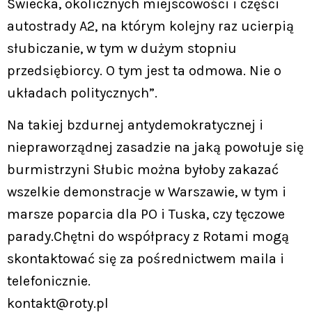
Świecka, okolicznych miejscowości i części
autostrady A2, na którym kolejny raz ucierpią
słubiczanie, w tym w dużym stopniu
przedsiębiorcy. O tym jest ta odmowa. Nie o
układach politycznych”.
Na takiej bzdurnej antydemokratycznej i
niepraworządnej zasadzie na jaką powołuje się
burmistrzyni Słubic można byłoby zakazać
wszelkie demonstracje w Warszawie, w tym i
marsze poparcia dla PO i Tuska, czy tęczowe
parady.Chętni do współpracy z Rotami mogą
skontaktować się za pośrednictwem maila i
telefonicznie.
kontakt@roty.pl