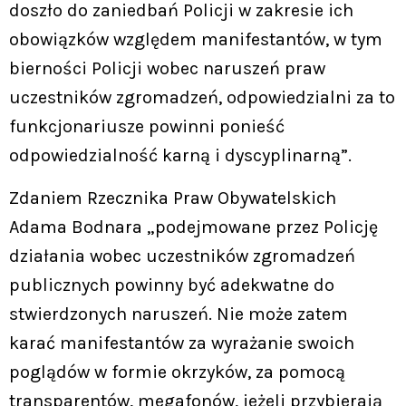
doszło do zaniedbań Policji w zakresie ich
obowiązków względem manifestantów, w tym
bierności Policji wobec naruszeń praw
uczestników zgromadzeń, odpowiedzialni za to
funkcjonariusze powinni ponieść
odpowiedzialność karną i dyscyplinarną”.
Zdaniem Rzecznika Praw Obywatelskich
Adama Bodnara „podejmowane przez Policję
działania wobec uczestników zgromadzeń
publicznych powinny być adekwatne do
stwierdzonych naruszeń. Nie może zatem
karać manifestantów za wyrażanie swoich
poglądów w formie okrzyków, za pomocą
transparentów, megafonów, jeżeli przybierają