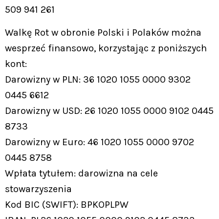
509 941 261
Walkę Rot w obronie Polski i Polaków można
wesprzeć finansowo, korzystając z poniższych
kont:
Darowizny w PLN: 36 1020 1055 0000 9302
0445 6612
Darowizny w USD: 26 1020 1055 0000 9102 0445
8733
Darowizny w Euro: 46 1020 1055 0000 9702
0445 8758
Wpłata tytułem: darowizna na cele
stowarzyszenia
Kod BIC (SWIFT): BPKOPLPW