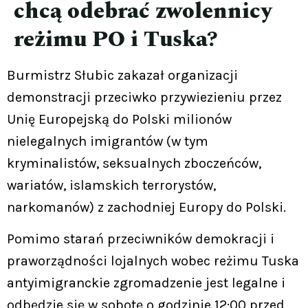
chcą odebrać zwolennicy
reżimu PO i Tuska?
Burmistrz Słubic zakazał organizacji
demonstracji przeciwko przywiezieniu przez
Unię Europejską do Polski milionów
nielegalnych imigrantów (w tym
kryminalistów, seksualnych zboczeńców,
wariatów, islamskich terrorystów,
narkomanów) z zachodniej Europy do Polski.
Pomimo starań przeciwników demokracji i
praworządności lojalnych wobec reżimu Tuska
antyimigranckie zgromadzenie jest legalne i
odbędzie się w sobotę o godzinie 12:00 przed