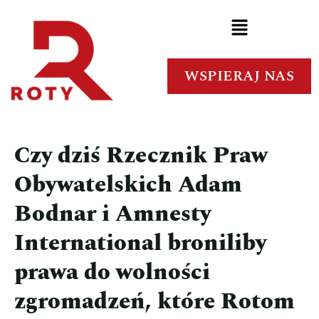
WSPIERAJ NAS
Czy dziś Rzecznik Praw
Obywatelskich Adam
Bodnar i Amnesty
International broniliby
prawa do wolności
zgromadzeń, które Rotom