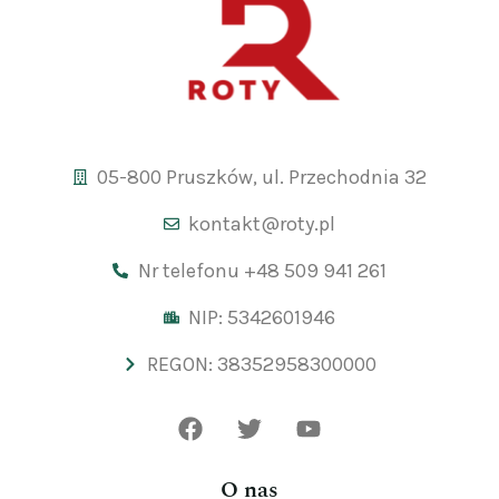
05-800 Pruszków, ul. Przechodnia 32
kontakt@roty.pl
Nr telefonu +48 509 941 261
NIP: 5342601946
REGON: 38352958300000
O nas