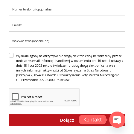
Wyrażam zgodę na otrzymywanie drogą elektroniczną na wskazany przeze
mnie adres email informacji handlowej w rozumieniu art. 10 ust. 1 ustawy z
dnia 18 lipca 2002 roku o świadczeniu usług drogą elektroniczną oraz
innych informacji i aktywności od Stowarzyszenia Straż Narodowa ul.
Jastrzębia 2, 05-400 Otwock i Stowarzyszenie Roty Marszu Niepodległości
Ul. Przechodnia 32, 05-800 Pruszków
Kontakt
Dołącz
OPEN C