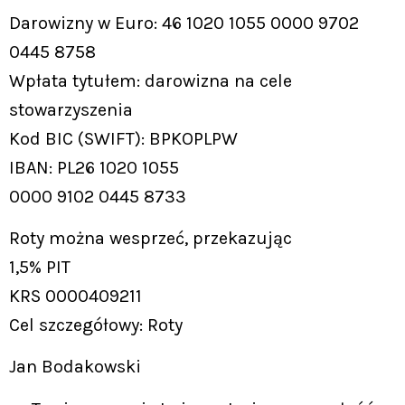
Darowizny w Euro: 46 1020 1055 0000 9702
0445 8758
Wpłata tytułem: darowizna na cele
stowarzyszenia
Kod BIC (SWIFT): BPKOPLPW
IBAN: PL26 1020 1055
0000 9102 0445 8733
Roty można wesprzeć, przekazując
1,5% PIT
KRS 0000409211
Cel szczegółowy: Roty
Jan Bodakowski