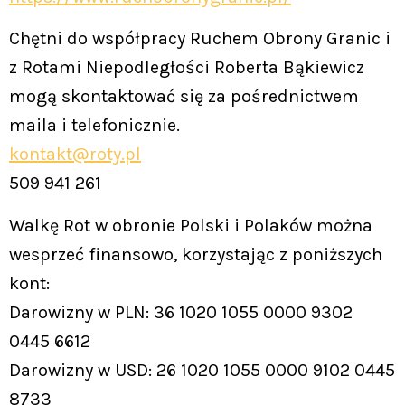
Chętni do współpracy Ruchem Obrony Granic i
z Rotami Niepodległości Roberta Bąkiewicz
mogą skontaktować się za pośrednictwem
maila i telefonicznie.
kontakt@roty.pl
509 941 261
Walkę Rot w obronie Polski i Polaków można
wesprzeć finansowo, korzystając z poniższych
kont:
Darowizny w PLN: 36 1020 1055 0000 9302
0445 6612
Darowizny w USD: 26 1020 1055 0000 9102 0445
8733