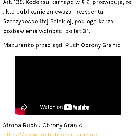
Art. 135. Kodeksu karnego w § 2. przewiduje, że
„kto publicznie znieważa Prezydenta
Rzeczypospolitej Polskiej, podlega karze
pozbawienia wolności do lat 3”.
Mazurenko przed sąd. Ruch Obrony Granic
Strona Ruchu Obrony Granic
https://www.ruchobronygranic.pl/