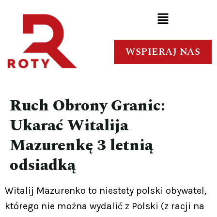
WSPIERAJ NAS
Ruch Obrony Granic:
Ukarać Witalija
Mazurenkę 3 letnią
odsiadką
Witalij Mazurenko to niestety polski obywatel,
którego nie można wydalić z Polski (z racji na