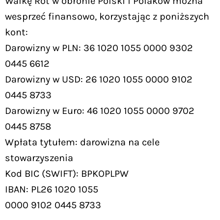
Walkę Rot w obronie Polski i Polaków można
wesprzeć finansowo, korzystając z poniższych
kont:
Darowizny w PLN: 36 1020 1055 0000 9302
0445 6612
Darowizny w USD: 26 1020 1055 0000 9102
0445 8733
Darowizny w Euro: 46 1020 1055 0000 9702
0445 8758
Wpłata tytułem: darowizna na cele
stowarzyszenia
Kod BIC (SWIFT): BPKOPLPW
IBAN: PL26 1020 1055
0000 9102 0445 8733