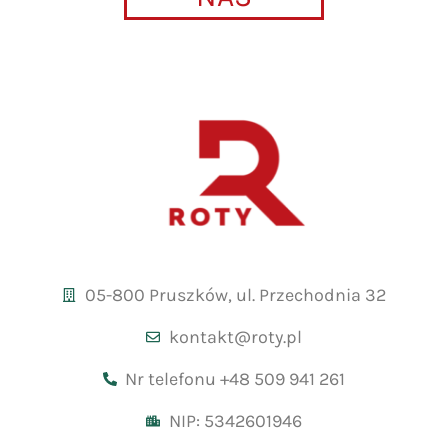
05-800 Pruszków, ul. Przechodnia 32
kontakt@roty.pl
Nr telefonu +48 509 941 261
NIP: 5342601946