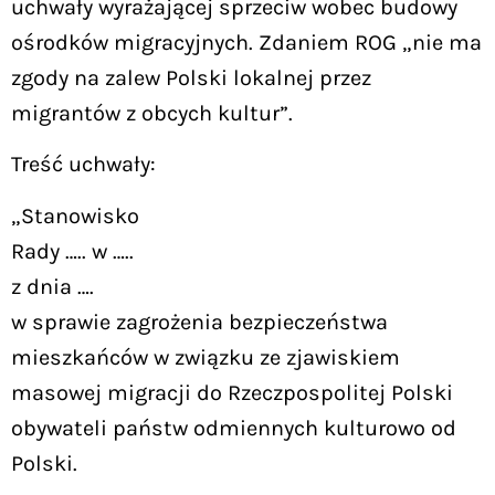
uchwały wyrażającej sprzeciw wobec budowy
ośrodków migracyjnych. Zdaniem ROG „nie ma
zgody na zalew Polski lokalnej przez
migrantów z obcych kultur”.
Treść uchwały:
„Stanowisko
Rady ….. w …..
z dnia ….
w sprawie zagrożenia bezpieczeństwa
mieszkańców w związku ze zjawiskiem
masowej migracji do Rzeczpospolitej Polski
obywateli państw odmiennych kulturowo od
Polski.