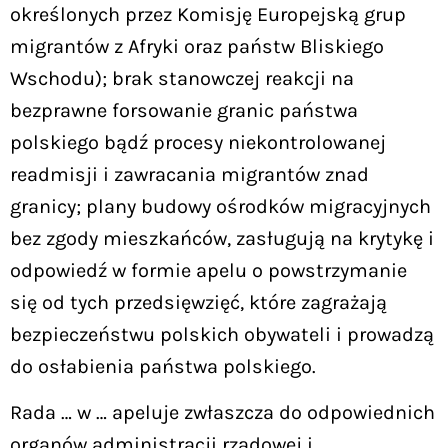
określonych przez Komisję Europejską grup
migrantów z Afryki oraz państw Bliskiego
Wschodu); brak stanowczej reakcji na
bezprawne forsowanie granic państwa
polskiego bądź procesy niekontrolowanej
readmisji i zawracania migrantów znad
granicy; plany budowy ośrodków migracyjnych
bez zgody mieszkańców, zasługują na krytykę i
odpowiedź w formie apelu o powstrzymanie
się od tych przedsięwzięć, które zagrażają
bezpieczeństwu polskich obywateli i prowadzą
do osłabienia państwa polskiego.
Rada … w … apeluje zwłaszcza do odpowiednich
organów administracji rządowej i