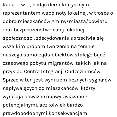
Rada …. w …., będąc demokratycznym
reprezentantem wspólnoty lokalnej, w trosce o
dobro mieszkańców gminy/miasta/powiatu
oraz bezpieczeństwo całej lokalnej
społeczności, zdecydowanie sprzeciwia się
wszelkim próbom tworzenia na terenie
naszego samorządu obiektów stałego bądź
czasowego pobytu migrantów, takich jak na
przykład Centra Integracji Cudzoziemców.
Sprzeciw ten jest wynikiem licznych sygnałów
napływających od mieszkańców, którzy
wyrażają poważne obawy związane z
potencjalnymi, aczkolwiek bardzo
prawdopodobnymi konsekwencjami