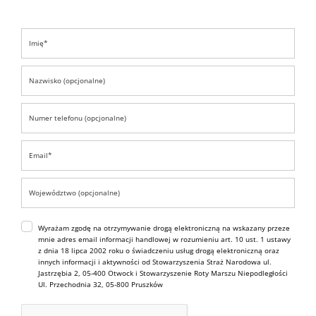
Wyrażam zgodę na otrzymywanie drogą elektroniczną na wskazany przeze
mnie adres email informacji handlowej w rozumieniu art. 10 ust. 1 ustawy
z dnia 18 lipca 2002 roku o świadczeniu usług drogą elektroniczną oraz
innych informacji i aktywności od Stowarzyszenia Straż Narodowa ul.
Jastrzębia 2, 05-400 Otwock i Stowarzyszenie Roty Marszu Niepodległości
Ul. Przechodnia 32, 05-800 Pruszków