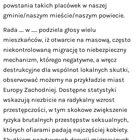
powstania takich placówek w naszej
gminie/naszym mieście/naszym powiecie.
Rada …. w ….. podziela głosy wielu
mieszkańców, iż otwarcie na masową, często
niekontrolowaną migrację to niebezpieczny
mechanizm, którego negatywne, a wręcz
destrukcyjne dla wspólnot lokalnych skutki,
obserwować możemy na przykładzie miast
Europy Zachodniej. Dostępne statystyki
wskazują niezbicie na radykalny wzrost
przestępczości, w tym skokowe zwiększenie
ryzyka brutalnych przestępstw seksualnych,
których ofiarami padają najczęściej kobiety.
Skutkiem pozytywnych decyzji migracyjnych