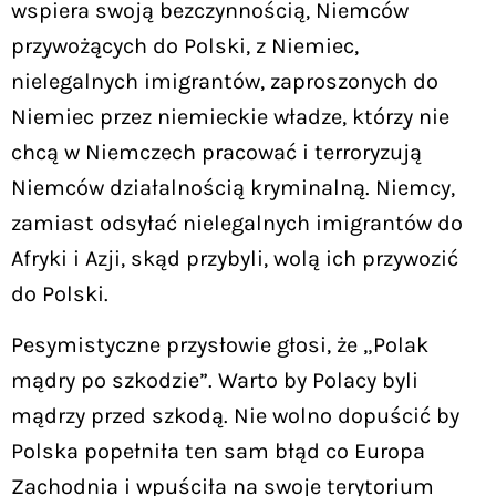
wspiera swoją bezczynnością, Niemców
przywożących do Polski, z Niemiec,
nielegalnych imigrantów, zaproszonych do
Niemiec przez niemieckie władze, którzy nie
chcą w Niemczech pracować i terroryzują
Niemców działalnością kryminalną. Niemcy,
zamiast odsyłać nielegalnych imigrantów do
Afryki i Azji, skąd przybyli, wolą ich przywozić
do Polski.
Pesymistyczne przysłowie głosi, że „Polak
mądry po szkodzie”. Warto by Polacy byli
mądrzy przed szkodą. Nie wolno dopuścić by
Polska popełniła ten sam błąd co Europa
Zachodnia i wpuściła na swoje terytorium