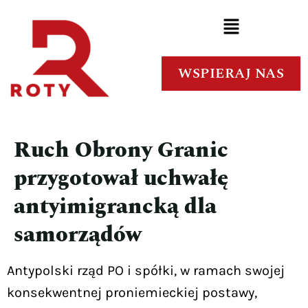
WSPIERAJ NAS
Ruch Obrony Granic
przygotował uchwałę
antyimigrancką dla
samorządów
Antypolski rząd PO i spółki, w ramach swojej
konsekwentnej proniemieckiej postawy,