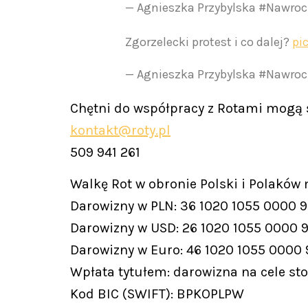
— Agnieszka Przybylska #Nawr
Zgorzelecki protest i co dalej?
pi
— Agnieszka Przybylska #Nawr
Chętni do współpracy z Rotami mogą s
kontakt@roty.pl
509 941 261
Walkę Rot w obronie Polski i Polaków
Darowizny w PLN: 36 1020 1055 0000 
Darowizny w USD: 26 1020 1055 0000 
Darowizny w Euro: 46 1020 1055 0000
Wpłata tytułem: darowizna na cele st
Kod BIC (SWIFT): BPKOPLPW