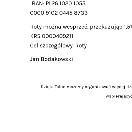
IBAN: PL26 1020 1055
0000 9102 0445 8733
Roty można wesprzeć, przekazując 1,5
KRS 0000409211
Cel szczegółowy: Roty
Jan Bodakowski
Dzięki Tobie możemy organizować więcej dzia
wspierającyc