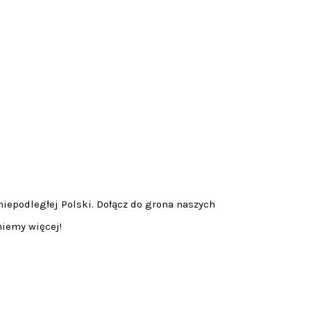
niepodległej Polski. Dołącz do grona naszych
niemy więcej!