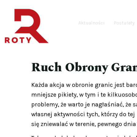
Aktualności
Postulaty
Ruch Obrony Grani
Każda akcja w obronie granic jest ba
mniejsze pikiety, w tym i te kilkuoso
problemy, że warto je nagłaśniać, że 
własnej aktywności tych, którzy do tej
się zniewalać w terenie, pewnego dnia