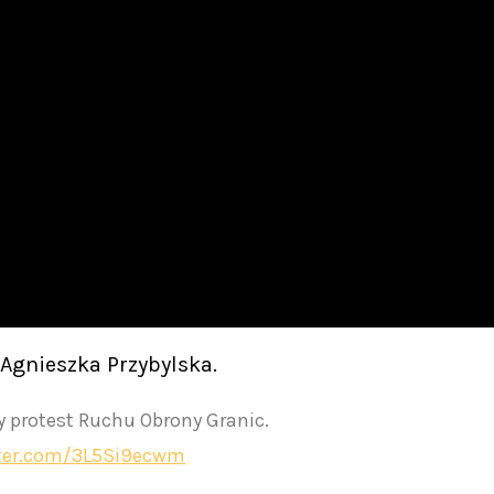
 Agnieszka Przybylska.
ny protest Ruchu Obrony Granic.
tter.com/3L5Si9ecwm