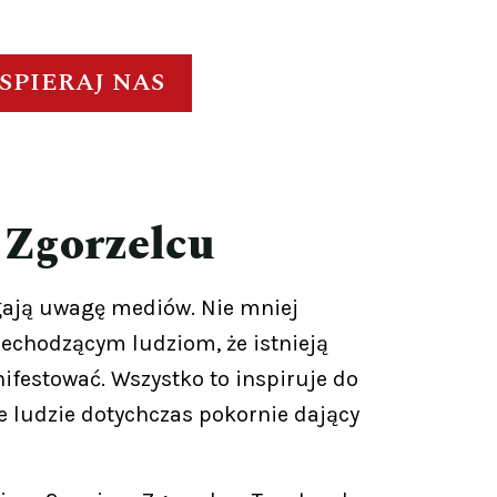
SPIERAJ NAS
 Zgorzelcu
ągają uwagę mediów. Nie mniej
rzechodzącym ludziom, że istnieją
nifestować. Wszystko to inspiruje do
 że ludzie dotychczas pokornie dający