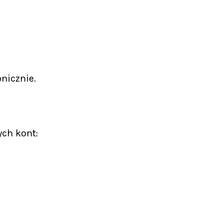
nicznie.
ych kont: