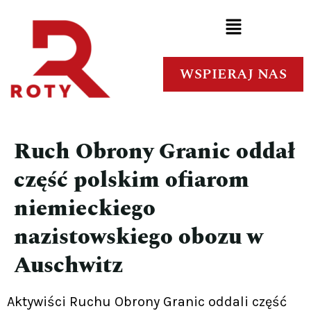
WSPIERAJ NAS
Ruch Obrony Granic oddał
część polskim ofiarom
niemieckiego
nazistowskiego obozu w
Auschwitz
Aktywiści Ruchu Obrony Granic oddali część