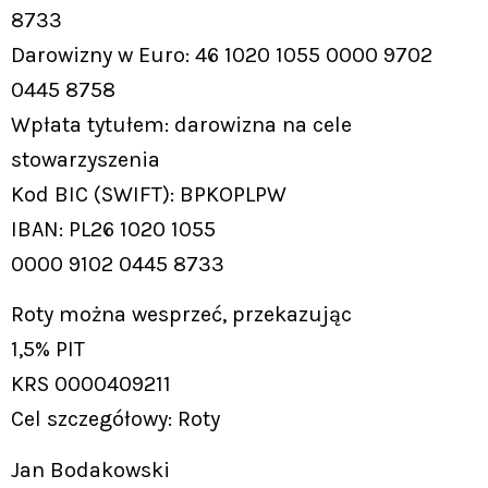
8733
Darowizny w Euro: 46 1020 1055 0000 9702
0445 8758
Wpłata tytułem: darowizna na cele
stowarzyszenia
Kod BIC (SWIFT): BPKOPLPW
IBAN: PL26 1020 1055
0000 9102 0445 8733
Roty można wesprzeć, przekazując
1,5% PIT
KRS 0000409211
Cel szczegółowy: Roty
Jan Bodakowski