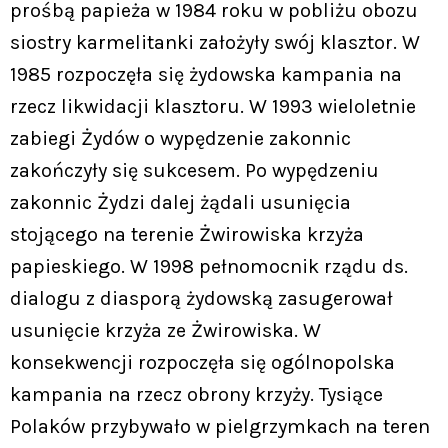
prośbą papieża w 1984 roku w pobliżu obozu
siostry karmelitanki założyły swój klasztor. W
1985 rozpoczęła się żydowska kampania na
rzecz likwidacji klasztoru. W 1993 wieloletnie
zabiegi Żydów o wypędzenie zakonnic
zakończyły się sukcesem. Po wypędzeniu
zakonnic Żydzi dalej żądali usunięcia
stojącego na terenie Żwirowiska krzyża
papieskiego. W 1998 pełnomocnik rządu ds.
dialogu z diasporą żydowską zasugerował
usunięcie krzyża ze Żwirowiska. W
konsekwencji rozpoczęła się ogólnopolska
kampania na rzecz obrony krzyży. Tysiące
Polaków przybywało w pielgrzymkach na teren