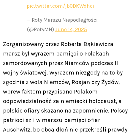
pic.twitter.com/jb0DKWdhci
— Roty Marszu Niepodległości
(@RotyMN)
June 14, 2025
Zorganizowany przez Roberta Bąkiewicza
marsz był wyrazem pamięci o Polakach
zamordowanych przez Niemców podczas II
wojny światowej. Wyrazem niezgody na to by
zgodnie z wolą Niemców, Rosjan czy Żydów,
wbrew faktom przypisano Polakom
odpowiedzialność za niemiecki holocaust, a
polskie ofiary skazano na zapomnienie. Polscy
patrioci szli w marszu pamięci ofiar
Auschwitz, bo obca dłoń nie przekreśli prawdy