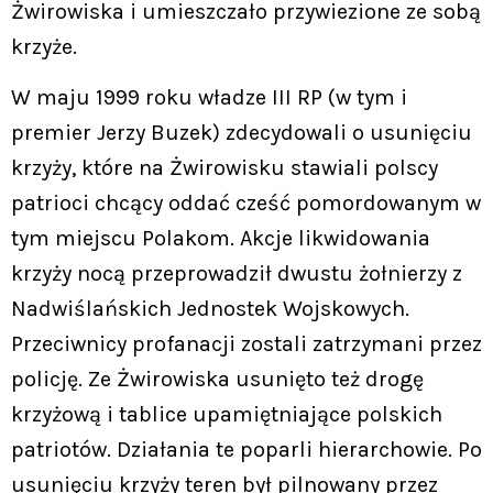
Żwirowiska i umieszczało przywiezione ze sobą
krzyże.
W maju 1999 roku władze III RP (w tym i
premier Jerzy Buzek) zdecydowali o usunięciu
krzyży, które na Żwirowisku stawiali polscy
patrioci chcący oddać cześć pomordowanym w
tym miejscu Polakom. Akcje likwidowania
krzyży nocą przeprowadził dwustu żołnierzy z
Nadwiślańskich Jednostek Wojskowych.
Przeciwnicy profanacji zostali zatrzymani przez
policję. Ze Żwirowiska usunięto też drogę
krzyżową i tablice upamiętniające polskich
patriotów. Działania te poparli hierarchowie. Po
usunięciu krzyży teren był pilnowany przez