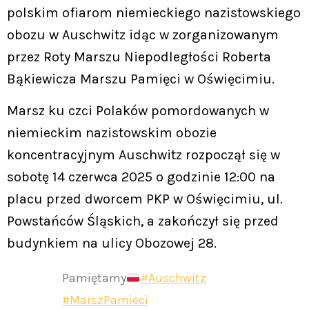
polskim ofiarom niemieckiego nazistowskiego
obozu w Auschwitz idąc w zorganizowanym
przez Roty Marszu Niepodległości Roberta
Bąkiewicza Marszu Pamięci w Oświęcimiu.
Marsz ku czci Polaków pomordowanych w
niemieckim nazistowskim obozie
koncentracyjnym Auschwitz rozpoczął się w
sobotę 14 czerwca 2025 o godzinie 12:00 na
placu przed dworcem PKP w Oświęcimiu, ul.
Powstańców Śląskich, a zakończył się przed
budynkiem na ulicy Obozowej 28.
Pamiętamy
#Auschwitz
#MarszPamieci