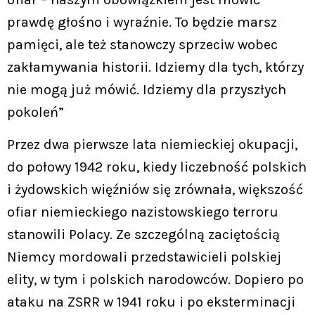
prawdę głośno i wyraźnie. To będzie marsz
pamięci, ale też stanowczy sprzeciw wobec
zakłamywania historii. Idziemy dla tych, którzy
nie mogą już mówić. Idziemy dla przyszłych
pokoleń”
Przez dwa pierwsze lata niemieckiej okupacji,
do połowy 1942 roku, kiedy liczebność polskich
i żydowskich więźniów się zrównała, większość
ofiar niemieckiego nazistowskiego terroru
stanowili Polacy. Ze szczególną zaciętością
Niemcy mordowali przedstawicieli polskiej
elity, w tym i polskich narodowców. Dopiero po
ataku na ZSRR w 1941 roku i po eksterminacji