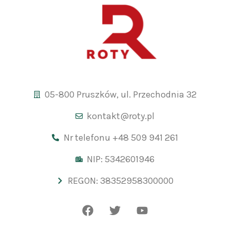
05-800 Pruszków, ul. Przechodnia 32
kontakt@roty.pl
Nr telefonu +48 509 941 261
NIP: 5342601946
REGON: 38352958300000