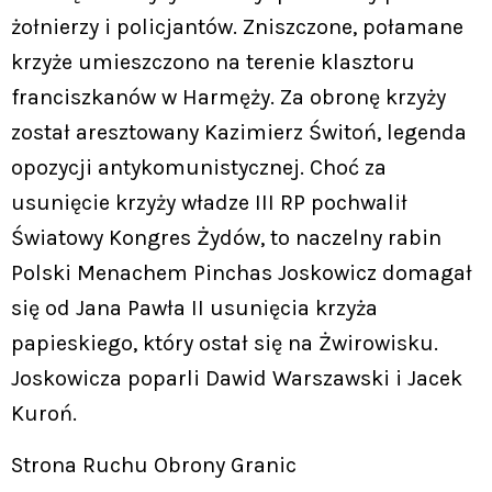
żołnierzy i policjantów. Zniszczone, połamane
krzyże umieszczono na terenie klasztoru
franciszkanów w Harmęży. Za obronę krzyży
został aresztowany Kazimierz Świtoń, legenda
opozycji antykomunistycznej. Choć za
usunięcie krzyży władze III RP pochwalił
Światowy Kongres Żydów, to naczelny rabin
Polski Menachem Pinchas Joskowicz domagał
się od Jana Pawła II usunięcia krzyża
papieskiego, który ostał się na Żwirowisku.
Joskowicza poparli Dawid Warszawski i Jacek
Kuroń.
Strona Ruchu Obrony Granic