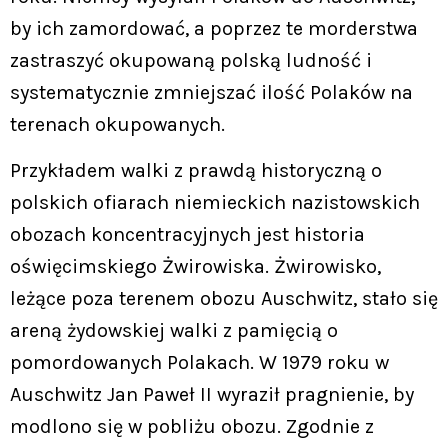
by ich zamordować, a poprzez te morderstwa
zastraszyć okupowaną polską ludność i
systematycznie zmniejszać ilość Polaków na
terenach okupowanych.
Przykładem walki z prawdą historyczną o
polskich ofiarach niemieckich nazistowskich
obozach koncentracyjnych jest historia
oświęcimskiego Żwirowiska. Żwirowisko,
leżące poza terenem obozu Auschwitz, stało się
areną żydowskiej walki z pamięcią o
pomordowanych Polakach. W 1979 roku w
Auschwitz Jan Paweł II wyraził pragnienie, by
modlono się w pobliżu obozu. Zgodnie z