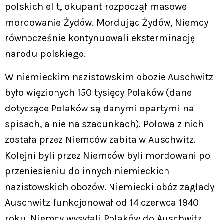
polskich elit, okupant rozpoczął masowe
mordowanie Żydów. Mordując Żydów, Niemcy
równocześnie kontynuowali eksterminację
narodu polskiego.
W niemieckim nazistowskim obozie Auschwitz
było więzionych 150 tysięcy Polaków (dane
dotyczące Polaków są danymi opartymi na
spisach, a nie na szacunkach). Połowa z nich
została przez Niemców zabita w Auschwitz.
Kolejni byli przez Niemców byli mordowani po
przeniesieniu do innych niemieckich
nazistowskich obozów. Niemiecki obóz zagłady
Auschwitz funkcjonował od 14 czerwca 1940
roku. Niemcy wysyłali Polaków do Auschwitz,