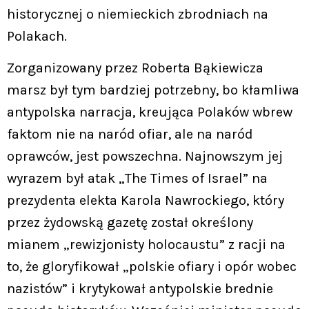
historycznej o niemieckich zbrodniach na
Polakach.
Zorganizowany przez Roberta Bąkiewicza
marsz był tym bardziej potrzebny, bo kłamliwa
antypolska narracja, kreująca Polaków wbrew
faktom nie na naród ofiar, ale na naród
oprawców, jest powszechna. Najnowszym jej
wyrazem był atak „The Times of Israel” na
prezydenta elekta Karola Nawrockiego, który
przez żydowską gazetę został określony
mianem „rewizjonisty holocaustu” z racji na
to, że gloryfikował „polskie ofiary i opór wobec
nazistów” i krytykował antypolskie brednie