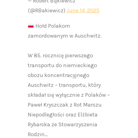
— Robert Bąkiewicz
(@RBakiewicz)
June 14, 2025
Hołd Polakom
zamordowanym w Auschwitz.
W 85. rocznicę pierwszego
transportu do niemieckiego
obozu koncentracyjnego
Auschwitz – transportu, który
składał się wyłącznie z Polaków –
Paweł Kryszczak z Rot Marszu
Niepodległości oraz Elżbieta
Rybarska ze Stowarzyszenia
Rodzin…