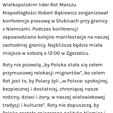
Wielkopolskim lider Rot Marszu
Niepodległości Robert Bąkiewicz zorganizował
konferencje prasową w Słubicach przy granicy
z Niemcami. Podczas konferencji
zapowiedziano kolejne manifestacje na naszej
zachodniej granicy. Najbliższa będzie miała
miejsce w sobotę o 12:00 w Zgorzelcu.
Roty nie pozwolą „by Polska stała się celem
przymusowej relokacji migrantów”, bo celem
Rot jest to, by Polacy żyli „w Polsce: spokojnej,
bezpiecznej i dostatniej, chroniącej nasze
rodziny, dzieci i żony, w naszej wielowiekowej
tradycji i kulturze”. Roty nie dopuszczą, by