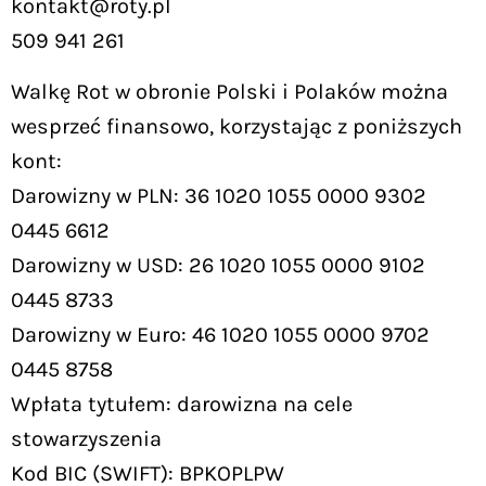
kontakt@roty.pl
509 941 261
Walkę Rot w obronie Polski i Polaków można
wesprzeć finansowo, korzystając z poniższych
kont:
Darowizny w PLN: 36 1020 1055 0000 9302
0445 6612
Darowizny w USD: 26 1020 1055 0000 9102
0445 8733
Darowizny w Euro: 46 1020 1055 0000 9702
0445 8758
Wpłata tytułem: darowizna na cele
stowarzyszenia
Kod BIC (SWIFT): BPKOPLPW