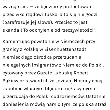
ważną rzecz — że będziemy protestowali
przeciwko rządowi Tuska, a to się nie godzi
(parafrazuje jej słowa). Przecież to jest
skandal! To odchylenie od rzeczywistości”.
Komentując powstanie w Niemczech przy
granicy z Polską w Eisenhuettenstadt
niemieckiego ośrodka przerzucania
nielegalnych imigrantów z Niemiec do Polski,
cytowany przez Gazetę Lubuską Robert
Bąkiewicz stwierdził, że „dzisiaj Niemcy chcą
zapobiec własnym błędom migracyjnym i
przerzucają do Polski cudzoziemców. Ostatnie
doniesienia mówią nam o tym, że polska straż