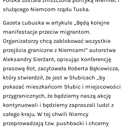
Polska została zniszczona polityką Niemiec i
służącego Niemcom rządu Tuska.
Gazeta Lubuska w artykule „Będą kolejne
manifestacje przeciw migrantom.
Organizatorzy chcą zablokować wszystkie
przejścia graniczne z Niemcami” autorstwa
Aleksandry Sierżant, opisując konferencję
prasową Rot, zacytowała Roberta Bąkiewicza,
który stwierdził, że jest w Słubicach „by
pokazać mieszkańcom Słubic i miejscowości
przygranicznych, że będziemy naszą akcję
kontynuowali i będziemy zapraszali ludzi z
całego kraju. W tej chwili Niemcy
przeprowadzają tzw. pushbacki i chcemy