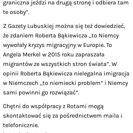
graniczna jeździ na drugą stronę i odbiera tam
te osoby”.
Z Gazety Lubuskiej można się też dowiedzieć,
że zdaniem Roberta Bąkiewicza „to Niemcy
wywołały kryzys migracyjny w Europie. To
Angela Merkel w 2015 roku zapraszała
migrantów ze wszystkich stron świata”. W
opinii Roberta Bąkiewicza nielegalna imigracja
w Niemczech „to niemiecki problem” i Niemcy
sami powinni go rozwiązać”.
Chętni do współpracy z Rotami mogą
skontaktować się za pośrednictwem maila i
telefonicznie.