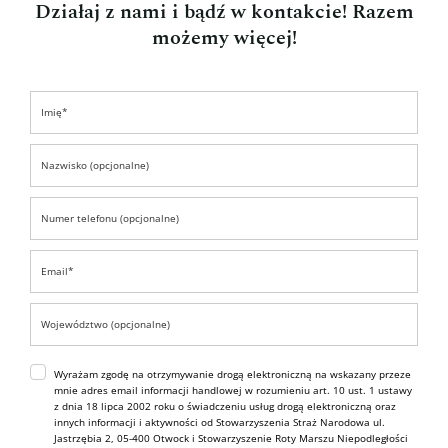
Działaj z nami i bądź w kontakcie! Razem
możemy więcej!
Wyrażam zgodę na otrzymywanie drogą elektroniczną na wskazany przeze
mnie adres email informacji handlowej w rozumieniu art. 10 ust. 1 ustawy
z dnia 18 lipca 2002 roku o świadczeniu usług drogą elektroniczną oraz
innych informacji i aktywności od Stowarzyszenia Straż Narodowa ul.
Jastrzębia 2, 05-400 Otwock i Stowarzyszenie Roty Marszu Niepodległości