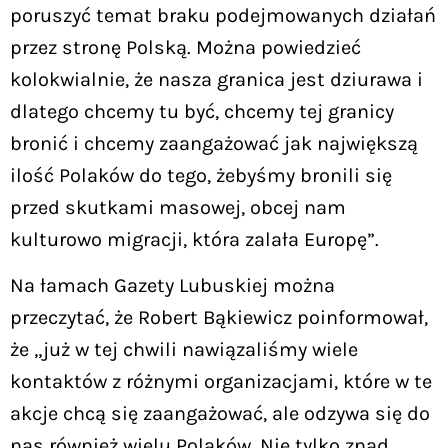
poruszyć temat braku podejmowanych działań
przez stronę Polską. Można powiedzieć
kolokwialnie, że nasza granica jest dziurawa i
dlatego chcemy tu być, chcemy tej granicy
bronić i chcemy zaangażować jak największą
ilość Polaków do tego, żebyśmy bronili się
przed skutkami masowej, obcej nam
kulturowo migracji, która zalała Europę”.
Na łamach Gazety Lubuskiej można
przeczytać, że Robert Bąkiewicz poinformował,
że „już w tej chwili nawiązaliśmy wiele
kontaktów z różnymi organizacjami, które w te
akcje chcą się zaangażować, ale odzywa się do
nas również wielu Polaków. Nie tylko znad