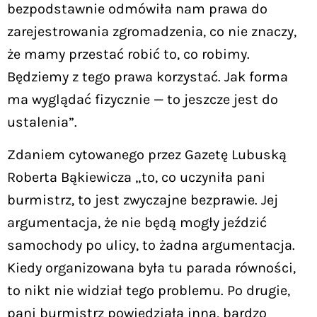
bezpodstawnie odmówiła nam prawa do
zarejestrowania zgromadzenia, co nie znaczy,
że mamy przestać robić to, co robimy.
Będziemy z tego prawa korzystać. Jak forma
ma wyglądać fizycznie — to jeszcze jest do
ustalenia”.
Zdaniem cytowanego przez Gazetę Lubuską
Roberta Bąkiewicza „to, co uczyniła pani
burmistrz, to jest zwyczajne bezprawie. Jej
argumentacja, że nie będą mogły jeździć
samochody po ulicy, to żadna argumentacja.
Kiedy organizowana była tu parada równości,
to nikt nie widział tego problemu. Po drugie,
pani burmistrz powiedziała inną, bardzo