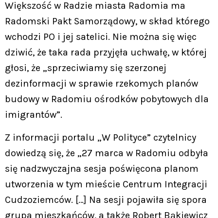
Większość w Radzie miasta Radomia ma
Radomski Pakt Samorządowy, w skład którego
wchodzi PO i jej satelici. Nie można się więc
dziwić, że taka rada przyjęła uchwałę, w której
głosi, że „sprzeciwiamy się szerzonej
dezinformacji w sprawie rzekomych planów
budowy w Radomiu ośrodków pobytowych dla
imigrantów”.
Z informacji portalu „W Polityce” czytelnicy
dowiedzą się, że „27 marca w Radomiu odbyła
się nadzwyczajna sesja poświęcona planom
utworzenia w tym mieście Centrum Integracji
Cudzoziemców. […] Na sesji pojawiła się spora
grupa mieszkańców, a także Robert Bąkiewicz