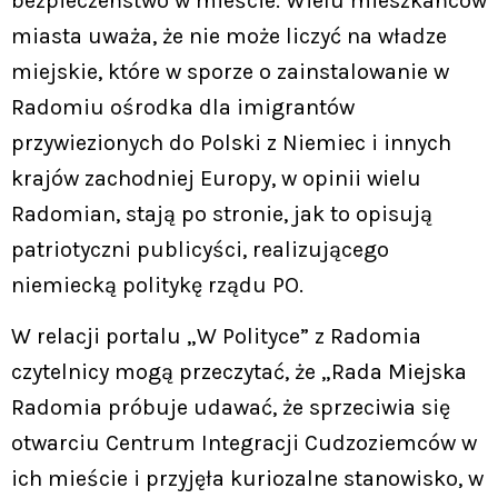
bezpieczeństwo w mieście. Wielu mieszkańców
miasta uważa, że nie może liczyć na władze
miejskie, które w sporze o zainstalowanie w
Radomiu ośrodka dla imigrantów
przywiezionych do Polski z Niemiec i innych
krajów zachodniej Europy, w opinii wielu
Radomian, stają po stronie, jak to opisują
patriotyczni publicyści, realizującego
niemiecką politykę rządu PO.
W relacji portalu „W Polityce” z Radomia
czytelnicy mogą przeczytać, że „Rada Miejska
Radomia próbuje udawać, że sprzeciwia się
otwarciu Centrum Integracji Cudzoziemców w
ich mieście i przyjęła kuriozalne stanowisko, w