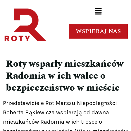
WSPIERAJ NAS
Roty wsparły mieszkańców
Radomia w ich walce o
bezpieczeństwo w mieście
Przedstawiciele Rot Marszu Niepodległości
Roberta Bąkiewicza wspierają od dawna
mieszkańców Radomia w ich trosce o