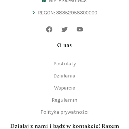
NIP: 5342601946
REGON: 38352958300000
O nas
Postulaty
Działania
Wsparcie
Regulamin
Polityka prywatności
Działaj z nami i bądź w kontakcie! Razem