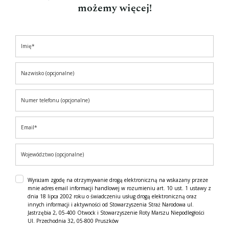
możemy więcej!
Wyrażam zgodę na otrzymywanie drogą elektroniczną na wskazany przeze
mnie adres email informacji handlowej w rozumieniu art. 10 ust. 1 ustawy z
dnia 18 lipca 2002 roku o świadczeniu usług drogą elektroniczną oraz
innych informacji i aktywności od Stowarzyszenia Straż Narodowa ul.
Jastrzębia 2, 05-400 Otwock i Stowarzyszenie Roty Marszu Niepodległości
Ul. Przechodnia 32, 05-800 Pruszków