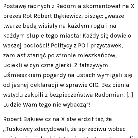
Postawę radnych z Radomia skomentował na X
prezes Rot Robert Bąkiewicz, pisząc: „wasze
twarze będą wisiały na każdym rogu i na
każdym słupie tego miasta! Każdy się dowie o
waszej podłości! Politycy z PO i przystawek,
zamiast stanąć po stronie mieszkańców,
uciekli w cyniczne gierki. Z fałszywym
uśmieszkiem pogardy na ustach wymigali się
od jasnej deklaracji w sprawie CIC. Bez cienia
wstydu zakpili z bezpieczeństwa Radomian. […]
Ludzie Wam tego nie wybaczą”!
Robert Bąkiewicz na X stwierdził też, że
„Tuskowcy zdecydowali, że sprzeciwu wobec