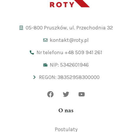
05-800 Pruszków, ul. Przechodnia 32
kontakt@roty.pl
Nr telefonu +48 509 941 261
NIP: 5342601946
REGON: 38352958300000
O nas
Postulaty