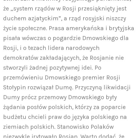
że „system rządów w Rosji przesiąknięty jest
duchem azjatyckim”, a rząd rosyjski niszczy
życie społeczne. Prasa amerykańska i brytyjska
pisała wówczas o pogardzie Dmowskiego dla
Rosji, i o tezach lidera narodowych
demokratów zakładających, że Rosjanie nie
stworzyli żadnej pozytywnej idei. Po
przemówieniu Dmowskiego premier Rosji
Stołypin rozwiązał Dumę. Przyczyną likwidacji
Dumy prócz przemowy Dmowskiego były
żądania posłów polskich, którzy za poparcie
budżetu chcieli praw do języka polskiego na
ziemiach polskich. Stanowisko Polaków
niezwykle irytowało Rosjan. Warto dodać, że