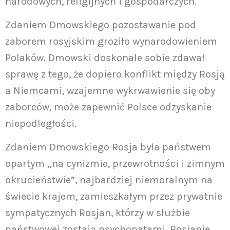
narodowych, religijnych i gospodarczych.
Zdaniem Dmowskiego pozostawanie pod
zaborem rosyjskim groziło wynarodowieniem
Polaków. Dmowski doskonale sobie zdawał
sprawę z tego, że dopiero konflikt między Rosją
a Niemcami, wzajemne wykrwawienie się oby
zaborców, może zapewnić Polsce odzyskanie
niepodległości.
Zdaniem Dmowskiego Rosja była państwem
opartym „na cynizmie, przewrotności i zimnym
okrucieństwie”, najbardziej niemoralnym na
świecie krajem, zamieszkałym przez prywatnie
sympatycznych Rosjan, którzy w służbie
państwowej zostają psychopatami. Rosjanie,