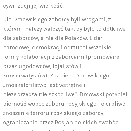
cywilizacji jej wielkość.
Dla Dmowskiego zaborcy byli wrogami, z
którymi należy walczyć tak, by było to dotkliwe
dla zaborców, a nie dla Polaków. Lider
narodowej demokracji odrzucał wszelkie
formy kolaboracji z zaborcami (promowane
przez ugodowców, lojalistów i
konserwatystów). Zdaniem Dmowskiego
„moskalofilstwo jest wstrętne i
niezaprzeczalnie szkodliwe”. Dmowski potępiał
bierność wobec zaboru rosyjskiego i cierpliwe
znoszenie terroru rosyjskiego zaborcy,
ograniczania przez Rosjan polskich swobód