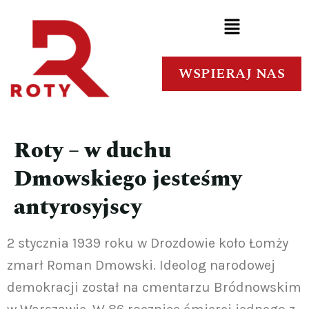
WSPIERAJ NAS
Roty – w duchu
Dmowskiego jesteśmy
antyrosyjscy
2 stycznia 1939 roku w Drozdowie koło Łomży
zmarł Roman Dmowski. Ideolog narodowej
demokracji został na cmentarzu Bródnowskim