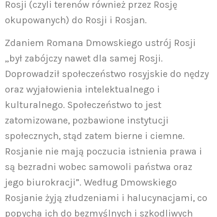
Rosji (czyli terenów również przez Rosję
okupowanych) do Rosji i Rosjan.
Zdaniem Romana Dmowskiego ustrój Rosji
„był zabójczy nawet dla samej Rosji.
Doprowadził społeczeństwo rosyjskie do nędzy
oraz wyjałowienia intelektualnego i
kulturalnego. Społeczeństwo to jest
zatomizowane, pozbawione instytucji
społecznych, stąd zatem bierne i ciemne.
Rosjanie nie mają poczucia istnienia prawa i
są bezradni wobec samowoli państwa oraz
jego biurokracji”. Według Dmowskiego
Rosjanie żyją złudzeniami i halucynacjami, co
popycha ich do bezmyślnych i szkodliwych