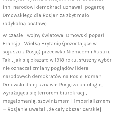
inni narodowi demokraci uznawali pogardę
Dmowskiego dla Rosjan za zbyt mało
radykalną postawę.
W czasie I wojny światowej Dmowski poparł
Francję i Wielką Brytanię (pozostające w
sojuszu z Rosją) przeciwko Niemcom i Austrii.
Taki, jak się okazało w 1918 roku, słuszny wybór
nie oznaczał zmiany poglądów lidera
narodowych demokratów na Rosję. Roman
Dmowski dalej uznawał Rosję za patologie,
wyrażająca się terrorem biurokracji,
megalomanią, szowinizmem i imperializmem
— Rosjanie uważali, że cały obszar carskiej