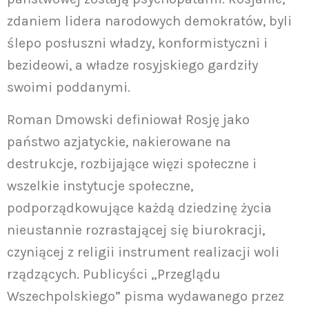
zdaniem lidera narodowych demokratów, byli
ślepo posłuszni władzy, konformistyczni i
bezideowi, a władze rosyjskiego gardziły
swoimi poddanymi.
Roman Dmowski definiował Rosję jako
państwo azjatyckie, nakierowane na
destrukcje, rozbijające więzi społeczne i
wszelkie instytucje społeczne,
podporządkowujące każdą dziedzinę życia
nieustannie rozrastającej się biurokracji,
czyniącej z religii instrument realizacji woli
rządzących. Publicyści „Przeglądu
Wszechpolskiego” pisma wydawanego przez