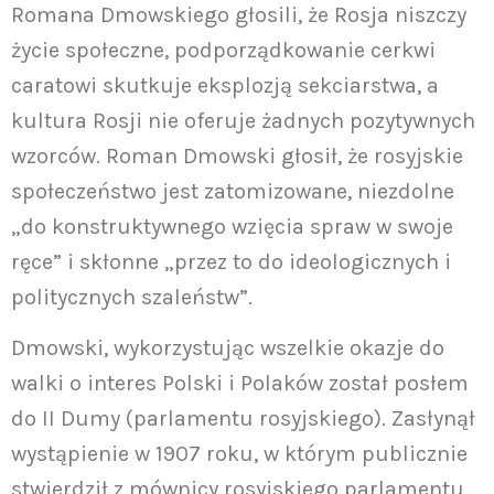
Romana Dmowskiego głosili, że Rosja niszczy
życie społeczne, podporządkowanie cerkwi
caratowi skutkuje eksplozją sekciarstwa, a
kultura Rosji nie oferuje żadnych pozytywnych
wzorców. Roman Dmowski głosił, że rosyjskie
społeczeństwo jest zatomizowane, niezdolne
„do konstruktywnego wzięcia spraw w swoje
ręce” i skłonne „przez to do ideologicznych i
politycznych szaleństw”.
Dmowski, wykorzystując wszelkie okazje do
walki o interes Polski i Polaków został posłem
do II Dumy (parlamentu rosyjskiego). Zasłynął
wystąpienie w 1907 roku, w którym publicznie
stwierdził z mównicy rosyjskiego parlamentu,