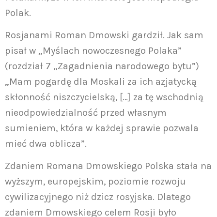
Polak.
Rosjanami Roman Dmowski gardził. Jak sam
pisał w „Myślach nowoczesnego Polaka”
(rozdział 7 „Zagadnienia narodowego bytu”)
„Mam pogardę dla Moskali za ich azjatycką
skłonność niszczycielską, […] za tę wschodnią
nieodpowiedzialność przed własnym
sumieniem, która w każdej sprawie pozwala
mieć dwa oblicza”.
Zdaniem Romana Dmowskiego Polska stała na
wyższym, europejskim, poziomie rozwoju
cywilizacyjnego niż dzicz rosyjska. Dlatego
zdaniem Dmowskiego celem Rosji było