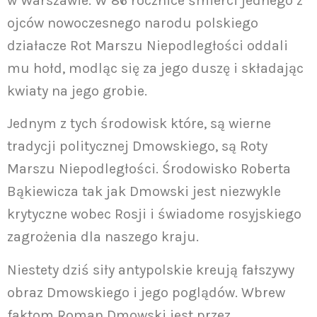
w Warszawie. W 86 rocznice śmierci jednego z
ojców nowoczesnego narodu polskiego
działacze Rot Marszu Niepodległości oddali
mu hołd, modląc się za jego duszę i składając
kwiaty na jego grobie.
Jednym z tych środowisk które, są wierne
tradycji politycznej Dmowskiego, są Roty
Marszu Niepodległości. Środowisko Roberta
Bąkiewicza tak jak Dmowski jest niezwykle
krytyczne wobec Rosji i świadome rosyjskiego
zagrożenia dla naszego kraju.
Niestety dziś siły antypolskie kreują fałszywy
obraz Dmowskiego i jego poglądów. Wbrew
faktom Roman Dmowski jest przez