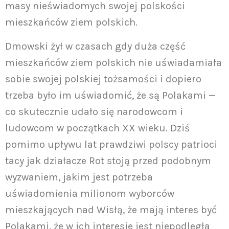
masy nieświadomych swojej polskości
mieszkańców ziem polskich.
Dmowski żył w czasach gdy duża część
mieszkańców ziem polskich nie uświadamiała
sobie swojej polskiej tożsamości i dopiero
trzeba było im uświadomić, że są Polakami —
co skutecznie udało się narodowcom i
ludowcom w początkach XX wieku. Dziś
pomimo upływu lat prawdziwi polscy patrioci
tacy jak działacze Rot stoją przed podobnym
wyzwaniem, jakim jest potrzeba
uświadomienia milionom wyborców
mieszkających nad Wisłą, że mają interes być
Polakami, że w ich interesie jest niepodległa