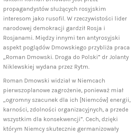
propagandystów służących rosyjskim
interesom jako rusofil. W rzeczywistości lider
narodowej demokracji gardził Rosja i
Rosjanami. Między innymi ten antyrosyjski
aspekt poglądów Dmowskiego przybliża praca
„Roman Dmowski. Droga do Polski” dr Jolanty
Niklewskiej wydana przez Rytm.
Roman Dmowski widział w Niemcach
pierwszoplanowe zagrożenie, ponieważ miał
„ogromny szacunek dla ich [Niemców] energii,
karności, zdolności organizacyjnych, a przede
wszystkim dla konsekwencji”. Cech, dzięki
którym Niemcy skutecznie germanizowały