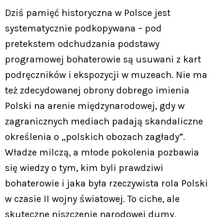
Dziś pamięć historyczna w Polsce jest
systematycznie podkopywana – pod
pretekstem odchudzania podstawy
programowej bohaterowie są usuwani z kart
podręczników i ekspozycji w muzeach. Nie ma
też zdecydowanej obrony dobrego imienia
Polski na arenie międzynarodowej, gdy w
zagranicznych mediach padają skandaliczne
określenia o „polskich obozach zagłady”.
Władze milczą, a młode pokolenia pozbawia
się wiedzy o tym, kim byli prawdziwi
bohaterowie i jaka była rzeczywista rola Polski
w czasie II wojny światowej. To ciche, ale
skuteczne niszczenie narodowej dumy.