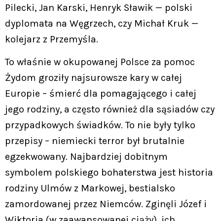
Pilecki, Jan Karski, Henryk Sławik — polski
dyplomata na Węgrzech, czy Michał Kruk —
kolejarz z Przemyśla.
To właśnie w okupowanej Polsce za pomoc
Żydom groziły najsurowsze kary w całej
Europie – śmierć dla pomagającego i całej
jego rodziny, a często również dla sąsiadów czy
przypadkowych świadków. To nie były tylko
przepisy – niemiecki terror był brutalnie
egzekwowany. Najbardziej dobitnym
symbolem polskiego bohaterstwa jest historia
rodziny Ulmów z Markowej, bestialsko
zamordowanej przez Niemców. Zginęli Józef i
Wiktoria (w zaawansowanej ciąży), ich