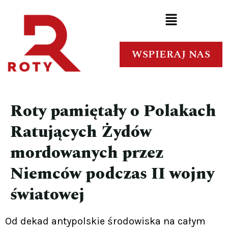
WSPIERAJ NAS
Roty pamiętały o Polakach
Ratujących Żydów
mordowanych przez
Niemców podczas II wojny
światowej
Od dekad antypolskie środowiska na całym