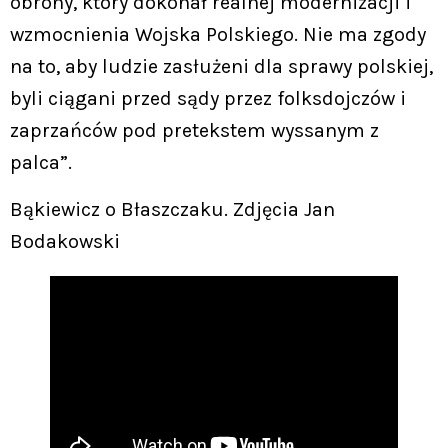
obrony, który dokonał realnej modernizacji i
wzmocnienia Wojska Polskiego. Nie ma zgody
na to, aby ludzie zasłużeni dla sprawy polskiej,
byli ciągani przed sądy przez folksdojczów i
zaprzańców pod pretekstem wyssanym z
palca”.
Bąkiewicz o Błaszczaku. Zdjęcia Jan
Bodakowski