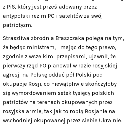
z PiS, który jest prześladowany przez
antypolski reżim PO i satelitów za swój
patriotyzm.
Straszliwa zbrodnia Błaszczaka polega na tym,
że będąc ministrem, i mając do tego prawo,
zgodnie z wszelkimi przepisami, ujawnił, że
pierwszy rząd PO planował w razie rosyjskiej
agresji na Polskę oddać pół Polski pod
okupacje Rosji, co niewątpliwie skończyłoby
się wymordowaniem setek tysięcy polskich
patriotów na terenach okupowanych przez
rosyjska armie, tak jak to robią Rosjanie na
wschodniej okupowanej przez siebie Ukrainie.