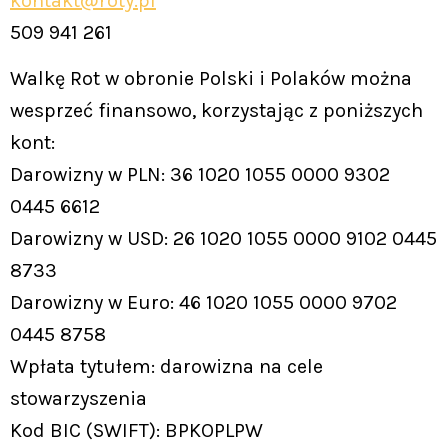
kontakt@roty.pl
509 941 261
Walkę Rot w obronie Polski i Polaków można
wesprzeć finansowo, korzystając z poniższych
kont:
Darowizny w PLN: 36 1020 1055 0000 9302
0445 6612
Darowizny w USD: 26 1020 1055 0000 9102 0445
8733
Darowizny w Euro: 46 1020 1055 0000 9702
0445 8758
Wpłata tytułem: darowizna na cele
stowarzyszenia
Kod BIC (SWIFT): BPKOPLPW