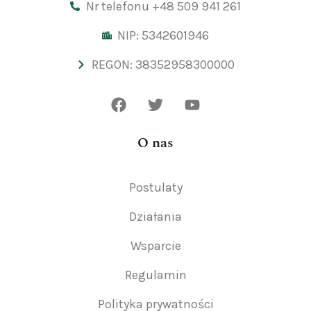
Nr telefonu +48 509 941 261
NIP: 5342601946
REGON: 38352958300000
O nas
Postulaty
Działania
Wsparcie
Regulamin
Polityka prywatności