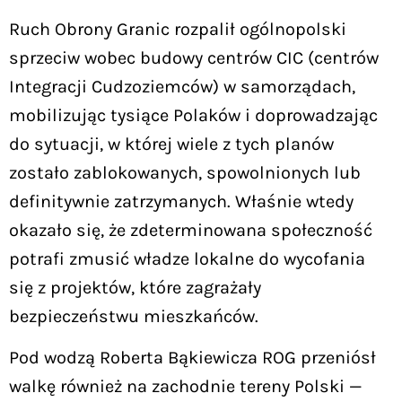
Ruch Obrony Granic rozpalił ogólnopolski
sprzeciw wobec budowy centrów CIC (centrów
Integracji Cudzoziemców) w samorządach,
mobilizując tysiące Polaków i doprowadzając
do sytuacji, w której wiele z tych planów
zostało zablokowanych, spowolnionych lub
definitywnie zatrzymanych. Właśnie wtedy
okazało się, że zdeterminowana społeczność
potrafi zmusić władze lokalne do wycofania
się z projektów, które zagrażały
bezpieczeństwu mieszkańców.
Pod wodzą Roberta Bąkiewicza ROG przeniósł
walkę również na zachodnie tereny Polski —