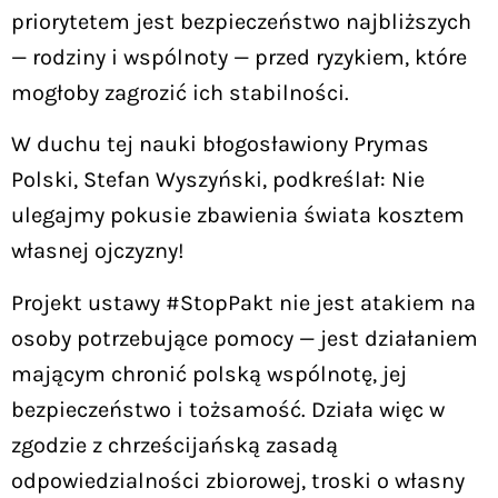
priorytetem jest bezpieczeństwo najbliższych
— rodziny i wspólnoty — przed ryzykiem, które
mogłoby zagrozić ich stabilności.
W duchu tej nauki błogosławiony Prymas
Polski, Stefan Wyszyński, podkreślał: Nie
ulegajmy pokusie zbawienia świata kosztem
własnej ojczyzny!
Projekt ustawy #StopPakt nie jest atakiem na
osoby potrzebujące pomocy — jest działaniem
mającym chronić polską wspólnotę, jej
bezpieczeństwo i tożsamość. Działa więc w
zgodzie z chrześcijańską zasadą
odpowiedzialności zbiorowej, troski o własny