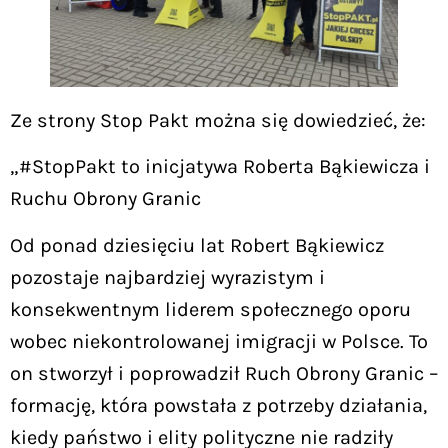
Ze strony Stop Pakt można się dowiedzieć, że:
„#StopPakt to inicjatywa Roberta Bąkiewicza i
Ruchu Obrony Granic
Od ponad dziesięciu lat Robert Bąkiewicz
pozostaje najbardziej wyrazistym i
konsekwentnym liderem społecznego oporu
wobec niekontrolowanej imigracji w Polsce. To
on stworzył i poprowadził Ruch Obrony Granic –
formację, która powstała z potrzeby działania,
kiedy państwo i elity polityczne nie radziły