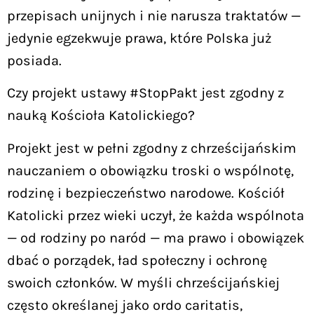
przepisach unijnych i nie narusza traktatów —
jedynie egzekwuje prawa, które Polska już
posiada.
Czy projekt ustawy #StopPakt jest zgodny z
nauką Kościoła Katolickiego?
Projekt jest w pełni zgodny z chrześcijańskim
nauczaniem o obowiązku troski o wspólnotę,
rodzinę i bezpieczeństwo narodowe. Kościół
Katolicki przez wieki uczył, że każda wspólnota
— od rodziny po naród — ma prawo i obowiązek
dbać o porządek, ład społeczny i ochronę
swoich członków. W myśli chrześcijańskiej
często określanej jako ordo caritatis,