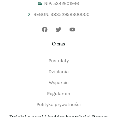
NIP: 5342601946
REGON: 38352958300000
O nas
Postulaty
Działania
Wsparcie
Regulamin
Polityka prywatności