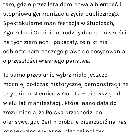
tam, gdzie przez lata dominowała bierność i
stopniowa germanizacja życia publicznego.
Spektakularne manifestacje w Słubicach,
Zgorzelcu i Gubinie odrodziły ducha polskości
na tych ziemiach i pokazały, że nikt nie
odbierze nam naszego prawa do decydowania
o przyszłości własnego państwa.
To samo przesłanie wybrzmiało jeszcze
mocniej podczas historycznej demonstracji na
terytorium Niemiec w Görlitz — pierwszej od
wielu lat manifestacji, która jasno dała do
zrozumienia, że Polska przechodzi do
ofensywy, gdy Berlin próbuje przerzucić na nas
konsekwencje własnej błędnej polityki