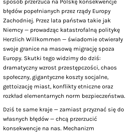
sposób przerzuca na Polskę konsekwencje
błędów popełnianych przez rządy Europy
Zachodniej. Przez lata państwa takie jak
Niemcy — prowadząc katastrofalną politykę
Herzlich Willkommen — świadomie otwierały
swoje granice na masową migrację spoza
Europy. Skutki tego widzimy do dziś:
dramatyczny wzrost przestępczości, chaos
społeczny, gigantyczne koszty socjalne,
gettoizację miast, konflikty etniczne oraz
rozkład elementarnych norm bezpieczeństwa.
Dziś te same kraje — zamiast przyznać się do
własnych błędów — chcą przerzucić
konsekwencje na nas. Mechanizm