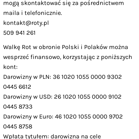
mogą skontaktować się za pośrednictwem
maila i telefonicznie.
kontakt@roty.pl
509 941 261
Walkę Rot w obronie Polski i Polaków można
wesprzeć finansowo, korzystając z poniższych
kont:
Darowizny w PLN: 36 1020 1055 0000 9302
0445 6612
Darowizny w USD: 26 1020 1055 0000 9102
0445 8733
Darowizny w Euro: 46 1020 1055 0000 9702
0445 8758
Wpłata tytułem: darowizna na cele