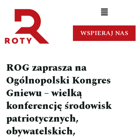
WSPIERAJ NAS
ROG zaprasza na
Ogólnopolski Kongres
Gniewu – wielką
konferencję środowisk
patriotycznych,
obywatelskich,