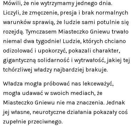
Mówili, że nie wytrzymamy jednego dnia.
Liczyli, że zmęczenie, presja i brak normalnych
warunków sprawią, że ludzie sami potulnie się
rozejdą. Tymczasem Miasteczko Gniewu trwało
niemal dwa tygodnie! Ludzie, których chciano
odizolować i upokorzyć, pokazali charakter,
gigantyczną solidarność i wytrwałość, jakiej tej
tchórzliwej władzy najbardziej brakuje.
Władza mogła próbować nas lekceważyć,
mogła udawać w swoich mediach, że
Miasteczko Gniewu nie ma znaczenia. Jednak
jej własne, neurotyczne działania pokazały coś
zupełnie przeciwnego.