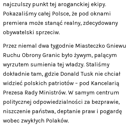
najczulszy punkt tej aroganckiej ekipy.
Pokazaliśmy całej Polsce, że pod oknami
premiera może stanąć realny, zdecydowany
obywatelski sprzeciw.
Przez niemal dwa tygodnie Miasteczko Gniewu
Ruchu Obrony Granic było żywym, palącym
wyrzutem sumienia tej władzy. Staliśmy
dokładnie tam, gdzie Donald Tusk nie chciał
widzieć polskich patriotów – pod Kancelarią
Prezesa Rady Ministrów. W samym centrum
politycznej odpowiedzialności za bezprawie,
niszczenie państwa, deptanie praw i pogardę
wobec zwykłych Polaków.