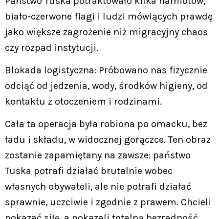
Państwo Tuska potraktowało kilka namiotów,
biało-czerwone flagi i ludzi mówiących prawdę
jako większe zagrożenie niż migracyjny chaos
czy rozpad instytucji.
Blokada logistyczna: Próbowano nas fizycznie
odciąć od jedzenia, wody, środków higieny, od
kontaktu z otoczeniem i rodzinami.
Cała ta operacja była robiona po omacku, bez
ładu i składu, w widocznej gorączce. Ten obraz
zostanie zapamiętany na zawsze: państwo
Tuska potrafi działać brutalnie wobec
własnych obywateli, ale nie potrafi działać
sprawnie, uczciwie i zgodnie z prawem. Chcieli
pokazać siłę, a pokazali totalną bezradność.