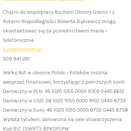
Chętni do współpracy Ruchem Obrony Granic i z
Rotami Niepodległości Roberta Bąkiewicz mogą
skontaktować się za pośrednictwem maila i
telefonicznie.
kontakt@roty.pl
509 941 261
Walkę Rot w obronie Polski i Polaków można
wesprzeć finansowo, korzystając z poniższych kont:
Darowizny w PLN: 36 1020 1055 0000 9302 0445 6612
Darowizny w USD: 26 1020 1055 0000 9102 0445 8733
Darowizny w Euro: 46 1020 1055 0000 9702 0445 8758
Wpłata tytułem: darowizna na cele stowarzyszenia
Kod BIC (SWIFT): BPKOPLPW