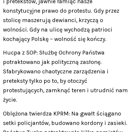
i pretekstów, jawnie łamiąc nasze
konstytucyjne prawo do protestu. Gdy przez
stolicę maszerują dewianci, krzyczą o
wolności. Gdy na ulicę wychodzą patrioci
kochający Polskę – wolność się kończy.
Hucpa z SOP: Służbę Ochrony Państwa
potraktowano jak polityczną zasłonę.
Sfabrykowano chaotyczne zarządzenia i
preteksty tylko po to, by otoczyć
protestujących, zamknąć teren i utrudnić nam
życie.
Oblężona twierdza KPRM: Na gwałt ściągano
setki policjantów, budowano kordony i zasieki.