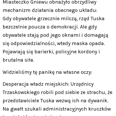
Miasteczko Gniewu obnażyło obrzydliwy
mechanizm działania obecnego układu:
Gdy obywatele grzecznie milczą, rząd Tuska
bezczelnie poucza o demokracji. Ale gdy
obywatele stają pod jego oknami i domagają
się odpowiedzialności, wtedy maska opada.
Pojawiają się barierki, policyjne kordony i
brutalna siła.
Widzieliśmy tę panikę na własne oczy:
Desperacja władz miejskich: Urzędnicy
Trzaskowskiego robili pod siebie ze strachu, że
przedstawiciele Tuska wezwą ich na dywanik.
Na gwałt szukali administracyjnych kruczków