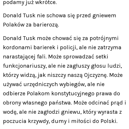
podamy już wkrótce.
Donald Tusk nie schowa się przed gniewem
Polaków za barierozą.
Donald Tusk może chować się za potrójnymi
kordonami barierek i policji, ale nie zatrzyma
narastającej fali. Może sprowadzać setki
funkcjonariuszy, ale nie zagłuszy głosu ludzi,
którzy widzą, jak niszczy naszą Ojczyznę. Może
używać urzędniczych wybiegów, ale nie
odbierze Polakom konstytucyjnego prawa do
obrony własnego państwa. Może odcinać prąd i
wodę, ale nie zagłodzi gniewu, który wyrasta z
poczucia krzywdy, dumy i miłości do Polski.