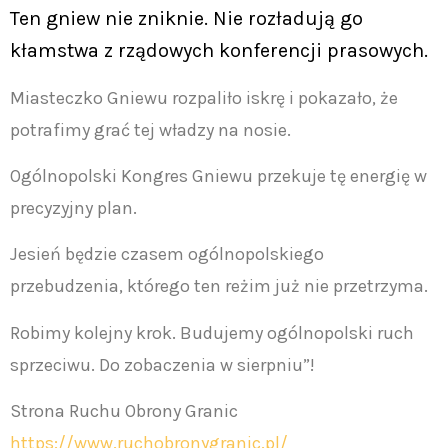
Ten gniew nie zniknie. Nie rozładują go
kłamstwa z rządowych konferencji prasowych.
Miasteczko Gniewu rozpaliło iskrę i pokazało, że
potrafimy grać tej władzy na nosie.
Ogólnopolski Kongres Gniewu przekuje tę energię w
precyzyjny plan.
Jesień będzie czasem ogólnopolskiego
przebudzenia, którego ten reżim już nie przetrzyma.
Robimy kolejny krok. Budujemy ogólnopolski ruch
sprzeciwu. Do zobaczenia w sierpniu”!
Strona Ruchu Obrony Granic
https://www.ruchobronygranic.pl/