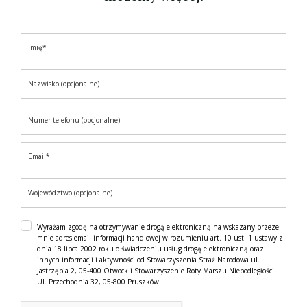
Wyrażam zgodę na otrzymywanie drogą elektroniczną na wskazany przeze
mnie adres email informacji handlowej w rozumieniu art. 10 ust. 1 ustawy z
dnia 18 lipca 2002 roku o świadczeniu usług drogą elektroniczną oraz
innych informacji i aktywności od Stowarzyszenia Straż Narodowa ul.
Jastrzębia 2, 05-400 Otwock i Stowarzyszenie Roty Marszu Niepodległości
Ul. Przechodnia 32, 05-800 Pruszków