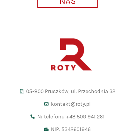
NAS
05-800 Pruszków, ul. Przechodnia 32
kontakt@roty.pl
Nr telefonu +48 509 941 261
NIP: 5342601946