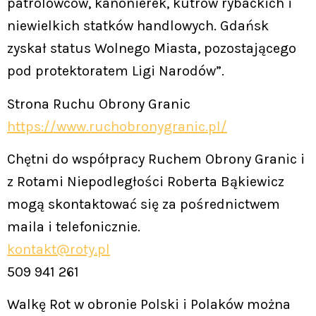
patrolowców, kanonierek, kutrów rybackich i
niewielkich statków handlowych. Gdańsk
zyskał status Wolnego Miasta, pozostającego
pod protektoratem Ligi Narodów”.
Strona Ruchu Obrony Granic
https://www.ruchobronygranic.pl/
Chętni do współpracy Ruchem Obrony Granic i
z Rotami Niepodległości Roberta Bąkiewicz
mogą skontaktować się za pośrednictwem
maila i telefonicznie.
kontakt@roty.pl
509 941 261
Walkę Rot w obronie Polski i Polaków można