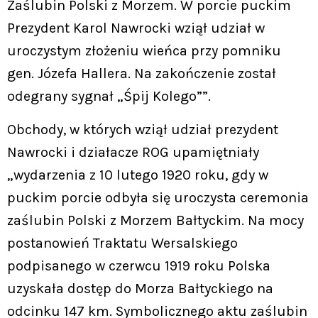
Zaślubin Polski z Morzem. W porcie puckim
Prezydent Karol Nawrocki wziął udział w
uroczystym złożeniu wieńca przy pomniku
gen. Józefa Hallera. Na zakończenie został
odegrany sygnał „Śpij Kolego””.
Obchody, w których wziął udział prezydent
Nawrocki i działacze ROG upamiętniały
„wydarzenia z 10 lutego 1920 roku, gdy w
puckim porcie odbyła się uroczysta ceremonia
zaślubin Polski z Morzem Bałtyckim. Na mocy
postanowień Traktatu Wersalskiego
podpisanego w czerwcu 1919 roku Polska
uzyskała dostęp do Morza Bałtyckiego na
odcinku 147 km. Symbolicznego aktu zaślubin