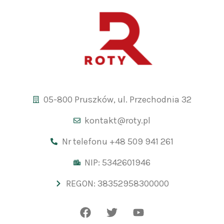
05-800 Pruszków, ul. Przechodnia 32
kontakt@roty.pl
Nr telefonu +48 509 941 261
NIP: 5342601946
REGON: 38352958300000