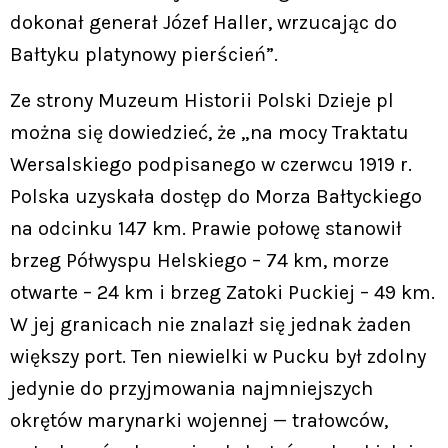
dokonał generał Józef Haller, wrzucając do
Bałtyku platynowy pierścień”.
Ze strony Muzeum Historii Polski Dzieje pl
można się dowiedzieć, że „na mocy Traktatu
Wersalskiego podpisanego w czerwcu 1919 r.
Polska uzyskała dostęp do Morza Bałtyckiego
na odcinku 147 km. Prawie połowę stanowił
brzeg Półwyspu Helskiego – 74 km, morze
otwarte – 24 km i brzeg Zatoki Puckiej – 49 km.
W jej granicach nie znalazł się jednak żaden
większy port. Ten niewielki w Pucku był zdolny
jedynie do przyjmowania najmniejszych
okrętów marynarki wojennej — trałowców,