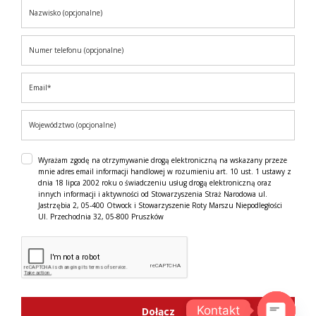
Wyrażam zgodę na otrzymywanie drogą elektroniczną na wskazany przeze
mnie adres email informacji handlowej w rozumieniu art. 10 ust. 1 ustawy z
dnia 18 lipca 2002 roku o świadczeniu usług drogą elektroniczną oraz
innych informacji i aktywności od Stowarzyszenia Straż Narodowa ul.
Jastrzębia 2, 05-400 Otwock i Stowarzyszenie Roty Marszu Niepodległości
Ul. Przechodnia 32, 05-800 Pruszków
Kontakt
Dołącz