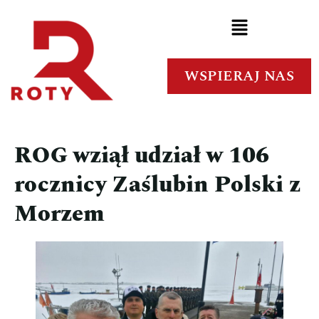
WSPIERAJ NAS
ROG wziął udział w 106
rocznicy Zaślubin Polski z
Morzem