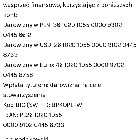
wesprzeć finansowo, korzystając z poniższych
kont:
Darowizny w PLN: 36 1020 1055 0000 9302
0445 6612
Darowizny w USD: 26 1020 1055 0000 9102 0445
8733
Darowizny w Euro: 46 1020 1055 0000 9702
0445 8758
Wpłata tytułem: darowizna na cele
stowarzyszenia
Kod BIC (SWIFT): BPKOPLPW
IBAN: PL26 1020 1055
0000 9102 0445 8733
Jan Bodakowski