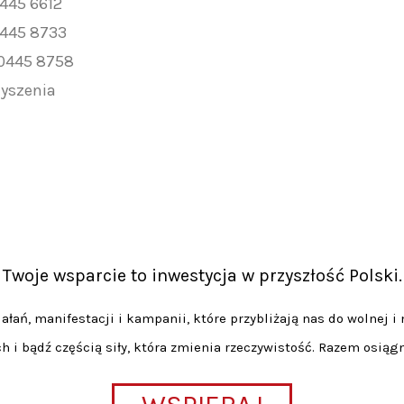
0445 6612
0445 8733
 0445 8758
zyszenia
Twoje wsparcie to inwestycja w przyszłość Polski.
łań, manifestacji i kampanii, które przybliżają nas do wolnej i 
h i bądź częścią siły, która zmienia rzeczywistość. Razem osiąg