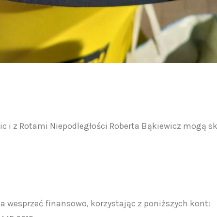
c i z Rotami Niepodległości Roberta Bąkiewicz mogą s
a wesprzeć finansowo, korzystając z poniższych kont: