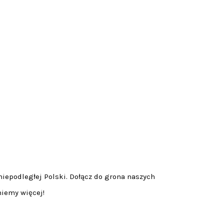
niepodległej Polski. Dołącz do grona naszych
niemy więcej!