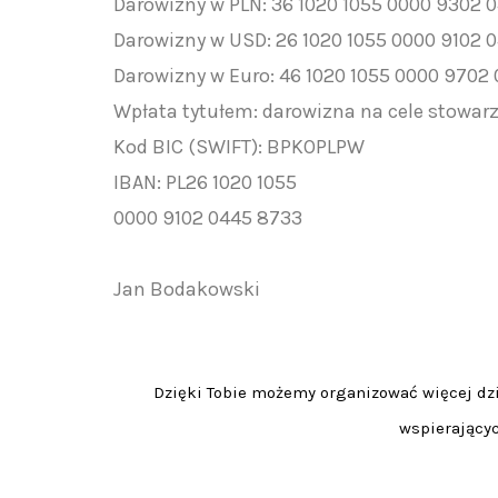
Darowizny w PLN: 36 1020 1055 0000 9302 
Darowizny w USD: 26 1020 1055 0000 9102 
Darowizny w Euro: 46 1020 1055 0000 9702
Wpłata tytułem: darowizna na cele stowar
Kod BIC (SWIFT): BPKOPLPW
IBAN: PL26 1020 1055
0000 9102 0445 8733
Jan Bodakowski
Dzięki Tobie możemy organizować więcej dzia
wspierającyc