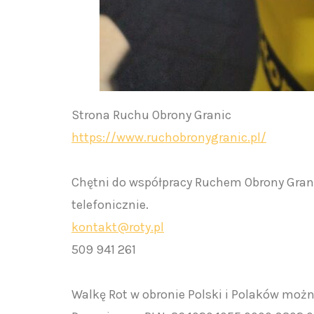
Strona Ruchu Obrony Granic
https://www.ruchobronygranic.pl/
Chętni do współpracy Ruchem Obrony Grani
telefonicznie.
kontakt@roty.pl
509 941 261
Walkę Rot w obronie Polski i Polaków możn