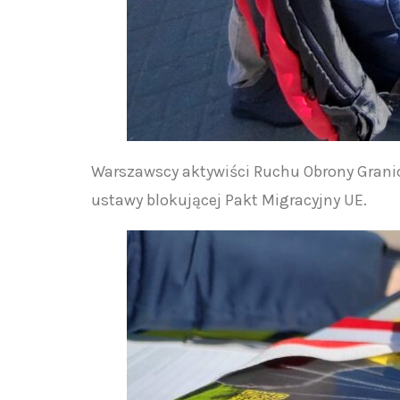
Warszawscy aktywiści Ruchu Obrony Granic
ustawy blokującej Pakt Migracyjny UE.