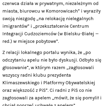
czerwca działa w prywatnym, niezależnym od
miasta, biurowcu w Komorowicach” i wyraziły
swoją niezgodę „na relokację nielegalnych
imigrantów” i „przekształcenie Centrum
Integracji Cudzoziemców (w Bielsku-Białej —
red.) w miejsce pobytowe”.
Z relacji lokalnego portalu wynika, że „po
odczytaniu apelu nie było dyskusji. Odbyło się
głosowanie”, w którym razem „zagłosowali
wszyscy radni klubu prezydenta
Klimaszewskiego i Platformy Obywatelskiej
oraz większość z PiS”. Ci radni z PiS co nie
zagłosowali za apelem „mówił, że się pomylił i
chciał poprzeć uchwałę z apelem”.