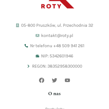
05-800 Pruszków, ul. Przechodnia 32
kontakt@roty.pl
Nr telefonu +48 509 941 261
NIP: 5342601946
REGON: 38352958300000
O nas