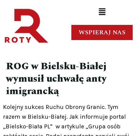
WSPIERAJ NAS
ROG w Bielsku-Białej
wymusił uchwałę anty
imigrancką
Kolejny sukces Ruchu Obrony Granic. Tym
razem w Bielsku-Białej. Jak informuje portal
„Bielsko-Biała PL” w artykule „Grupa osób