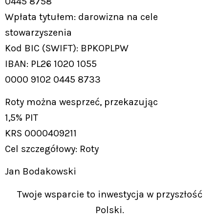
0445 8758
Wpłata tytułem: darowizna na cele
stowarzyszenia
Kod BIC (SWIFT): BPKOPLPW
IBAN: PL26 1020 1055
0000 9102 0445 8733
Roty można wesprzeć, przekazując
1,5% PIT
KRS 0000409211
Cel szczegółowy: Roty
Jan Bodakowski
Twoje wsparcie to inwestycja w przyszłość
Polski.