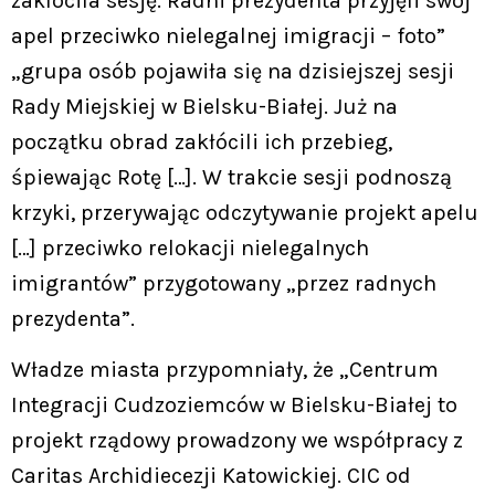
zakłóciła sesję. Radni prezydenta przyjęli swój
apel przeciwko nielegalnej imigracji – foto”
„grupa osób pojawiła się na dzisiejszej sesji
Rady Miejskiej w Bielsku-Białej. Już na
początku obrad zakłócili ich przebieg,
śpiewając Rotę […]. W trakcie sesji podnoszą
krzyki, przerywając odczytywanie projekt apelu
[…] przeciwko relokacji nielegalnych
imigrantów” przygotowany „przez radnych
prezydenta”.
Władze miasta przypomniały, że „Centrum
Integracji Cudzoziemców w Bielsku-Białej to
projekt rządowy prowadzony we współpracy z
Caritas Archidiecezji Katowickiej. CIC od