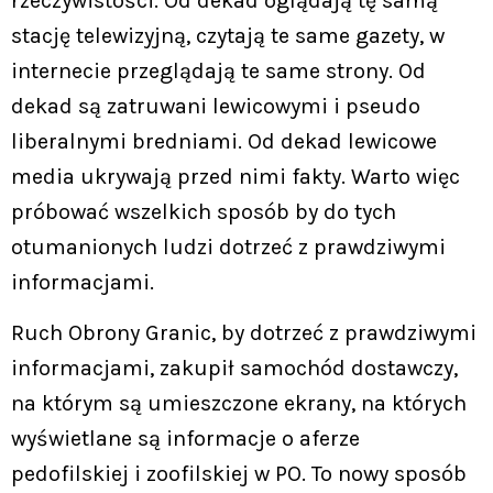
rzeczywistości. Od dekad oglądają tę samą
stację telewizyjną, czytają te same gazety, w
internecie przeglądają te same strony. Od
dekad są zatruwani lewicowymi i pseudo
liberalnymi bredniami. Od dekad lewicowe
media ukrywają przed nimi fakty. Warto więc
próbować wszelkich sposób by do tych
otumanionych ludzi dotrzeć z prawdziwymi
informacjami.
Ruch Obrony Granic, by dotrzeć z prawdziwymi
informacjami, zakupił samochód dostawczy,
na którym są umieszczone ekrany, na których
wyświetlane są informacje o aferze
pedofilskiej i zoofilskiej w PO. To nowy sposób