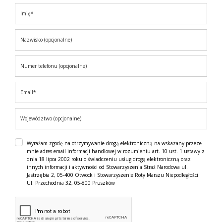
Wyrażam zgodę na otrzymywanie drogą elektroniczną na wskazany przeze
mnie adres email informacji handlowej w rozumieniu art. 10 ust. 1 ustawy z
dnia 18 lipca 2002 roku o świadczeniu usług drogą elektroniczną oraz
innych informacji i aktywności od Stowarzyszenia Straż Narodowa ul.
Jastrzębia 2, 05-400 Otwock i Stowarzyszenie Roty Marszu Niepodległości
Ul. Przechodnia 32, 05-800 Pruszków