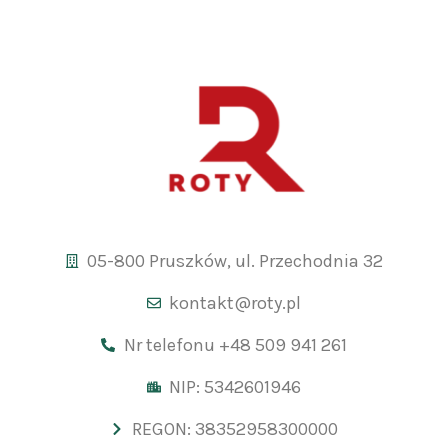
05-800 Pruszków, ul. Przechodnia 32
kontakt@roty.pl
Nr telefonu +48 509 941 261
NIP: 5342601946
REGON: 38352958300000