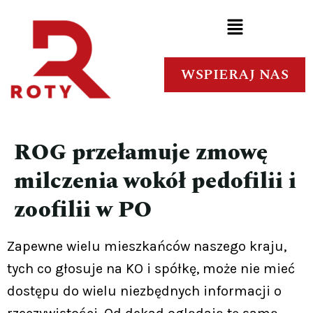
WSPIERAJ NAS
ROG przełamuje zmowę
milczenia wokół pedofilii i
zoofilii w PO
Zapewne wielu mieszkańców naszego kraju,
tych co głosuje na KO i spółkę, może nie mieć
dostępu do wielu niezbędnych informacji o