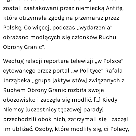
zostali zaatakowani przez niemiecką Antifę,
która otrzymała zgodę na przemarsz przez
Polskę. Co więcej, podczas „wydarzenia”
obrażano modlących się członków Ruchu
Obrony Granic”.
Według relacji reportera telewizji „w Polsce”
cytowanego przez portal „w Polityce” Rafała
Jarząbeka „grupa [aktywistów] związanych z
Ruchem Obrony Granic rozbiła swoje
obozowisko i zaczęła się modlić. […] Kiedy
Niemcy [uczestnicy tęczowej parady]
przechodzili obok nich, zatrzymali się i zaczęli
im ubliżać. Osoby, które modliły się, ci Polacy,