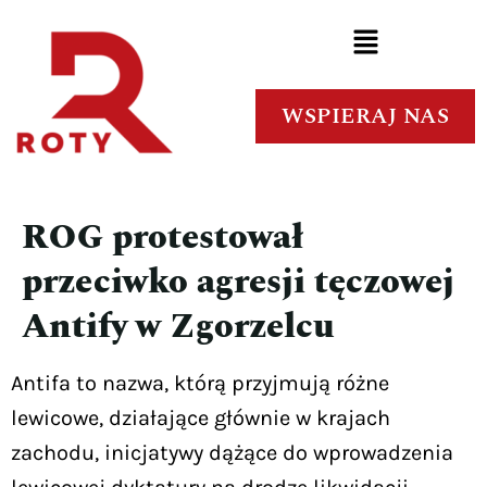
WSPIERAJ NAS
ROG protestował
przeciwko agresji tęczowej
Antify w Zgorzelcu
Antifa to nazwa, którą przyjmują różne
lewicowe, działające głównie w krajach
zachodu, inicjatywy dążące do wprowadzenia