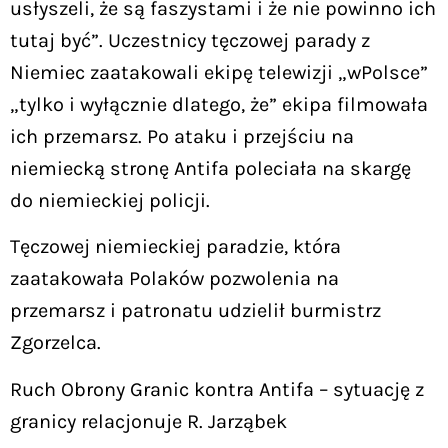
usłyszeli, że są faszystami i że nie powinno ich
tutaj być”. Uczestnicy tęczowej parady z
Niemiec zaatakowali ekipę telewizji „wPolsce”
„tylko i wyłącznie dlatego, że” ekipa filmowała
ich przemarsz. Po ataku i przejściu na
niemiecką stronę Antifa poleciała na skargę
do niemieckiej policji.
Tęczowej niemieckiej paradzie, która
zaatakowała Polaków pozwolenia na
przemarsz i patronatu udzielił burmistrz
Zgorzelca.
Ruch Obrony Granic kontra Antifa – sytuację z
granicy relacjonuje R. Jarząbek