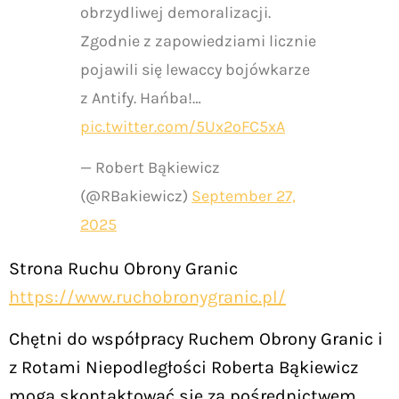
obrzydliwej demoralizacji.
Zgodnie z zapowiedziami licznie
pojawili się lewaccy bojówkarze
z Antify. Hańba!…
pic.twitter.com/5Ux2oFC5xA
— Robert Bąkiewicz
(@RBakiewicz)
September 27,
2025
Strona Ruchu Obrony Granic
https://www.ruchobronygranic.pl/
Chętni do współpracy Ruchem Obrony Granic i
z Rotami Niepodległości Roberta Bąkiewicz
mogą skontaktować się za pośrednictwem