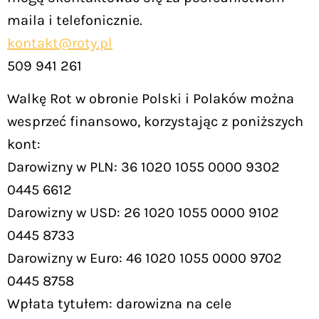
maila i telefonicznie.
kontakt@roty.pl
509 941 261
Walkę Rot w obronie Polski i Polaków można
wesprzeć finansowo, korzystając z poniższych
kont:
Darowizny w PLN: 36 1020 1055 0000 9302
0445 6612
Darowizny w USD: 26 1020 1055 0000 9102
0445 8733
Darowizny w Euro: 46 1020 1055 0000 9702
0445 8758
Wpłata tytułem: darowizna na cele