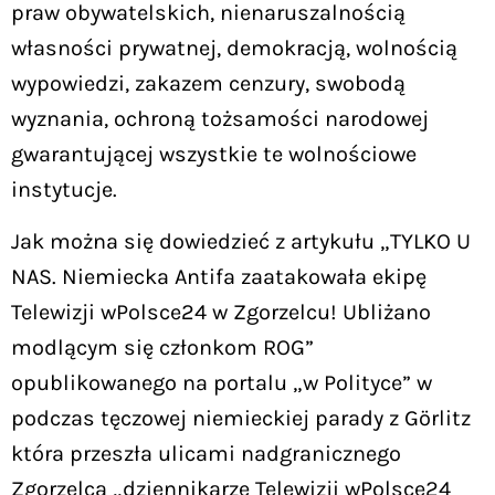
praw obywatelskich, nienaruszalnością
własności prywatnej, demokracją, wolnością
wypowiedzi, zakazem cenzury, swobodą
wyznania, ochroną tożsamości narodowej
gwarantującej wszystkie te wolnościowe
instytucje.
Jak można się dowiedzieć z artykułu „TYLKO U
NAS. Niemiecka Antifa zaatakowała ekipę
Telewizji wPolsce24 w Zgorzelcu! Ubliżano
modlącym się członkom ROG”
opublikowanego na portalu „w Polityce” w
podczas tęczowej niemieckiej parady z Görlitz
która przeszła ulicami nadgranicznego
Zgorzelca „dziennikarze Telewizji wPolsce24