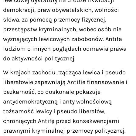
lewicowej dyktatury na drodze likwidacji
demokracji, praw obywatelskich, wolności
słowa, za pomocą przemocy fizycznej,
przestępstw kryminalnych, wobec osób nie
wyznających lewicowych zabobonów. Antifa
ludziom o innych poglądach odmawia prawa
do aktywności politycznej.
W krajach zachodu rządząca lewica i pseudo
liberałowie zapewniają Antifie finansowanie i
bezkarność, co doskonale pokazuje
antydemokratyczną i anty wolnościową
tożsamość lewicy i pseudo liberałów,
chroniących Antifę przed konsekwencjami
prawnymi kryminalnej przemocy politycznej.