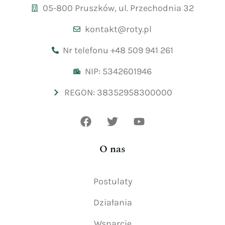
05-800 Pruszków, ul. Przechodnia 32
kontakt@roty.pl
Nr telefonu +48 509 941 261
NIP: 5342601946
REGON: 38352958300000
O nas
Postulaty
Działania
Wsparcie