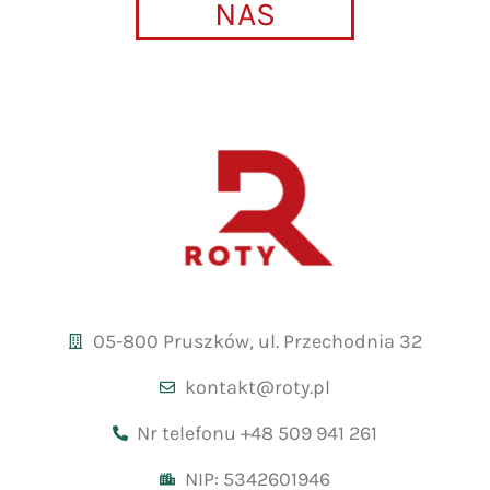
NAS
05-800 Pruszków, ul. Przechodnia 32
kontakt@roty.pl
Nr telefonu +48 509 941 261
NIP: 5342601946