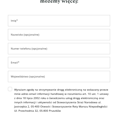
możemy więcej!
Wyrażam zgodę na otrzymywanie drogą elektroniczną na wskazany przeze
mnie adres email informacji handlowej w rozumieniu art. 10 ust. 1 ustawy
z dnia 18 lipca 2002 roku o świadczeniu usług drogą elektroniczną oraz
innych informacji i aktywności od Stowarzyszenia Straż Narodowa ul.
Jastrzębia 2, 05-400 Otwock i Stowarzyszenie Roty Marszu Niepodległości
Ul. Przechodnia 32, 05-800 Pruszków