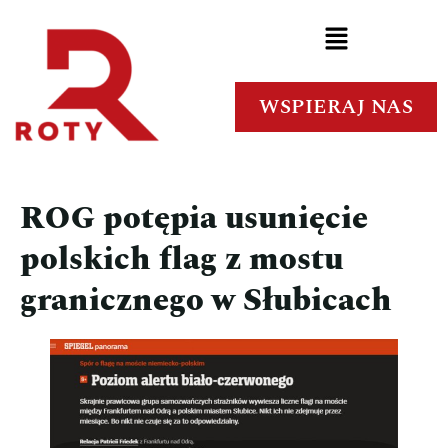
WSPIERAJ NAS
ROG potępia usunięcie
polskich flag z mostu
granicznego w Słubicach