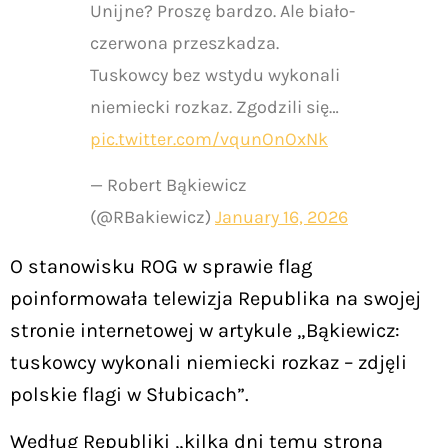
Unijne? Proszę bardzo. Ale biało-
czerwona przeszkadza.
Tuskowcy bez wstydu wykonali
niemiecki rozkaz. Zgodzili się…
pic.twitter.com/vqunOnOxNk
— Robert Bąkiewicz
(@RBakiewicz)
January 16, 2026
O stanowisku ROG w sprawie flag
poinformowała telewizja Republika na swojej
stronie internetowej w artykule „Bąkiewicz:
tuskowcy wykonali niemiecki rozkaz – zdjęli
polskie flagi w Słubicach”.
Według Republiki „kilka dni temu strona