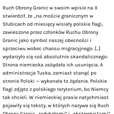
Ruch Obrony Granic w swoim wpisie na X
stwierdził, że „na moście granicznym w
Słubicach od miesięcy wisiały polskie flagi,
zawieszone przez członków Ruchu Obrony
Granic jako symbol naszej obecności i
sprzeciwu wobec chaosu migracyjnego. […]
wydarzyło się coś absolutnie skandalicznego:
Strona niemiecka zażądała ich usunięcia. A
administracja Tuska, zamiast stanąć po
stronie Polski — wykonała to żądanie. Polskie
flagi zdjęto z polskiego terytorium, bo Niemcy
tak chcieli. W niemieckiej prasie natychmiast
pojawiły się teksty, w których nazywa się Ruch
Obrony Granic „radykałami” i „ekstremistami”.