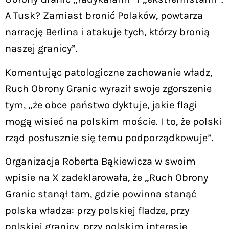
A Tusk? Zamiast bronić Polaków, powtarza
narrację Berlina i atakuje tych, którzy bronią
naszej granicy”.
Komentując patologiczne zachowanie władz,
Ruch Obrony Granic wyraził swoje zgorszenie
tym, „że obce państwo dyktuje, jakie flagi
mogą wisieć na polskim moście. I to, że polski
rząd posłusznie się temu podporządkowuje”.
Organizacja Roberta Bąkiewicza w swoim
wpisie na X zadeklarowała, że „Ruch Obrony
Granic stanął tam, gdzie powinna stanąć
polska władza: przy polskiej fladze, przy
polskiej granicy, przy polskim interesie