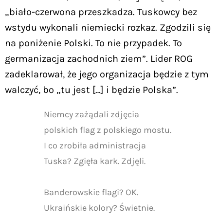
„biało-czerwona przeszkadza. Tuskowcy bez
wstydu wykonali niemiecki rozkaz. Zgodzili się
na poniżenie Polski. To nie przypadek. To
germanizacja zachodnich ziem”. Lider ROG
zadeklarował, że jego organizacja będzie z tym
walczyć, bo „tu jest […] i będzie Polska”.
Niemcy zażądali zdjęcia
polskich flag z polskiego mostu.
I co zrobiła administracja
Tuska? Zgięła kark. Zdjęli.
Banderowskie flagi? OK.
Ukraińskie kolory? Świetnie.