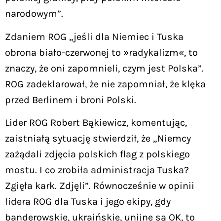
narodowym”.
Zdaniem ROG „jeśli dla Niemiec i Tuska
obrona biało-czerwonej to »radykalizm«, to
znaczy, że oni zapomnieli, czym jest Polska”.
ROG zadeklarował, że nie zapomniał, że klęka
przed Berlinem i broni Polski.
Lider ROG Robert Bąkiewicz, komentując,
zaistniałą sytuację stwierdził, że „Niemcy
zażądali zdjęcia polskich flag z polskiego
mostu. I co zrobiła administracja Tuska?
Zgięła kark. Zdjęli”. Równocześnie w opinii
lidera ROG dla Tuska i jego ekipy, gdy
banderowskie, ukraińskie, unijne są OK, to