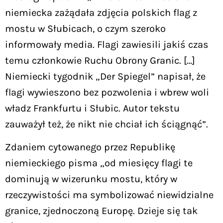
niemiecka zażądała zdjęcia polskich flag z
mostu w Słubicach, o czym szeroko
informowały media. Flagi zawiesili jakiś czas
temu członkowie Ruchu Obrony Granic. […]
Niemiecki tygodnik „Der Spiegel” napisał, że
flagi wywieszono bez pozwolenia i wbrew woli
władz Frankfurtu i Słubic. Autor tekstu
zauważył też, że nikt nie chciał ich ściągnąć”.
Zdaniem cytowanego przez Republikę
niemieckiego pisma „od miesięcy flagi te
dominują w wizerunku mostu, który w
rzeczywistości ma symbolizować niewidzialne
granice, zjednoczoną Europę. Dzieje się tak