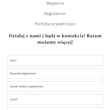
Wsparcie
Regulamin
Polityka prywatności
Działaj z nami i bądź w kontakcie! Razem
możemy więcej!