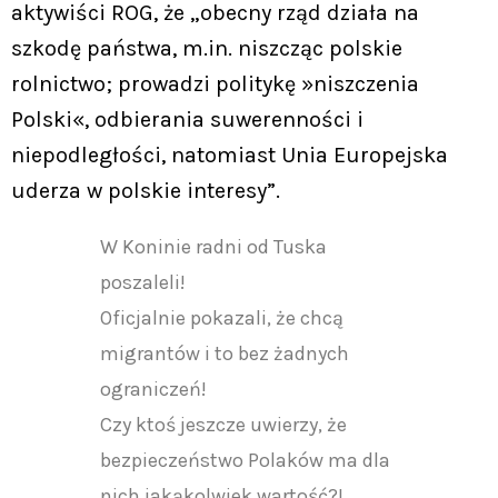
aktywiści ROG, że „obecny rząd działa na
szkodę państwa, m.in. niszcząc polskie
rolnictwo; prowadzi politykę »niszczenia
Polski«, odbierania suwerenności i
niepodległości, natomiast Unia Europejska
uderza w polskie interesy”.
W Koninie radni od Tuska
poszaleli!
Oficjalnie pokazali, że chcą
migrantów i to bez żadnych
ograniczeń!
Czy ktoś jeszcze uwierzy, że
bezpieczeństwo Polaków ma dla
nich jakąkolwiek wartość?!