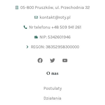
05-800 Pruszków, ul. Przechodnia 32
kontakt@roty.pl
Nr telefonu +48 509 941 261
NIP: 5342601946
REGON: 38352958300000
O nas
Postulaty
Działania