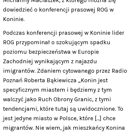
Michaliny Maciaszek, z którego można się
dowiedzieć o konferencji prasowej ROG w
Koninie.
Podczas konferencji prasowej w Koninie lider
ROG przypominał o szokującym spadku
poziomu bezpieczeństwa w Europie
Zachodniej wynikającym z najazdu
imigrantów. Zdaniem cytowanego przez Radio
Poznań Roberta Bąkiewicza „Konin jest
specyficznym miastem i będziemy z tym
walczyć jako Ruch Obrony Granic, z tymi
tendencjami, które tutaj są uwidocznione. To
jest jedyne miasto w Polsce, które […] chce
migrantów. Nie wiem, jak mieszkańcy Konina