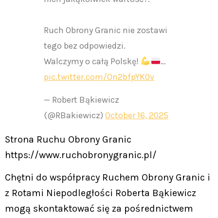
Ruch Obrony Granic nie zostawi
tego bez odpowiedzi.
Walczymy o całą Polskę!
…
pic.twitter.com/On2bfpYK0v
— Robert Bąkiewicz
(@RBakiewicz)
October 16, 2025
Strona Ruchu Obrony Granic
https://www.ruchobronygranic.pl/
Chętni do współpracy Ruchem Obrony Granic i
z Rotami Niepodległości Roberta Bąkiewicz
mogą skontaktować się za pośrednictwem