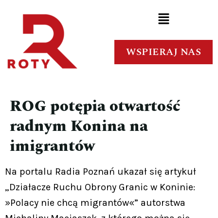
WSPIERAJ NAS
ROG potępia otwartość
radnym Konina na
imigrantów
Na portalu Radia Poznań ukazał się artykuł
„Działacze Ruchu Obrony Granic w Koninie:
»Polacy nie chcą migrantów«” autorstwa