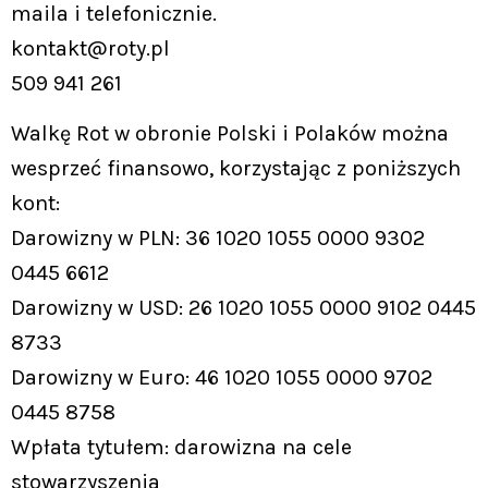
maila i telefonicznie.
kontakt@roty.pl
509 941 261
Walkę Rot w obronie Polski i Polaków można
wesprzeć finansowo, korzystając z poniższych
kont:
Darowizny w PLN: 36 1020 1055 0000 9302
0445 6612
Darowizny w USD: 26 1020 1055 0000 9102 0445
8733
Darowizny w Euro: 46 1020 1055 0000 9702
0445 8758
Wpłata tytułem: darowizna na cele
stowarzyszenia