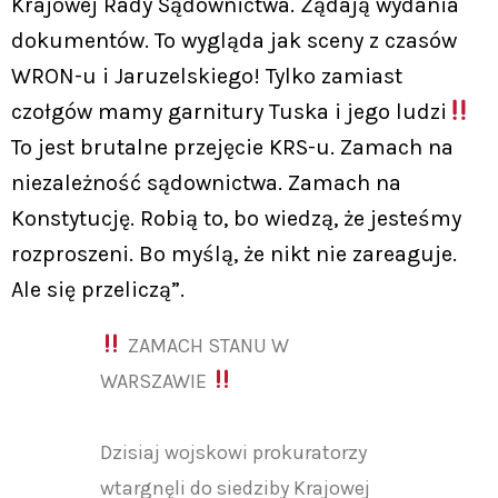
Krajowej Rady Sądownictwa. Żądają wydania
dokumentów. To wygląda jak sceny z czasów
WRON-u i Jaruzelskiego! Tylko zamiast
czołgów mamy garnitury Tuska i jego ludzi
To jest brutalne przejęcie KRS-u. Zamach na
niezależność sądownictwa. Zamach na
Konstytucję. Robią to, bo wiedzą, że jesteśmy
rozproszeni. Bo myślą, że nikt nie zareaguje.
Ale się przeliczą”.
ZAMACH STANU W
WARSZAWIE
Dzisiaj wojskowi prokuratorzy
wtargnęli do siedziby Krajowej