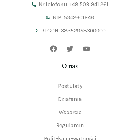
Nr telefonu +48 509 941 261
NIP: 5342601946
REGON: 38352958300000
O nas
Postulaty
Działania
Wsparcie
Regulamin
Polityka prywatności