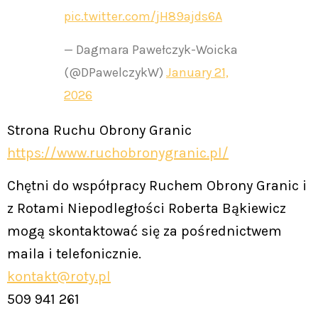
pic.twitter.com/jH89ajds6A
— Dagmara Pawełczyk-Woicka
(@DPawelczykW)
January 21,
2026
Strona Ruchu Obrony Granic
https://www.ruchobronygranic.pl/
Chętni do współpracy Ruchem Obrony Granic i
z Rotami Niepodległości Roberta Bąkiewicz
mogą skontaktować się za pośrednictwem
maila i telefonicznie.
kontakt@roty.pl
509 941 261