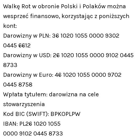
Walkę Rot w obronie Polski i Polaków można
wesprzeć finansowo, korzystając z poniższych
kont:
Darowizny w PLN: 36 1020 1055 0000 9302
0445 6612
Darowizny w USD: 26 1020 1055 0000 9102 0445
8733
Darowizny w Euro: 46 1020 1055 0000 9702
0445 8758
Wpłata tytułem: darowizna na cele
stowarzyszenia
Kod BIC (SWIFT): BPKOPLPW
IBAN: PL26 1020 1055
0000 9102 0445 8733