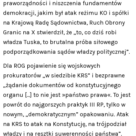
praworządności i niszczenia fundamentów
demokracji, jakim był atak reżimu KO i spółki
na Krajową Radę Sądownictwa, Ruch Obrony
Granic na X stwierdził, że „to, co dziś robi
władza Tuska, to brutalna próba siłowego
podporządkowania sądów władzy politycznej”.
Dla ROG pojawienie się wojskowych
prokuratorów „w siedzibie KRS” i bezprawne
„żądanie dokumentów od konstytucyjnego
organu […] to nie jest »państwo prawa«. To jest
powrót do najgorszych praktyk III RP, tylko w
nowym, „demokratycznym” opakowaniu. Atak
na KRS to atak na Konstytucję, na trójpodział
władzy i na resztki suwerenności państwa”.