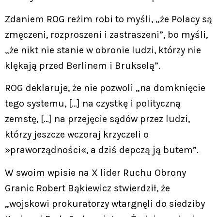
Zdaniem ROG reżim robi to myśli, „że Polacy są
zmęczeni, rozproszeni i zastraszeni”, bo myśli,
„że nikt nie stanie w obronie ludzi, którzy nie
klękają przed Berlinem i Brukselą”.
ROG deklaruje, że nie pozwoli „na domknięcie
tego systemu, […] na czystkę i polityczną
zemstę, […] na przejęcie sądów przez ludzi,
którzy jeszcze wczoraj krzyczeli o
»praworządności«, a dziś depczą ją butem”.
W swoim wpisie na X lider Ruchu Obrony
Granic Robert Bąkiewicz stwierdził, że
„wojskowi prokuratorzy wtargnęli do siedziby