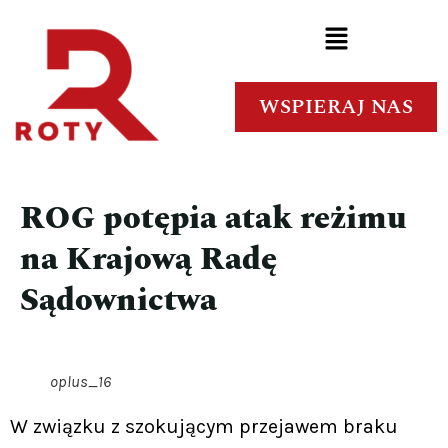
WSPIERAJ NAS
ROG potępia atak reżimu
na Krajową Radę
Sądownictwa
oplus_16
W związku z szokującym przejawem braku