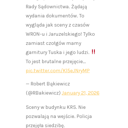
Rady Sądownictwa. Żądają
wydania dokumentów. To
wygląda jak sceny z czasów
WRON-u i Jaruzelskiego! Tylko
zamiast czołgów mamy
garnitury Tuska i jego ludzi.
To jest brutalne przejęcie…
pic.twitter.com/Kl5eJNryMP
— Robert Bąkiewicz
(@RBakiewicz)
January 21, 2026
Sceny w budynku KRS. Nie
pozwalają na wejście. Policja
przejęła siedzibę.