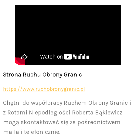
Strona Ruchu Obrony Granic
https://www.ruchobronygranic.pl
Chętni do współpracy Ruchem Obrony Granic i
z Rotami Niepodległości Roberta Bąkiewicz
mogą skontaktować się za pośrednictwem
maila i telefonicznie.