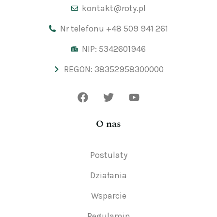
kontakt@roty.pl
Nr telefonu +48 509 941 261
NIP: 5342601946
REGON: 38352958300000
O nas
Postulaty
Działania
Wsparcie
Regulamin