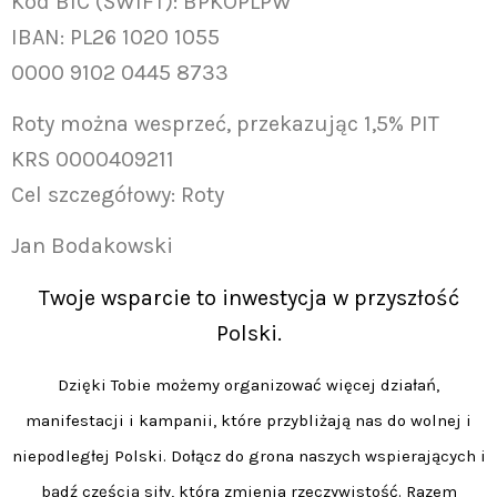
Kod BIC (SWIFT): BPKOPLPW
IBAN: PL26 1020 1055
0000 9102 0445 8733
Roty można wesprzeć, przekazując 1,5% PIT
KRS 0000409211
Cel szczegółowy: Roty
Jan Bodakowski
Twoje wsparcie to inwestycja w przyszłość
Polski.
Dzięki Tobie możemy organizować więcej działań,
manifestacji i kampanii, które przybliżają nas do wolnej i
niepodległej Polski. Dołącz do grona naszych wspierających i
bądź częścią siły, która zmienia rzeczywistość. Razem