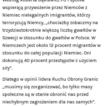
wspierają przywożenie przez Niemców z
Niemiec nielegalnych imigrantów, którzy
terroryzują Niemcy, „chociażby zobaczmy na
trzydziestokrotnie większą liczbę gwałtów w
Szwecji w stosunku do gwałtów w Polsce. W
Niemczech jest około 12 procent migrantów w
stosunku do całej populacji Niemiec. Oni
dokonują 40 procent przestępstw z użyciem
siły”.
Dlatego w opinii lidera Ruchu Obrony Granic
„musimy się zorganizować, bo tylko masy
społeczne są w stanie obronić nas przed
niechybnym zagrożeniem dla nas samych”.