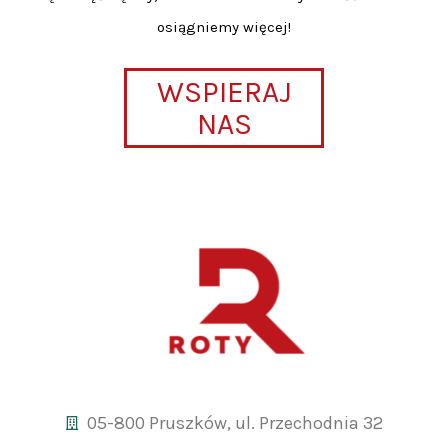
osiągniemy więcej!
WSPIERAJ
NAS
05-800 Pruszków, ul. Przechodnia 32