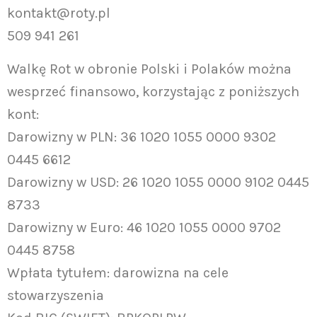
kontakt@roty.pl
509 941 261
Walkę Rot w obronie Polski i Polaków można
wesprzeć finansowo, korzystając z poniższych
kont:
Darowizny w PLN: 36 1020 1055 0000 9302
0445 6612
Darowizny w USD: 26 1020 1055 0000 9102 0445
8733
Darowizny w Euro: 46 1020 1055 0000 9702
0445 8758
Wpłata tytułem: darowizna na cele
stowarzyszenia