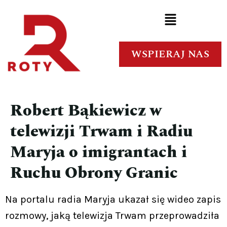
WSPIERAJ NAS
Robert Bąkiewicz w
telewizji Trwam i Radiu
Maryja o imigrantach i
Ruchu Obrony Granic
Na portalu radia Maryja ukazał się wideo zapis
rozmowy, jaką telewizja Trwam przeprowadziła