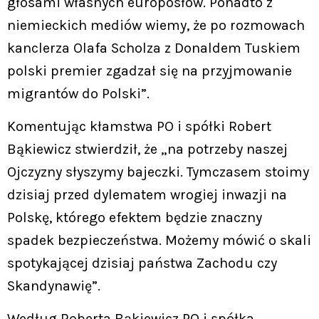
głosami własnych europosłów. Ponadto z
niemieckich mediów wiemy, że po rozmowach
kanclerza Olafa Scholza z Donaldem Tuskiem
polski premier zgadzał się na przyjmowanie
migrantów do Polski”.
Komentując kłamstwa PO i spółki Robert
Bąkiewicz stwierdził, że „na potrzeby naszej
Ojczyzny słyszymy bajeczki. Tymczasem stoimy
dzisiaj przed dylematem wrogiej inwazji na
Polskę, którego efektem będzie znaczny
spadek bezpieczeństwa. Możemy mówić o skali
spotykającej dzisiaj państwa Zachodu czy
Skandynawię”.
Według Roberta Bąkiewicz PO i spółka