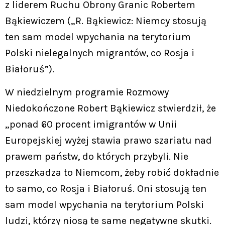
z liderem Ruchu Obrony Granic Robertem
Bąkiewiczem („R. Bąkiewicz: Niemcy stosują
ten sam model wpychania na terytorium
Polski nielegalnych migrantów, co Rosja i
Białoruś”).
W niedzielnym programie Rozmowy
Niedokończone Robert Bąkiewicz stwierdził, że
„ponad 60 procent imigrantów w Unii
Europejskiej wyżej stawia prawo szariatu nad
prawem państw, do których przybyli. Nie
przeszkadza to Niemcom, żeby robić dokładnie
to samo, co Rosja i Białoruś. Oni stosują ten
sam model wpychania na terytorium Polski
ludzi, którzy niosą te same negatywne skutki.